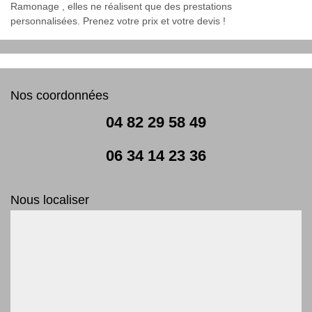
Ramonage , elles ne réalisent que des prestations
personnalisées. Prenez votre prix et votre devis !
Nos coordonnées
04 82 29 58 49
06 34 14 23 36
Nous localiser