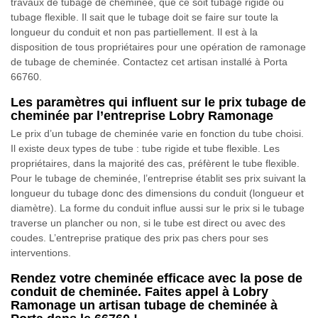
travaux de tubage de cheminée, que ce soit tubage rigide ou
tubage flexible. Il sait que le tubage doit se faire sur toute la
longueur du conduit et non pas partiellement. Il est à la
disposition de tous propriétaires pour une opération de ramonage
de tubage de cheminée. Contactez cet artisan installé à Porta
66760.
Les paramètres qui influent sur le prix tubage de
cheminée par l’entreprise Lobry Ramonage
Le prix d’un tubage de cheminée varie en fonction du tube choisi.
Il existe deux types de tube : tube rigide et tube flexible. Les
propriétaires, dans la majorité des cas, préfèrent le tube flexible.
Pour le tubage de cheminée, l’entreprise établit ses prix suivant la
longueur du tubage donc des dimensions du conduit (longueur et
diamètre). La forme du conduit influe aussi sur le prix si le tubage
traverse un plancher ou non, si le tube est direct ou avec des
coudes. L’entreprise pratique des prix pas chers pour ses
interventions.
Rendez votre cheminée efficace avec la pose de
conduit de cheminée. Faites appel à Lobry
Ramonage un artisan tubage de cheminée à