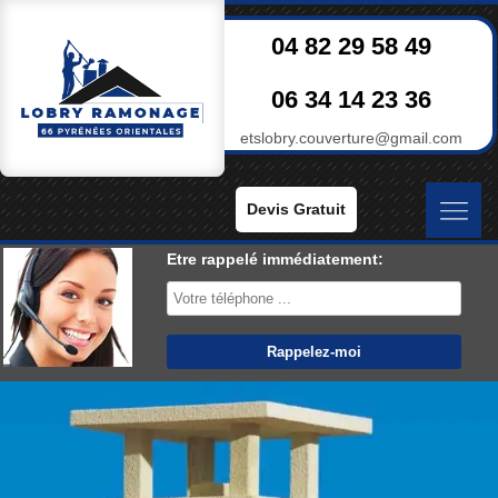
04 82 29 58 49
06 34 14 23 36
etslobry.couverture@gmail.com
Devis Gratuit
Etre rappelé immédiatement: