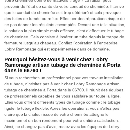
Votre cheminée donne de mauvais tirage ? La raison peut
provenir de l’état de santé de votre conduit de cheminée. Il arrive
que le conduit de cheminée soit trop détérioré et cela provoque
des fuites de fumée ou reflux. Effectuer des réparations risque de
ne pas donner les résultats escomptés. Devant une telle situation,
la solution la plus simple mais efficace, c’est d’effectuer le tubage
de cheminée. Cela consiste à insérer un tube depuis la trappe de
fermeture jusqu’au chapeau. Confiez l’opération à l’entreprise
Lobry Ramonage qui est expérimentée dans ce domaine.
Pourquoi hésitez-vous à venir chez Lobry
Ramonage artisan tubage de cheminée à Porta
dans le 66760 !
Si vous recherches un professionnel pour vos travaux installation
de tubage, n'hésitez pas à venir chez Lobry Ramonage artisan
tubage de cheminée à Porta dans le 66760. Il réunit des équipes
de professionnels capables de vous satisfaire sur toute la ligne.
Elles vous offrent différents types de tubage comme : le tubage
rigide, le tubage flexible. Après les opérations, vous n’allez pas
croire que la chaleur issue de votre cheminée atteigne le
maximum et un bon rendement pour votre entière satisfaction.
Ainsi, ne changez pas d’avis, restez avec les équipes de Lobry