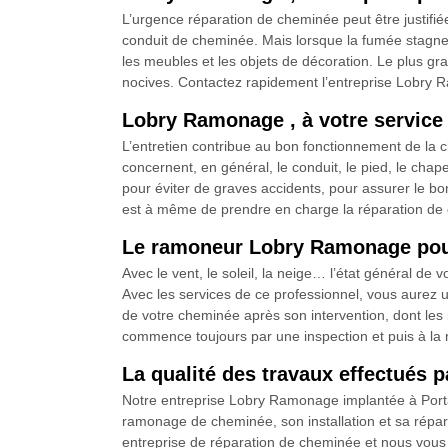
L’urgence réparation de cheminée peut être justifi
conduit de cheminée. Mais lorsque la fumée stagne pu
les meubles et les objets de décoration. Le plus g
nocives. Contactez rapidement l’entreprise Lobry 
Lobry Ramonage , à votre service
L’entretien contribue au bon fonctionnement de la c
concernent, en général, le conduit, le pied, le cha
pour éviter de graves accidents, pour assurer le b
est à même de prendre en charge la réparation de
Le ramoneur Lobry Ramonage pour
Avec le vent, le soleil, la neige… l’état général d
Avec les services de ce professionnel, vous aurez un
de votre cheminée après son intervention, dont les 
commence toujours par une inspection et puis à la r
La qualité des travaux effectués 
Notre entreprise Lobry Ramonage implantée à Porta
ramonage de cheminée, son installation et sa répa
entreprise de réparation de cheminée et nous vous a