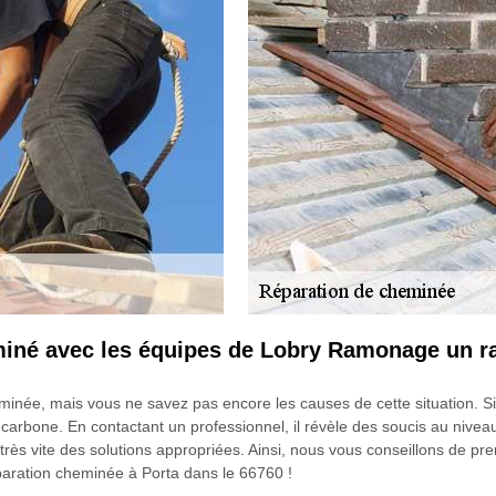
miné avec les équipes de Lobry Ramonage un r
née, mais vous ne savez pas encore les causes de cette situation. Si 
arbone. En contactant un professionnel, il révèle des soucis au niveau
rès vite des solutions appropriées. Ainsi, nous vous conseillons de pr
ration cheminée à Porta dans le 66760 !