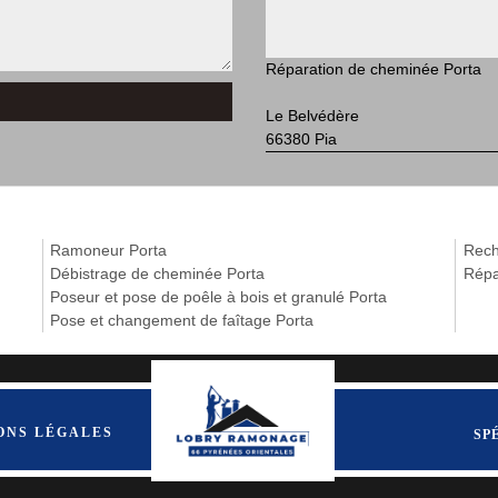
Réparation de cheminée Porta
Le Belvédère
66380 Pia
Ramoneur Porta
Rech
Débistrage de cheminée Porta
Répa
Poseur et pose de poêle à bois et granulé Porta
Pose et changement de faîtage Porta
ONS LÉGALES
SP