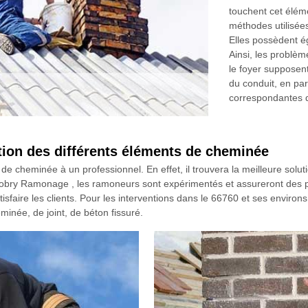
touchent cet éléme
méthodes utilisée
Elles possèdent é
Ainsi, les problè
le foyer supposent
du conduit, en part
correspondantes d
ion des différents éléments de cheminée
de cheminée à un professionnel. En effet, il trouvera la meilleure solu
obry Ramonage , les ramoneurs sont expérimentés et assureront des pres
isfaire les clients. Pour les interventions dans le 66760 et ses environs
inée, de joint, de béton fissuré.