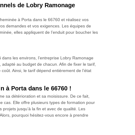
sionnels de Lobry Ramonage
heminée à Porta dans le 66760 et réalisez vos
es vos demandes et vos exigences. Les équipes de
inée, elles appliquent de l’enduit pour boucher les
ssi dans les environs, l’entreprise Lobry Ramonage
adapté au budget de chacun. Afin de fixer le tarif,
coût. Ainsi, le tarif dépend entièrement de l’état
n à Porta dans le 66760 !
e sa détérioration et sa moisissure. De ce fait,
cas. Elle offre plusieurs types de formation pour
projets jusqu’à la fin et avec de qualité. Les
 Alors, pourquoi hésitez-vous encore à prendre