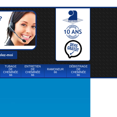
?
TUBAGE
ENTRETIEN
DÉBISTRAGE
DE
DE
RAMONEUR
DE
CHEMINÉE
CHEMINÉE
66
CHEMINÉE
66
66
66