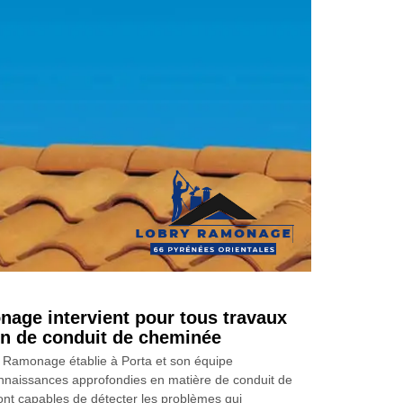
age intervient pour tous travaux
on de conduit de cheminée
y Ramonage établie à Porta et son équipe
nnaissances approfondies en matière de conduit de
ont capables de détecter les problèmes qui