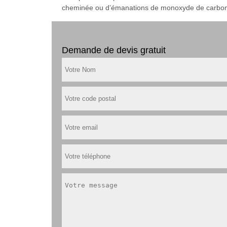
cheminée ou d’émanations de monoxyde de carbone s
Demande de devis gratuit