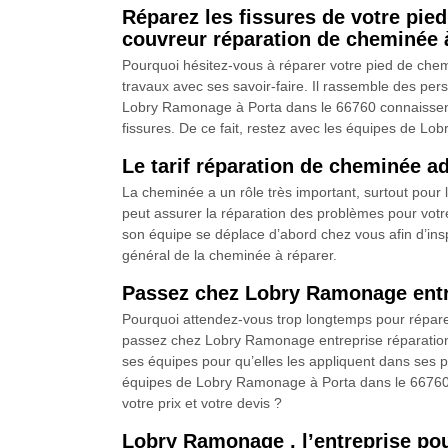
Réparez les fissures de votre pie
couvreur réparation de cheminée 
Pourquoi hésitez-vous à réparer votre pied de che
travaux avec ses savoir-faire. Il rassemble des pe
Lobry Ramonage à Porta dans le 66760 connaissent t
fissures. De ce fait, restez avec les équipes de Lo
Le tarif réparation de cheminée 
La cheminée a un rôle très important, surtout pour 
peut assurer la réparation des problèmes pour votre
son équipe se déplace d’abord chez vous afin d’inspec
général de la cheminée à réparer.
Passez chez Lobry Ramonage entrep
Pourquoi attendez-vous trop longtemps pour réparer v
passez chez Lobry Ramonage entreprise réparation 
ses équipes pour qu’elles les appliquent dans ses pr
équipes de Lobry Ramonage à Porta dans le 66760 ch
votre prix et votre devis ?
Lobry Ramonage , l’entreprise po