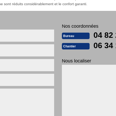
ont réduits considérablement et le confort garanti.
Nos coordonnées
04 82 
Bureau
06 34 
Chantier
Nous localiser