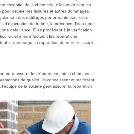
nt essentiel de la cheminée, elles maitrisent les
s pour déceler les fissures et autres dommages.
galement des outillages performants pour cela.
mes d’évacuation de fumée, la présence d’eau dans
 une défaillance. Elles procèdent à la vérification
iculier, et elles effectuent les réparations
ont le ramonage, la réparation du mortier fissuré…
tion pour assurer les réparations, où la cheminée
tations de qualité. Ils connaissent et maitrisent
, l’équipe de la société peut assurer la réparation