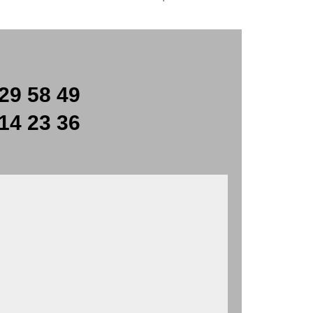
29 58 49
14 23 36