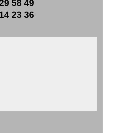
29 58 49
14 23 36