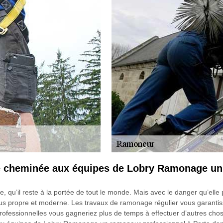
 cheminée aux équipes de Lobry Ramonage un 
, qu’il reste à la portée de tout le monde. Mais avec le danger qu’elle
us propre et moderne. Les travaux de ramonage régulier vous garantiss
s professionnelles vous gagneriez plus de temps à effectuer d’autres cho