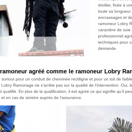
étoilée, fixée à u
toute sa longueur.
encrassages et de 
ramoneur Lobry R
caractère de suie 
professionnel agré
techniques pour un
demande.
un ramoneur agréé comme le ramoneur Lobry R
 surtout pour un conduit de cheminée rectiligne et pour un toit de faible
obry Ramonage ne s’arrête pas sur la qualité de l’intervention. Oui
lifié. En plus de la qualification, il est agréé ce qui signifie qu’il peu
n et en cas de sinistre auprès de l’assurance.