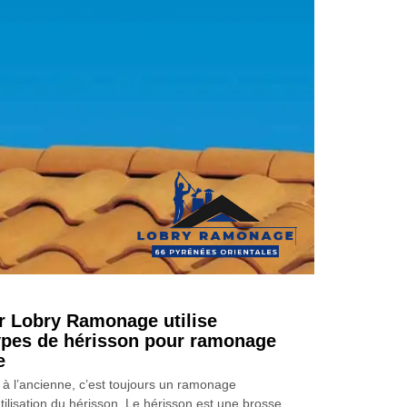
 Lobry Ramonage utilise
types de hérisson pour ramonage
e
à l’ancienne, c’est toujours un ramonage
ilisation du hérisson. Le hérisson est une brosse