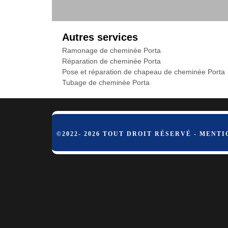
Autres services
Ramonage de cheminée Porta
Réparation de cheminée Porta
Pose et réparation de chapeau de cheminée Porta
Tubage de cheminée Porta
©2022- 2026 TOUT DROIT RÉSERVÉ -
MENTI