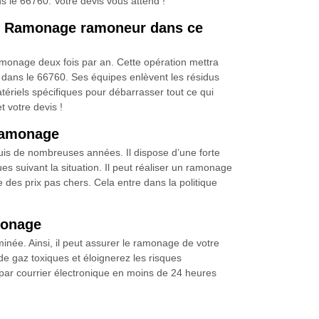
le 66760. Votre devis vous attend !
bry Ramonage ramoneur dans ce
amonage deux fois par an. Cette opération mettra
dans le 66760. Ses équipes enlèvent les résidus
atériels spécifiques pour débarrasser tout ce qui
 votre devis !
 ramonage
uis de nombreuses années. Il dispose d’une forte
es suivant la situation. Il peut réaliser un ramonage
e des prix pas chers. Cela entre dans la politique
monage
née. Ainsi, il peut assurer le ramonage de votre
e gaz toxiques et éloignerez les risques
i par courrier électronique en moins de 24 heures