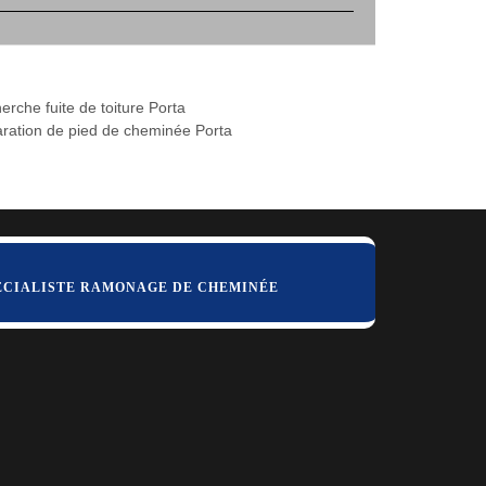
erche fuite de toiture Porta
ration de pied de cheminée Porta
ÉCIALISTE RAMONAGE DE CHEMINÉE