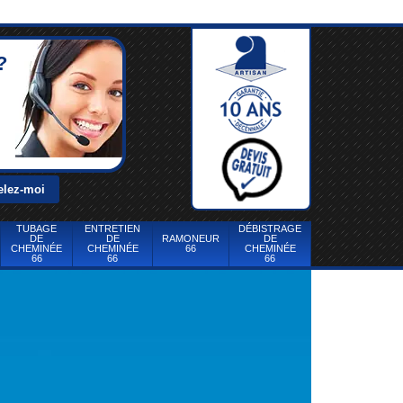
?
TUBAGE
ENTRETIEN
DÉBISTRAGE
DE
DE
RAMONEUR
DE
CHEMINÉE
CHEMINÉE
66
CHEMINÉE
66
66
66