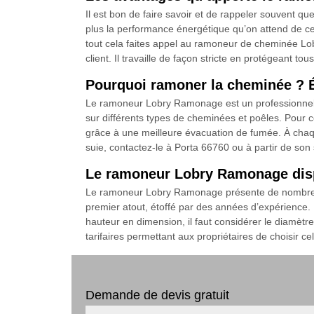
Il est bon de faire savoir et de rappeler souvent 
plus la performance énergétique qu’on attend de ce
tout cela faites appel au ramoneur de cheminée Lob
client. Il travaille de façon stricte en protégeant to
Pourquoi ramoner la cheminée ? 
Le ramoneur Lobry Ramonage est un professionnel 
sur différents types de cheminées et poêles. Pour c
grâce à une meilleure évacuation de fumée. À chaque 
suie, contactez-le à Porta 66760 ou à partir de son 
Le ramoneur Lobry Ramonage dispos
Le ramoneur Lobry Ramonage présente de nombreux a
premier atout, étoffé par des années d’expérience. L
hauteur en dimension, il faut considérer le diamètr
tarifaires permettant aux propriétaires de choisir ce
Demande de devis gratuit