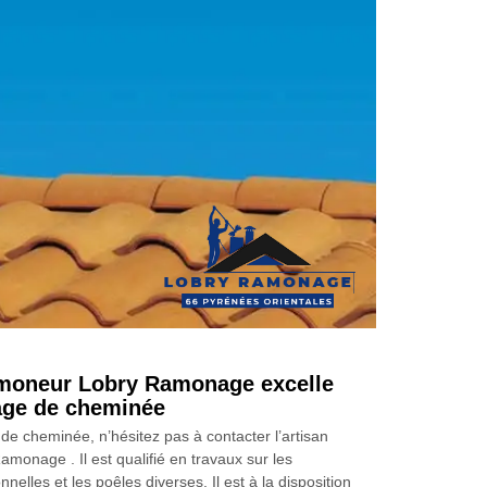
amoneur Lobry Ramonage excelle
age de cheminée
de cheminée, n’hésitez pas à contacter l’artisan
monage . Il est qualifié en travaux sur les
nelles et les poêles diverses. Il est à la disposition