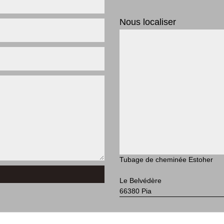
Nous localiser
Tubage de cheminée Estoher
Le Belvédère
66380 Pia