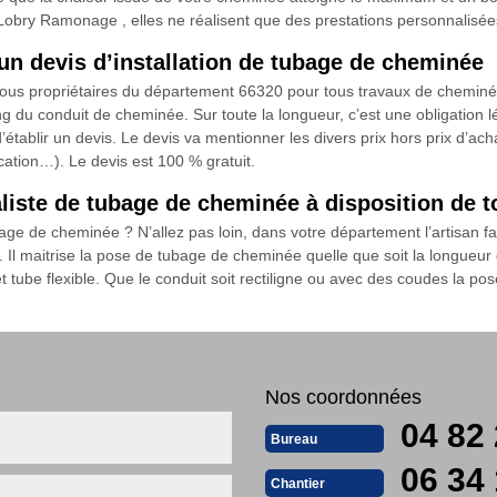
obry Ramonage , elles ne réalisent que des prestations personnalisées.
n devis d’installation de tubage de cheminée
 tous propriétaires du département 66320 pour tous travaux de chemi
 du conduit de cheminée. Sur toute la longueur, c’est une obligation lég
ablir un devis. Le devis va mentionner les divers prix hors prix d’acha
cation…). Le devis est 100 % gratuit.
iste de tubage de cheminée à disposition de t
age de cheminée ? N’allez pas loin, dans votre département l’artisan fa
l maitrise la pose de tubage de cheminée quelle que soit la longueur d
et tube flexible. Que le conduit soit rectiligne ou avec des coudes la pos
Nos coordonnées
04 82 
Bureau
06 34 
Chantier