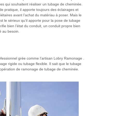
res qui souhaitent réaliser un tubage de cheminée.
 pratique, il apporte toujours des éclairages et
iétaires avant l’achat du matériau à poser. Mais le
est le sérieux qu’il apporte pour la pose de tubage
rifie bien l’état du conduit, un conduit propre bien
é au besoin.
professionnel grée comme l’artisan Lobry Ramonage .
ge rigide ou tubage flexible. Il sait que le tubage
 une opération de ramonage de tubage de cheminée.