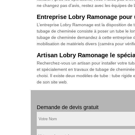
ne changez pas d’avis, restez avec les équipes de L
Entreprise Lobry Ramonage pour u
L’entreprise Lobry Ramonage est la disposition de
tubage de cheminée consiste à poser un tube le long
tubage de cheminée demandez à cette entreprise d’ét
mobilisation de matériels divers (caméra pour vérifi
Artisan Lobry Ramonage le spécial
Recherchez-vous un artisan pour installer votre tub
et spécialement en travaux de tubage de cheminée. I
choisi. Il existe deux modèles de tube : tube rigide 
de son site web.
Demande de devis gratuit