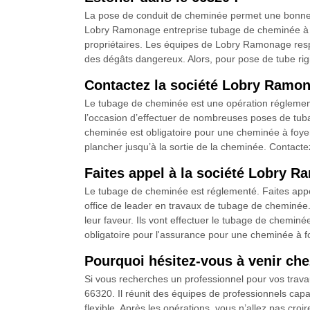
La pose de conduit de cheminée permet une bonne év
Lobry Ramonage entreprise tubage de cheminée à Es
propriétaires. Les équipes de Lobry Ramonage respe
des dégâts dangereux. Alors, pour pose de tube rigide
Contactez la société Lobry Ramon
Le tubage de cheminée est une opération réglementé
l’occasion d’effectuer de nombreuses poses de tuba
cheminée est obligatoire pour une cheminée à foyer f
plancher jusqu’à la sortie de la cheminée. Contacte
Faites appel à la société Lobry 
Le tubage de cheminée est réglementé. Faites appe
office de leader en travaux de tubage de cheminée. 
leur faveur. Ils vont effectuer le tubage de chemin
obligatoire pour l'assurance pour une cheminée à fo
Pourquoi hésitez-vous à venir ch
Si vous recherches un professionnel pour vos trava
66320. Il réunit des équipes de professionnels capab
flexible. Après les opérations, vous n’allez pas cro