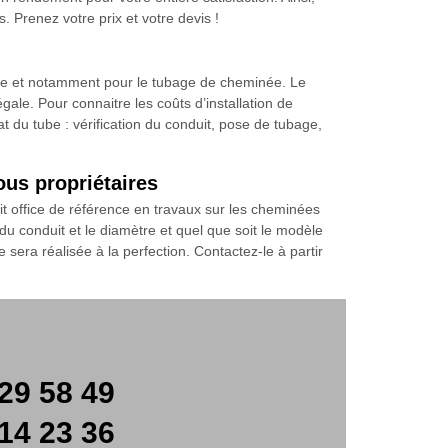
 Prenez votre prix et votre devis !
née et notamment pour le tubage de cheminée. Le
ale. Pour connaitre les coûts d’installation de
t du tube : vérification du conduit, pose de tubage,
ous propriétaires
it office de référence en travaux sur les cheminées
u conduit et le diamètre et quel que soit le modèle
e sera réalisée à la perfection. Contactez-le à partir
29 58 49
14 23 36