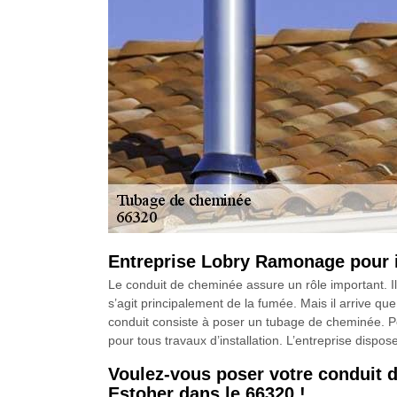
Entreprise Lobry Ramonage pour i
Le conduit de cheminée assure un rôle important. Il 
s’agit principalement de la fumée. Mais il arrive que
conduit consiste à poser un tubage de cheminée. Po
pour tous travaux d’installation. L’entreprise dispos
Voulez-vous poser votre conduit 
Estoher dans le 66320 !