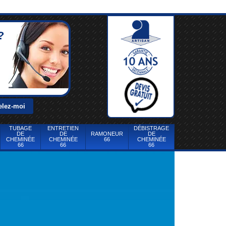
?
TUBAGE
ENTRETIEN
DÉBISTRAGE
DE
DE
RAMONEUR
DE
CHEMINÉE
CHEMINÉE
66
CHEMINÉE
66
66
66