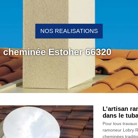
NOS REALISATIONS
e cheminée Estoher 66320
L’artisan r
dans le tub
Pour tous travaux 
ramoneur Lobry Ra
cheminées tradition