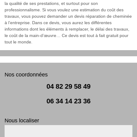
la qualité de ses prestations, et surtout pour son
professionnalisme. Si vous voulez une estimation du coût des
travaux, vous pouvez demander un devis réparation de cheminée
à l’entreprise. Dans ce devis, vous aurez les différentes
informations dont les éléments à remplacer, le délai des travaux,
le coût de la main-d’œuvre… Ce devis est tout à fait gratuit pour
tout le monde.
Nos coordonnées
04 82 29 58 49
06 34 14 23 36
Nous localiser