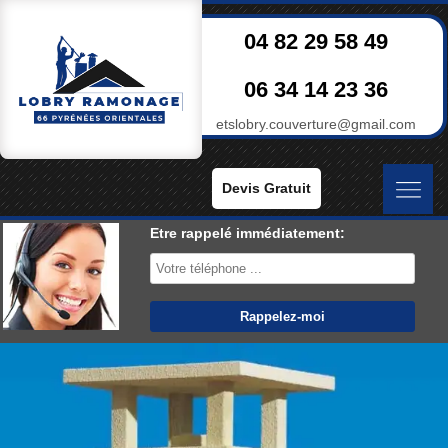
04 82 29 58 49
06 34 14 23 36
etslobry.couverture@gmail.com
Devis Gratuit
Etre rappelé immédiatement: