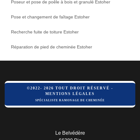
Poseur et pose de poêle à bois et granulé Estoher
Pose et changement de faîtage Estoher
Recherche fuite de toiture Estoher
Réparation de pied de cheminée Estoher
©2022- 2026 TOUT DROIT RÉSERVÉ -
MENTIONS LÉGALES
SPÉCIALISTE RAMONAGE DE CHEMINÉE
Le Belvédère