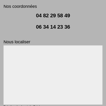
Nos coordonnées
04 82 29 58 49
06 34 14 23 36
Nous localiser