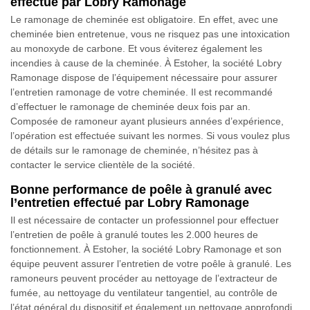
effectué par Lobry Ramonage
Le ramonage de cheminée est obligatoire. En effet, avec une
cheminée bien entretenue, vous ne risquez pas une intoxication
au monoxyde de carbone. Et vous éviterez également les
incendies à cause de la cheminée. À Estoher, la société Lobry
Ramonage dispose de l’équipement nécessaire pour assurer
l’entretien ramonage de votre cheminée. Il est recommandé
d’effectuer le ramonage de cheminée deux fois par an.
Composée de ramoneur ayant plusieurs années d’expérience,
l’opération est effectuée suivant les normes. Si vous voulez plus
de détails sur le ramonage de cheminée, n’hésitez pas à
contacter le service clientèle de la société.
Bonne performance de poêle à granulé avec
l’entretien effectué par Lobry Ramonage
Il est nécessaire de contacter un professionnel pour effectuer
l’entretien de poêle à granulé toutes les 2.000 heures de
fonctionnement. À Estoher, la société Lobry Ramonage et son
équipe peuvent assurer l’entretien de votre poêle à granulé. Les
ramoneurs peuvent procéder au nettoyage de l’extracteur de
fumée, au nettoyage du ventilateur tangentiel, au contrôle de
l’état général du dispositif et également un nettoyage approfondi