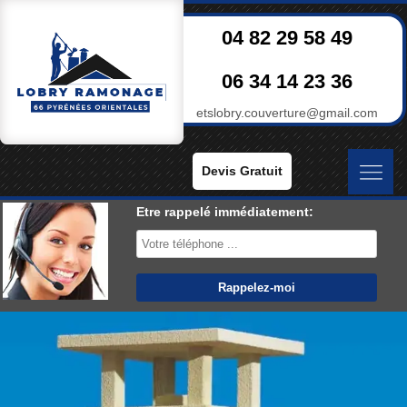
04 82 29 58 49
06 34 14 23 36
etslobry.couverture@gmail.com
Devis Gratuit
Etre rappelé immédiatement: