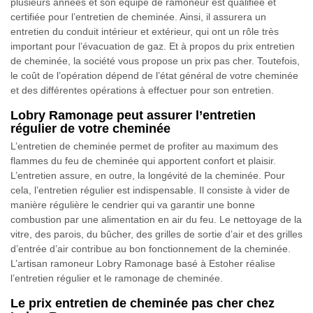
plusieurs années et son équipe de ramoneur est qualifiée et
certifiée pour l’entretien de cheminée. Ainsi, il assurera un
entretien du conduit intérieur et extérieur, qui ont un rôle très
important pour l’évacuation de gaz. Et à propos du prix entretien
de cheminée, la société vous propose un prix pas cher. Toutefois,
le coût de l’opération dépend de l’état général de votre cheminée
et des différentes opérations à effectuer pour son entretien.
Lobry Ramonage peut assurer l’entretien
régulier de votre cheminée
L’entretien de cheminée permet de profiter au maximum des
flammes du feu de cheminée qui apportent confort et plaisir.
L’entretien assure, en outre, la longévité de la cheminée. Pour
cela, l’entretien régulier est indispensable. Il consiste à vider de
manière régulière le cendrier qui va garantir une bonne
combustion par une alimentation en air du feu. Le nettoyage de la
vitre, des parois, du bûcher, des grilles de sortie d’air et des grilles
d’entrée d’air contribue au bon fonctionnement de la cheminée.
L’artisan ramoneur Lobry Ramonage basé à Estoher réalise
l’entretien régulier et le ramonage de cheminée.
Le prix entretien de cheminée pas cher chez