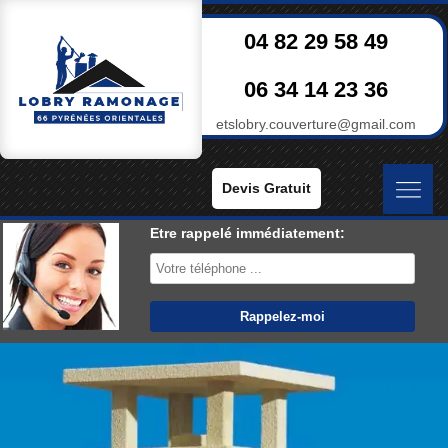
04 82 29 58 49
06 34 14 23 36
etslobry.couverture@gmail.com
Devis Gratuit
Etre rappelé immédiatement: