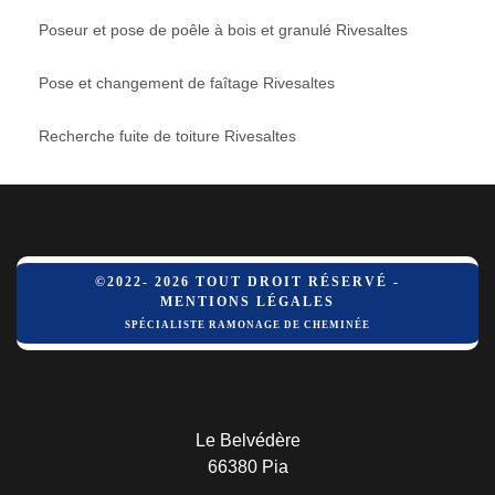
Poseur et pose de poêle à bois et granulé Rivesaltes
Pose et changement de faîtage Rivesaltes
Recherche fuite de toiture Rivesaltes
©2022- 2026 TOUT DROIT RÉSERVÉ -
MENTIONS LÉGALES
SPÉCIALISTE RAMONAGE DE CHEMINÉE
Le Belvédère
66380 Pia