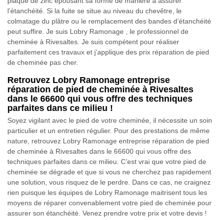
plaque de zinc épousant sa forme de manière à assurer
l’étanchéité. Si la fuite se situe au niveau du chevêtre, le
colmatage du plâtre ou le remplacement des bandes d’étanchéité
peut suffire. Je suis Lobry Ramonage , le professionnel de
cheminée à Rivesaltes. Je suis compétent pour réaliser
parfaitement ces travaux et j’applique des prix réparation de pied
de cheminée pas cher.
Retrouvez Lobry Ramonage entreprise
réparation de pied de cheminée à Rivesaltes
dans le 66600 qui vous offre des techniques
parfaites dans ce milieu !
Soyez vigilant avec le pied de votre cheminée, il nécessite un soin
particulier et un entretien régulier. Pour des prestations de même
nature, retrouvez Lobry Ramonage entreprise réparation de pied
de cheminée à Rivesaltes dans le 66600 qui vous offre des
techniques parfaites dans ce milieu. C’est vrai que votre pied de
cheminée se dégrade et que si vous ne cherchez pas rapidement
une solution, vous risquez de le perdre. Dans ce cas, ne craignez
rien puisque les équipes de Lobry Ramonage maitrisent tous les
moyens de réparer convenablement votre pied de cheminée pour
assurer son étanchéité. Venez prendre votre prix et votre devis !