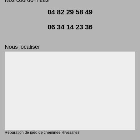
04 82 29 58 49
06 34 14 23 36
Nous localiser
Réparation de pied de cheminée Rivesaltes