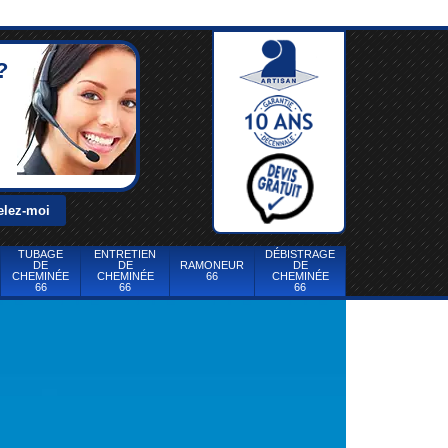
?
TUBAGE
ENTRETIEN
DÉBISTRAGE
DE
DE
RAMONEUR
DE
CHEMINÉE
CHEMINÉE
66
CHEMINÉE
66
66
66