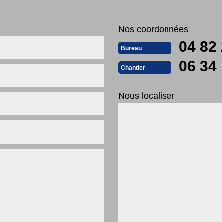
Nos coordonnées
04 82 
Bureau
06 34 
Chantier
Nous localiser