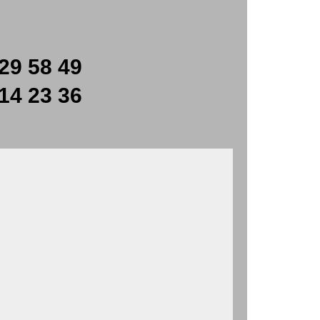
29 58 49
14 23 36