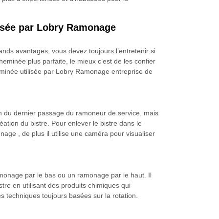
ilisée par Lobry Ramonage
nds avantages, vous devez toujours l’entretenir si
eminée plus parfaite, le mieux c’est de les confier
heminée utilisée par Lobry Ramonage entreprise de
ion du dernier passage du ramoneur de service, mais
réation du bistre. Pour enlever le bistre dans le
age , de plus il utilise une caméra pour visualiser
amonage par le bas ou un ramonage par le haut. Il
stre en utilisant des produits chimiques qui
tes techniques toujours basées sur la rotation.