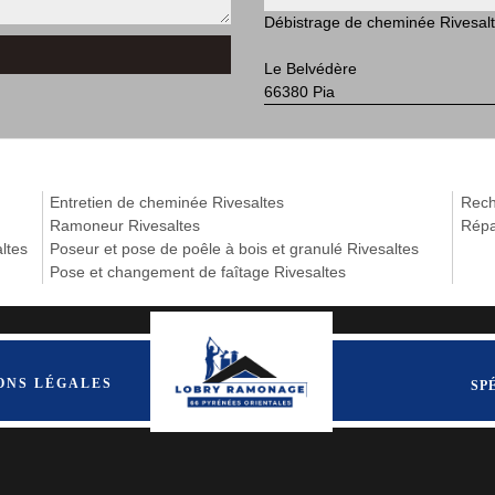
Débistrage de cheminée Rivesal
Le Belvédère
66380 Pia
Entretien de cheminée Rivesaltes
Rech
Ramoneur Rivesaltes
Répa
ltes
Poseur et pose de poêle à bois et granulé Rivesaltes
Pose et changement de faîtage Rivesaltes
ONS LÉGALES
SP