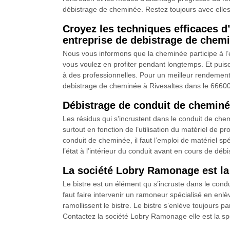
débistrage de cheminée. Restez toujours avec elles e
Croyez les techniques efficaces d
entreprise de debistrage de chem
Nous vous informons que la cheminée participe à l’e
vous voulez en profiter pendant longtemps. Et puisqu
à des professionnelles. Pour un meilleur rendement
debistrage de cheminée à Rivesaltes dans le 66600.
Débistrage de conduit de cheminé
Les résidus qui s’incrustent dans le conduit de che
surtout en fonction de l’utilisation du matériel de pr
conduit de cheminée, il faut l’emploi de matériel s
l’état à l’intérieur du conduit avant en cours de déb
La société Lobry Ramonage est la
Le bistre est un élément qu s’incruste dans le con
faut faire intervenir un ramoneur spécialisé en enlèv
ramollissent le bistre. Le bistre s’enlève toujours p
Contactez la société Lobry Ramonage elle est la spé