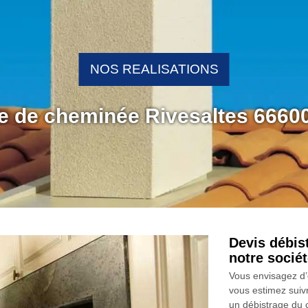
NOS REALISATIONS
ge de cheminée Rivesaltes 6660
Devis débis
notre soci
Vous envisagez d’
vous estimez suivr
un débistrage du 