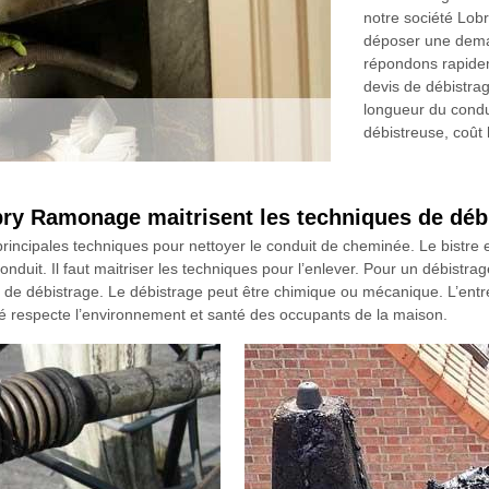
notre société Lob
déposer une dema
répondons rapidem
devis de débistr
longueur du condui
débistreuse, coût 
bry Ramonage maitrisent les techniques de déb
principales techniques pour nettoyer le conduit de cheminée. Le bistre
u conduit. Il faut maitriser les techniques pour l’enlever. Pour un débistra
de débistrage. Le débistrage peut être chimique ou mécanique. L’entr
lisé respecte l’environnement et santé des occupants de la maison.