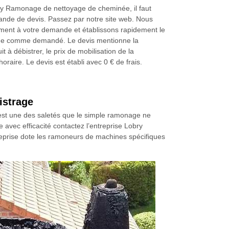
ry Ramonage de nettoyage de cheminée, il faut
nde de devis. Passez par notre site web. Nous
ent à votre demande et établissons rapidement le
age comme demandé. Le devis mentionne la
t à débistrer, le prix de mobilisation de la
horaire. Le devis est établi avec 0 € de frais.
istrage
 est une des saletés que le simple ramonage ne
ge avec efficacité contactez l’entreprise Lobry
eprise dote les ramoneurs de machines spécifiques