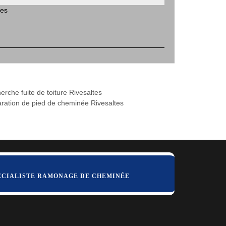
tes
erche fuite de toiture Rivesaltes
ration de pied de cheminée Rivesaltes
ÉCIALISTE RAMONAGE DE CHEMINÉE