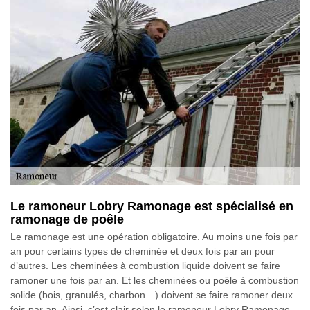
Le ramoneur Lobry Ramonage est spécialisé en
ramonage de poêle
Le ramonage est une opération obligatoire. Au moins une fois par
an pour certains types de cheminée et deux fois par an pour
d’autres. Les cheminées à combustion liquide doivent se faire
ramoner une fois par an. Et les cheminées ou poêle à combustion
solide (bois, granulés, charbon…) doivent se faire ramoner deux
fois par an. Ainsi, c’est clair selon le ramoneur Lobry Ramonage