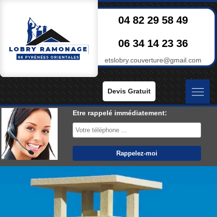
04 82 29 58 49
06 34 14 23 36
etslobry.couverture@gmail.com
Devis Gratuit
Etre rappelé immédiatement: