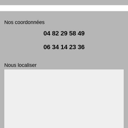
Nos coordonnées
04 82 29 58 49
06 34 14 23 36
Nous localiser