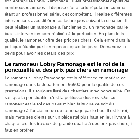
son entreprise Lobry Ramonage . Il est professionnel depuis de
nombreuses années. Il dispose d’une forte réputation comme
étant un professionnel sérieux et compétent. Il réalise différentes
interventions avec différentes techniques suivant la situation. Il
peut réaliser un ramonage à l’ancienne ou un ramonage par le
bas. L’intervention sera réalisée à la perfection. En plus de la
qualité, le ramoneur offre des prix pas chers. Cela entre dans la
politique établie par l’entreprise depuis toujours. Demandez le
devis pour avoir les détails des prix.
Le ramoneur Lobry Ramonage est le roi de la
ponctualité et des prix pas chers en ramonage
Le ramoneur Lobry Ramonage est la référence en matière de
ramonage dans le département 66600 pour la qualité de ses
prestations. Il a toujours livré des chantiers avec ponctualité. On
sait que la ponctualité, c’est la politesse des rois. Oui, ce
ramoneur est le roi des travaux bien faits que ce soit du
ramonage à l’ancienne ou du ramonage par le bas. Il est le roi,
mais mets ses clients sur un piédestal plus haut en leur livrant à
chaque fois des travaux de grande qualité à des prix pas chers, il
faut en profiter.