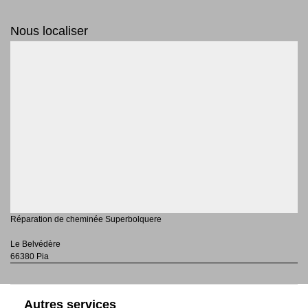
Nous localiser
Réparation de cheminée Superbolquere
Le Belvédère
66380 Pia
Autres services