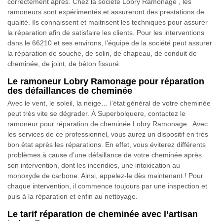
correctement après. Chez la société Lobry Ramonage , les
ramoneurs sont expérimentés et assureront des prestations de
qualité. Ils connaissent et maitrisent les techniques pour assurer
la réparation afin de satisfaire les clients. Pour les interventions
dans le 66210 et ses environs, l’équipe de la société peut assurer
la réparation de souche, de solin, de chapeau, de conduit de
cheminée, de joint, de béton fissuré.
Le ramoneur Lobry Ramonage pour réparation
des défaillances de cheminée
Avec le vent, le soleil, la neige… l’état général de votre cheminée
peut très vite se dégrader. À Superbolquere, contactez le
ramoneur pour réparation de cheminée Lobry Ramonage . Avec
les services de ce professionnel, vous aurez un dispositif en très
bon état après les réparations. En effet, vous éviterez différents
problèmes à cause d’une défaillance de votre cheminée après
son intervention, dont les incendies, une intoxication au
monoxyde de carbone. Ainsi, appelez-le dès maintenant ! Pour
chaque intervention, il commence toujours par une inspection et
puis à la réparation et enfin au nettoyage.
Le tarif réparation de cheminée avec l’artisan