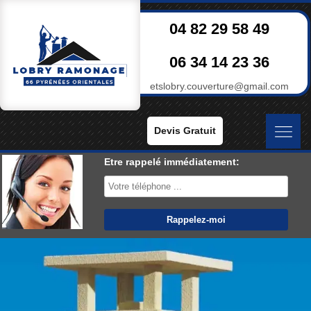
04 82 29 58 49
06 34 14 23 36
etslobry.couverture@gmail.com
Devis Gratuit
Etre rappelé immédiatement: