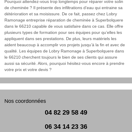
Pourquoi attendez-vous trop longtemps pour réparer votre solin
de cheminée ? Il présente des infiltrations d’eau qui entraine sa
détérioration et sa moisissure. De ce fait, passez chez Lobry
Ramonage entreprise réparation de cheminée à Superbolquere
dans le 66210 capable de vous satisfaire dans ce cas. Elle offre
plusieurs types de formation pour ses équipes pour qu’elles les
appliquent dans ses prestations. De plus, leurs matériels les
aident beaucoup à accomplir vos projets jusqu’à la fin et avec de
qualité. Les équipes de Lobry Ramonage à Superbolquere dans
le 66210 cherchent toujours le bien de ses clients qui assure
aussi sa sécurité. Alors, pourquoi hésitez-vous encore à prendre
votre prix et votre devis ?
Nos coordonnées
04 82 29 58 49
06 34 14 23 36