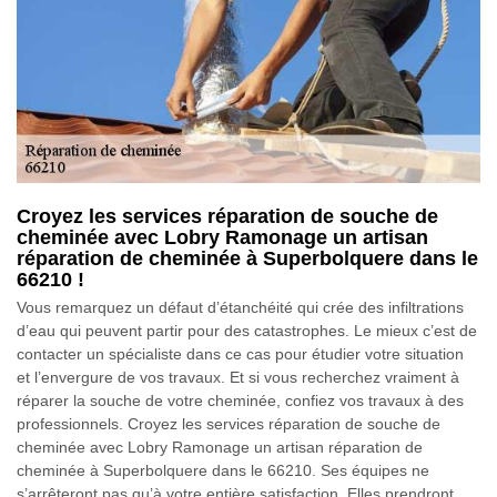
Croyez les services réparation de souche de
cheminée avec Lobry Ramonage un artisan
réparation de cheminée à Superbolquere dans le
66210 !
Vous remarquez un défaut d’étanchéité qui crée des infiltrations
d’eau qui peuvent partir pour des catastrophes. Le mieux c’est de
contacter un spécialiste dans ce cas pour étudier votre situation
et l’envergure de vos travaux. Et si vous recherchez vraiment à
réparer la souche de votre cheminée, confiez vos travaux à des
professionnels. Croyez les services réparation de souche de
cheminée avec Lobry Ramonage un artisan réparation de
cheminée à Superbolquere dans le 66210. Ses équipes ne
s’arrêteront pas qu’à votre entière satisfaction. Elles prendront