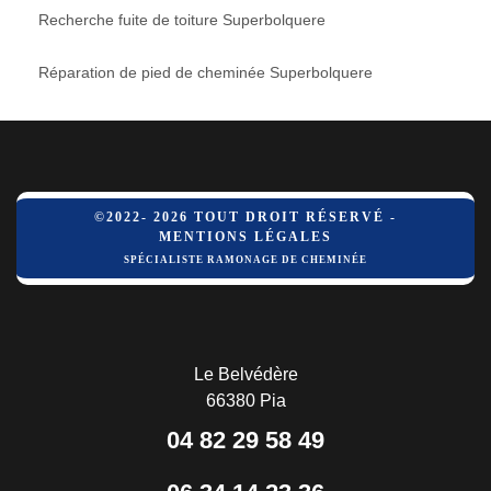
Recherche fuite de toiture Superbolquere
Réparation de pied de cheminée Superbolquere
©2022- 2026 TOUT DROIT RÉSERVÉ -
MENTIONS LÉGALES
SPÉCIALISTE RAMONAGE DE CHEMINÉE
Le Belvédère
66380 Pia
04 82 29 58 49