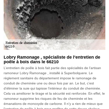
Lobry Ramonage , spécialiste de l’entretien de
poêle à bois dans le 66210
L’entretien de poêle à bois fait partie des spécialités de l’artisan
ramoneur Lobry Ramonage , installé à Superbolquere. Le
règlement sanitaire du département impose le ramonage de
conduit de cheminée une ou deux fois par an. Le but, c’est
d’éliminer la suie qui tapisse l’intérieur du conduit de cheminée.
Cela va améliorer le tirage et la sécurité est renforcée. En effet, le
ramoneur supprime les risques de feu de cheminée et les
émanations de monoxyde de carbone. Il n’y a rien de mieux que
l’entretien de poêle à bois pour profiter de cette douce chaleur.