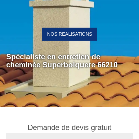
NOS REALISATIONS
Spécialiste en entretien de
cheminée Superbolquere 66210
Demande de devis gratuit