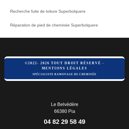
Recherche fuite de toiture Superbolquere
Réparation de pied de cheminée Superbolquere
©2022- 2026 TOUT DROIT RÉSERVÉ -
MENTIONS LÉGALES
SPÉCIALISTE RAMONAGE DE CHEMINÉE
Le Belvédère
66380 Pia
04 82 29 58 49