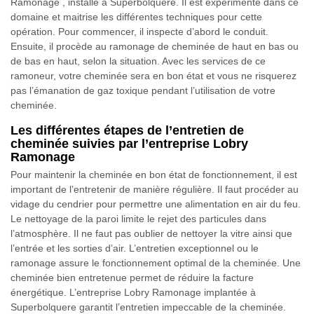
Ramonage , installé à Superbolquere. Il est expérimenté dans ce
domaine et maitrise les différentes techniques pour cette
opération. Pour commencer, il inspecte d’abord le conduit.
Ensuite, il procède au ramonage de cheminée de haut en bas ou
de bas en haut, selon la situation. Avec les services de ce
ramoneur, votre cheminée sera en bon état et vous ne risquerez
pas l’émanation de gaz toxique pendant l’utilisation de votre
cheminée.
Les différentes étapes de l’entretien de
cheminée suivies par l’entreprise Lobry
Ramonage
Pour maintenir la cheminée en bon état de fonctionnement, il est
important de l’entretenir de manière régulière. Il faut procéder au
vidage du cendrier pour permettre une alimentation en air du feu.
Le nettoyage de la paroi limite le rejet des particules dans
l’atmosphère. Il ne faut pas oublier de nettoyer la vitre ainsi que
l’entrée et les sorties d’air. L’entretien exceptionnel ou le
ramonage assure le fonctionnement optimal de la cheminée. Une
cheminée bien entretenue permet de réduire la facture
énergétique. L’entreprise Lobry Ramonage implantée à
Superbolquere garantit l’entretien impeccable de la cheminée.