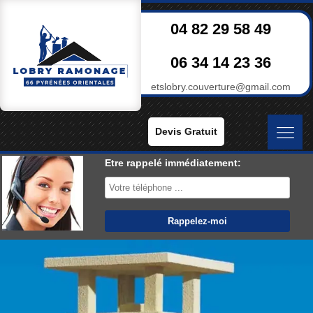
04 82 29 58 49
06 34 14 23 36
etslobry.couverture@gmail.com
Devis Gratuit
Etre rappelé immédiatement: