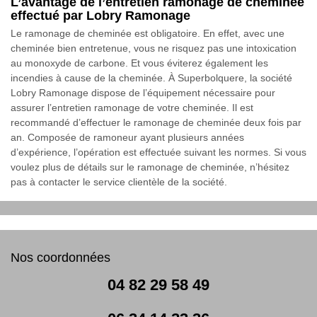
L’avantage de l’entretien ramonage de cheminée
effectué par Lobry Ramonage
Le ramonage de cheminée est obligatoire. En effet, avec une
cheminée bien entretenue, vous ne risquez pas une intoxication
au monoxyde de carbone. Et vous éviterez également les
incendies à cause de la cheminée. À Superbolquere, la société
Lobry Ramonage dispose de l’équipement nécessaire pour
assurer l’entretien ramonage de votre cheminée. Il est
recommandé d’effectuer le ramonage de cheminée deux fois par
an. Composée de ramoneur ayant plusieurs années
d’expérience, l’opération est effectuée suivant les normes. Si vous
voulez plus de détails sur le ramonage de cheminée, n’hésitez
pas à contacter le service clientèle de la société.
Nos coordonnées
04 82 29 58 49