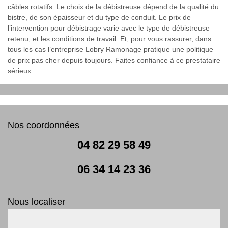
câbles rotatifs. Le choix de la débistreuse dépend de la qualité du
bistre, de son épaisseur et du type de conduit. Le prix de
l’intervention pour débistrage varie avec le type de débistreuse
retenu, et les conditions de travail. Et, pour vous rassurer, dans
tous les cas l’entreprise Lobry Ramonage pratique une politique
de prix pas cher depuis toujours. Faites confiance à ce prestataire
sérieux.
Nos coordonnées
04 82 29 58 49
06 34 14 23 36
Nous localiser