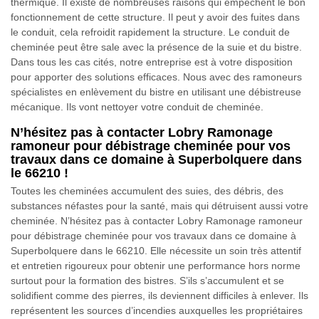
thermique. Il existe de nombreuses raisons qui empêchent le bon
fonctionnement de cette structure. Il peut y avoir des fuites dans
le conduit, cela refroidit rapidement la structure. Le conduit de
cheminée peut être sale avec la présence de la suie et du bistre.
Dans tous les cas cités, notre entreprise est à votre disposition
pour apporter des solutions efficaces. Nous avec des ramoneurs
spécialistes en enlèvement du bistre en utilisant une débistreuse
mécanique. Ils vont nettoyer votre conduit de cheminée.
N’hésitez pas à contacter Lobry Ramonage
ramoneur pour débistrage cheminée pour vos
travaux dans ce domaine à Superbolquere dans
le 66210 !
Toutes les cheminées accumulent des suies, des débris, des
substances néfastes pour la santé, mais qui détruisent aussi votre
cheminée. N’hésitez pas à contacter Lobry Ramonage ramoneur
pour débistrage cheminée pour vos travaux dans ce domaine à
Superbolquere dans le 66210. Elle nécessite un soin très attentif
et entretien rigoureux pour obtenir une performance hors norme
surtout pour la formation des bistres. S’ils s’accumulent et se
solidifient comme des pierres, ils deviennent difficiles à enlever. Ils
représentent les sources d’incendies auxquelles les propriétaires