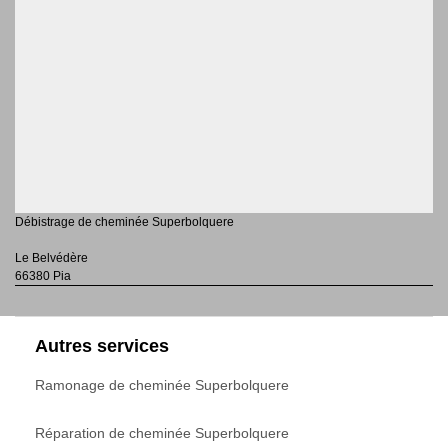
Débistrage de cheminée Superbolquere
Le Belvédère
66380 Pia
Autres services
Ramonage de cheminée Superbolquere
Réparation de cheminée Superbolquere