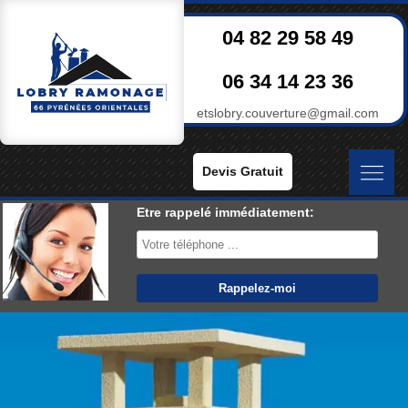
04 82 29 58 49
06 34 14 23 36
etslobry.couverture@gmail.com
Devis Gratuit
Etre rappelé immédiatement: