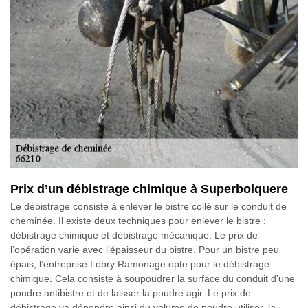
Prix d’un débistrage chimique à Superbolquere
Le débistrage consiste à enlever le bistre collé sur le conduit de
cheminée. Il existe deux techniques pour enlever le bistre :
débistrage chimique et débistrage mécanique. Le prix de
l’opération varie avec l’épaisseur du bistre. Pour un bistre peu
épais, l’entreprise Lobry Ramonage opte pour le débistrage
chimique. Cela consiste à soupoudrer la surface du conduit d’une
poudre antibistre et de laisser la poudre agir. Le prix de
débistrage va dépendre ainsi du volume de poudre utiliser, la