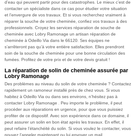
d’eau qui peuvent partir pour des catastrophes. Le mieux c’est de
contacter un spécialiste dans ce cas pour étudier votre situation
et l’envergure de vos travaux. Et si vous recherchez vraiment à
réparer la souche de votre cheminée, confiez vos travaux à des
professionnels. Croyez les services réparation de souche de
cheminée avec Lobry Ramonage un artisan réparation de
cheminée à Odeillo Via dans le 66120. Ses équipes ne
s’arrêteront pas qu’à votre entière satisfaction. Elles prendront
soin de la souche de cheminée pour une bonne circulation des
fumées. Profitez de votre prix et de votre devis gratuit !
La réparation de solin de cheminée assurée par
Lobry Ramonage
Des problèmes au niveau du solin de votre cheminée ? Contactez
rapidement un ramoneur installé près de chez vous. Si vous
habitez à Odeillo Via ou dans ses environs, n’hésitez pas à
contacter Lobry Ramonage . Peu importe le problème, il peut
procéder aux réparations en urgence, pour que vous puissiez
profiter de ce dispositif. Avec son expérience dans ce domaine, il
peut assurer un solin en bon état après les travaux. En effet, il
peut refaire l’étanchéité du solin. Si vous voulez le contacter, vous
pouvez l’appeler maintenant ou lui envoyer un mail.