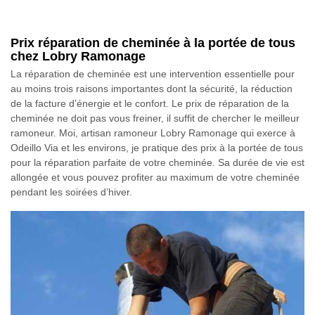
Prix réparation de cheminée à la portée de tous
chez Lobry Ramonage
La réparation de cheminée est une intervention essentielle pour
au moins trois raisons importantes dont la sécurité, la réduction
de la facture d’énergie et le confort. Le prix de réparation de la
cheminée ne doit pas vous freiner, il suffit de chercher le meilleur
ramoneur. Moi, artisan ramoneur Lobry Ramonage qui exerce à
Odeillo Via et les environs, je pratique des prix à la portée de tous
pour la réparation parfaite de votre cheminée. Sa durée de vie est
allongée et vous pouvez profiter au maximum de votre cheminée
pendant les soirées d’hiver.