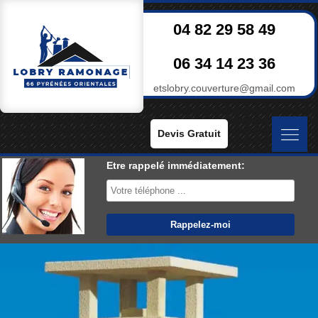
04 82 29 58 49
06 34 14 23 36
etslobry.couverture@gmail.com
Devis Gratuit
Etre rappelé immédiatement: