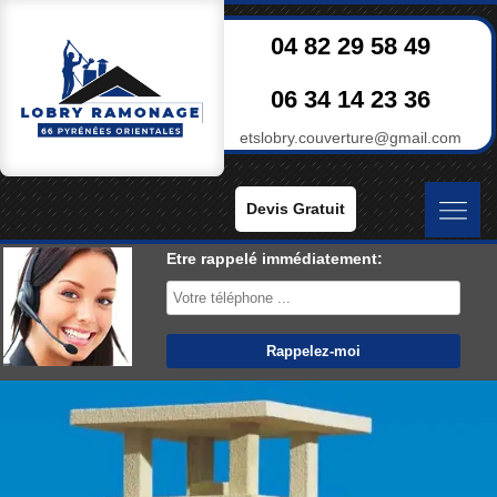
04 82 29 58 49
06 34 14 23 36
etslobry.couverture@gmail.com
Devis Gratuit
Etre rappelé immédiatement: