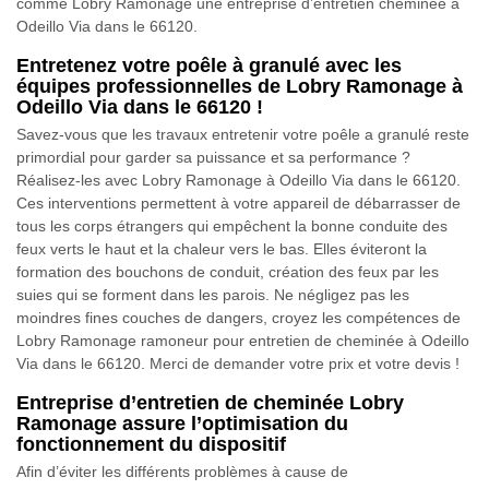
comme Lobry Ramonage une entreprise d’entretien cheminée à
Odeillo Via dans le 66120.
Entretenez votre poêle à granulé avec les
équipes professionnelles de Lobry Ramonage à
Odeillo Via dans le 66120 !
Savez-vous que les travaux entretenir votre poêle a granulé reste
primordial pour garder sa puissance et sa performance ?
Réalisez-les avec Lobry Ramonage à Odeillo Via dans le 66120.
Ces interventions permettent à votre appareil de débarrasser de
tous les corps étrangers qui empêchent la bonne conduite des
feux verts le haut et la chaleur vers le bas. Elles éviteront la
formation des bouchons de conduit, création des feux par les
suies qui se forment dans les parois. Ne négligez pas les
moindres fines couches de dangers, croyez les compétences de
Lobry Ramonage ramoneur pour entretien de cheminée à Odeillo
Via dans le 66120. Merci de demander votre prix et votre devis !
Entreprise d’entretien de cheminée Lobry
Ramonage assure l’optimisation du
fonctionnement du dispositif
Afin d’éviter les différents problèmes à cause de