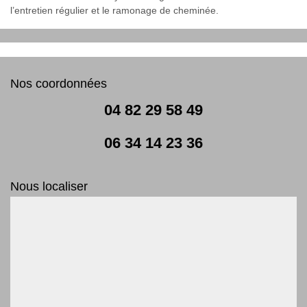
l’entretien régulier et le ramonage de cheminée.
Nos coordonnées
04 82 29 58 49
06 34 14 23 36
Nous localiser