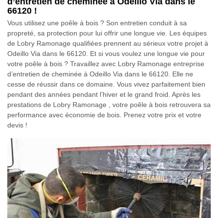
d’entretien de cheminée à Odeillo Via dans le
66120 !
Vous utilisez une poêle à bois ? Son entretien conduit à sa
propreté, sa protection pour lui offrir une longue vie. Les équipes
de Lobry Ramonage qualifiées prennent au sérieux votre projet à
Odeillo Via dans le 66120. Et si vous voulez une longue vie pour
votre poêle à bois ? Travaillez avec Lobry Ramonage entreprise
d’entretien de cheminée à Odeillo Via dans le 66120. Elle ne
cesse de réussir dans ce domaine. Vous vivez parfaitement bien
pendant des années pendant l’hiver et le grand froid. Après les
prestations de Lobry Ramonage , votre poêle à bois retrouvera sa
performance avec économie de bois. Prenez votre prix et votre
devis !