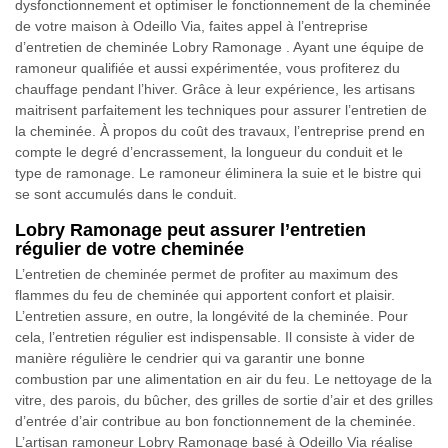
dysfonctionnement et optimiser le fonctionnement de la cheminée
de votre maison à Odeillo Via, faites appel à l’entreprise
d’entretien de cheminée Lobry Ramonage . Ayant une équipe de
ramoneur qualifiée et aussi expérimentée, vous profiterez du
chauffage pendant l’hiver. Grâce à leur expérience, les artisans
maitrisent parfaitement les techniques pour assurer l’entretien de
la cheminée. À propos du coût des travaux, l’entreprise prend en
compte le degré d’encrassement, la longueur du conduit et le
type de ramonage. Le ramoneur éliminera la suie et le bistre qui
se sont accumulés dans le conduit.
Lobry Ramonage peut assurer l’entretien
régulier de votre cheminée
L’entretien de cheminée permet de profiter au maximum des
flammes du feu de cheminée qui apportent confort et plaisir.
L’entretien assure, en outre, la longévité de la cheminée. Pour
cela, l’entretien régulier est indispensable. Il consiste à vider de
manière régulière le cendrier qui va garantir une bonne
combustion par une alimentation en air du feu. Le nettoyage de la
vitre, des parois, du bûcher, des grilles de sortie d’air et des grilles
d’entrée d’air contribue au bon fonctionnement de la cheminée.
L’artisan ramoneur Lobry Ramonage basé à Odeillo Via réalise