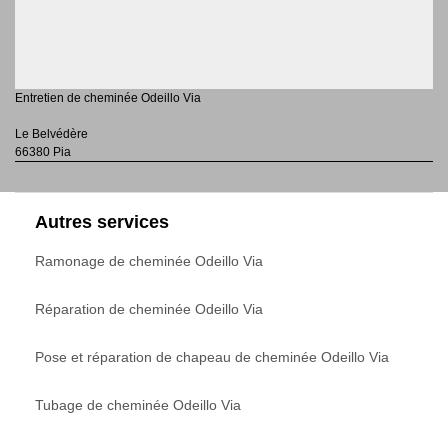
Entretien de cheminée Odeillo Via
Le Belvédère
66380 Pia
Autres services
Ramonage de cheminée Odeillo Via
Réparation de cheminée Odeillo Via
Pose et réparation de chapeau de cheminée Odeillo Via
Tubage de cheminée Odeillo Via