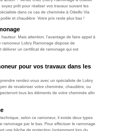
 soyez prêt pour réaliser vos travaux suivant les
cialiste dans ce cas de cheminée à Odeillo Via
êle et chaudière. Votre prix reste plus bas !
amonage
 hauteur. Mais attention, l’avantage de faire appel à
, le ramoneur Lobry Ramonage dispose de
t délivrer un certificat de ramonage qui est
oneur pour vos travaux dans les
à prendre rendez-vous avec un spécialiste de Lobry
yen de revaloriser votre cheminée, chaudière, ou
pecteront tous les éléments de votre cheminée afin
ce
echnique, selon ce ramoneur, il existe deux types
 le ramonage par le bas. Pour effectuer le ramonage
posant une bâche de protection (notamment lors du