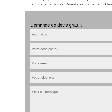
ramonage par le bas. Quand c’est par le haut, il fe
Demande de devis gratuit