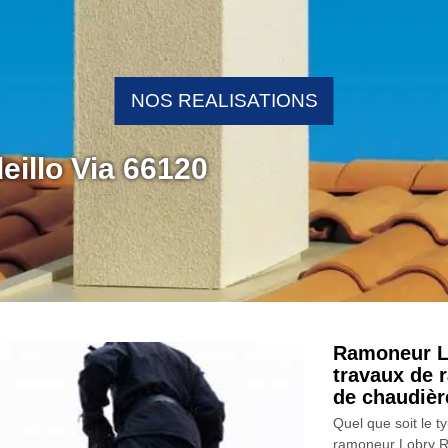
NOS REALISATIONS
eillo Via 66120
Ramoneur L
travaux de 
de chaudièr
Quel que soit le 
ramoneur Lobry Ra