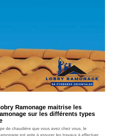
obry Ramonage maitrise les
ramonage sur les différents types
e
type de chaudière que vous avez chez vous, le
monage est apte à assurer les travaux à effectuer