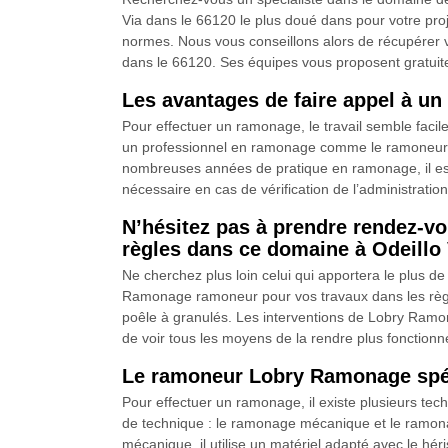
Via dans le 66120 le plus doué dans pour votre proje
normes. Nous vous conseillons alors de récupérer
dans le 66120. Ses équipes vous proposent gratuit
Les avantages de faire appel à 
Pour effectuer un ramonage, le travail semble facile
un professionnel en ramonage comme le ramoneur L
nombreuses années de pratique en ramonage, il est qua
nécessaire en cas de vérification de l’administratio
N’hésitez pas à prendre rendez-v
règles dans ce domaine à Odeillo 
Ne cherchez plus loin celui qui apportera le plus 
Ramonage ramoneur pour vos travaux dans les règle
poêle à granulés. Les interventions de Lobry Ramon
de voir tous les moyens de la rendre plus fonctionne
Le ramoneur Lobry Ramonage spéc
Pour effectuer un ramonage, il existe plusieurs t
de technique : le ramonage mécanique et le ramonag
mécanique, il utilise un matériel adapté avec le hér