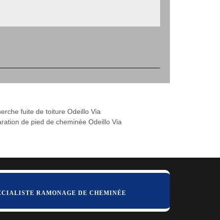
rche fuite de toiture Odeillo Via
ration de pied de cheminée Odeillo Via
ÉCIALISTE RAMONAGE DE CHEMINÉE