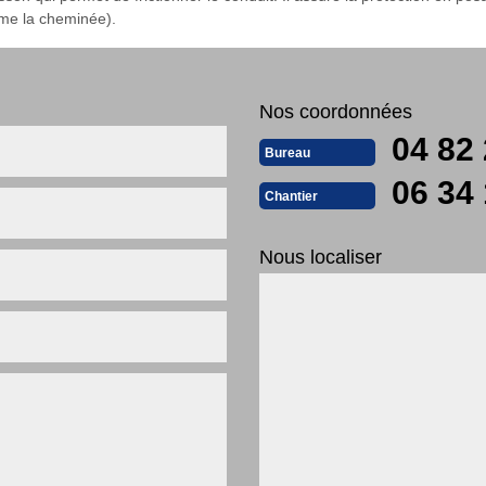
rme la cheminée).
Nos coordonnées
04 82 
Bureau
06 34 
Chantier
Nous localiser