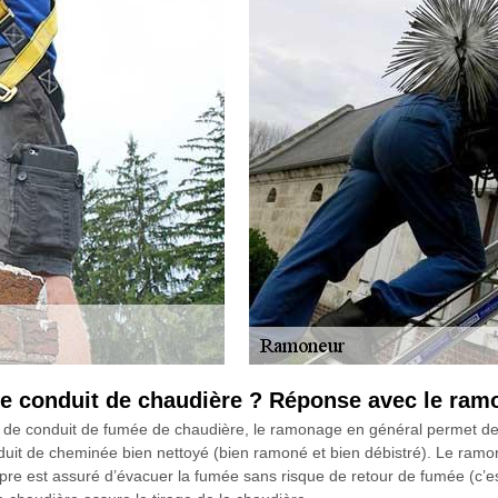
e conduit de chaudière ? Réponse avec le ra
e conduit de fumée de chaudière, le ramonage en général permet de mai
duit de cheminée bien nettoyé (bien ramoné et bien débistré). Le ra
re est assuré d’évacuer la fumée sans risque de retour de fumée (c’est