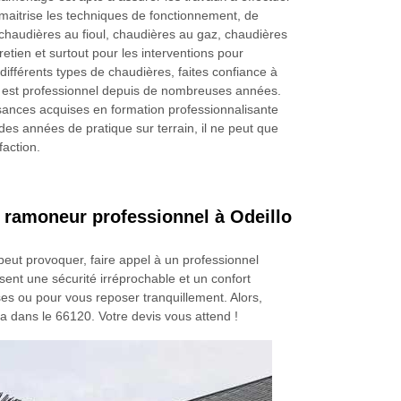
l maitrise les techniques de fonctionnement, de
haudières au fioul, chaudières au gaz, chaudières
tretien et surtout pour les interventions pour
ifférents types de chaudières, faites confiance à
 Il est professionnel depuis de nombreuses années.
ances acquises en formation professionnalisante
des années de pratique sur terrain, il ne peut que
faction.
ramoneur professionnel à Odeillo
 peut provoquer, faire appel à un professionnel
ent une sécurité irréprochable et un confort
ses ou pour vous reposer tranquillement. Alors,
dans le 66120. Votre devis vous attend !