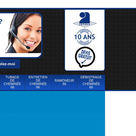
?
TUBAGE
ENTRETIEN
DÉBISTRAGE
DE
DE
RAMONEUR
DE
CHEMINÉE
CHEMINÉE
66
CHEMINÉE
66
66
66