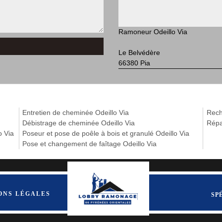
Ramoneur Odeillo Via
Le Belvédère
66380 Pia
Entretien de cheminée Odeillo Via
Reche
Débistrage de cheminée Odeillo Via
Répa
o Via
Poseur et pose de poêle à bois et granulé Odeillo Via
Pose et changement de faîtage Odeillo Via
ONS LÉGALES
SP