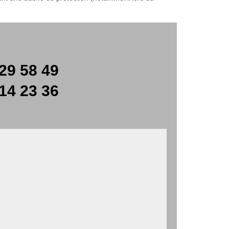
29 58 49
14 23 36