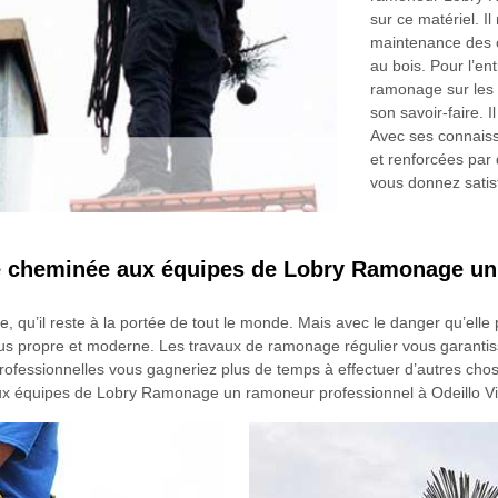
sur ce matériel. I
maintenance des c
au bois. Pour l’en
ramonage sur les d
son savoir-faire.
Avec ses connaiss
et renforcées par 
vous donnez satis
 cheminée aux équipes de Lobry Ramonage un 
, qu’il reste à la portée de tout le monde. Mais avec le danger qu’elle
us propre et moderne. Les travaux de ramonage régulier vous garantiss
s professionnelles vous gagneriez plus de temps à effectuer d’autres cho
 équipes de Lobry Ramonage un ramoneur professionnel à Odeillo Via 