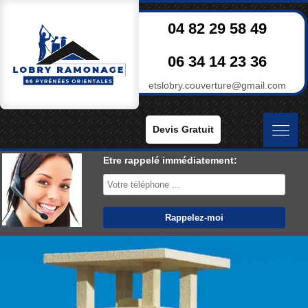
04 82 29 58 49
06 34 14 23 36
etslobry.couverture@gmail.com
Devis Gratuit
Etre rappelé immédiatement: