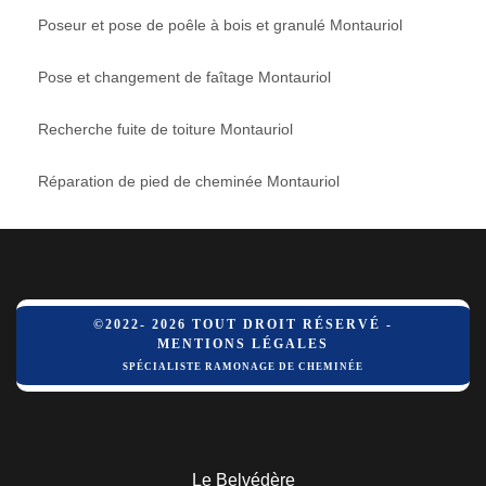
Poseur et pose de poêle à bois et granulé Montauriol
Pose et changement de faîtage Montauriol
Recherche fuite de toiture Montauriol
Réparation de pied de cheminée Montauriol
©2022- 2026 TOUT DROIT RÉSERVÉ -
MENTIONS LÉGALES
SPÉCIALISTE RAMONAGE DE CHEMINÉE
Le Belvédère