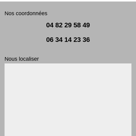
Nos coordonnées
04 82 29 58 49
06 34 14 23 36
Nous localiser