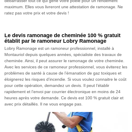
débarrasser tout ce qui gêne votre poêle pour un rendement
maximum. Elles vous livreront une attestation de ramonage. Ne
ratez pas votre prix et votre devis !
Le devis ramonage de cheminée 100 % gratuit
établit par le ramoneur Lobry Ramonage
Lobry Ramonage est un ramoneur professionnel, installé à
Montauriol depuis quelques années, spécialiste des travaux de
cheminée. Ainsi, il peut assurer le ramonage de votre cheminée.
Avec les services de ce ramoneur professionnel, vous éviterez les
problèmes de santé à cause de l’émanation de gaz toxiques et
éloignerez les risques d’incendie. Si vous voulez connaitre le coût
pour cette opération, demandez un devis. Il peut l’établir
rapidement et l’envoi par courrier électronique en moins de 24
heures après votre demande. Ce devis est 100 % gratuit clair et
avec prix détaillés. Il ne vous engage pas.