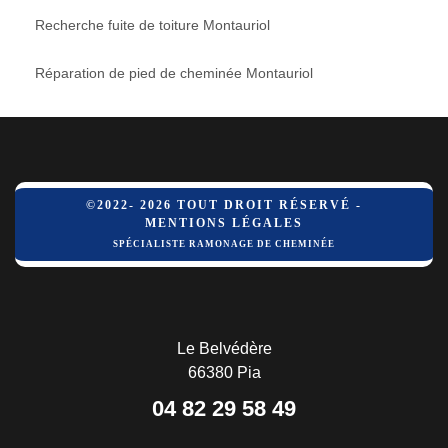
Recherche fuite de toiture Montauriol
Réparation de pied de cheminée Montauriol
©2022- 2026 TOUT DROIT RÉSERVÉ -
MENTIONS LÉGALES
SPÉCIALISTE RAMONAGE DE CHEMINÉE
Le Belvédère
66380 Pia
04 82 29 58 49