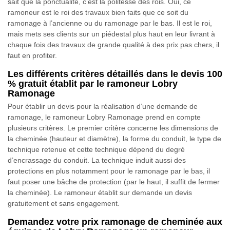
sait que la ponctualité, c’est la politesse des rois. Oui, ce
ramoneur est le roi des travaux bien faits que ce soit du
ramonage à l’ancienne ou du ramonage par le bas. Il est le roi,
mais mets ses clients sur un piédestal plus haut en leur livrant à
chaque fois des travaux de grande qualité à des prix pas chers, il
faut en profiter.
Les différents critères détaillés dans le devis 100
% gratuit établit par le ramoneur Lobry
Ramonage
Pour établir un devis pour la réalisation d’une demande de
ramonage, le ramoneur Lobry Ramonage prend en compte
plusieurs critères. Le premier critère concerne les dimensions de
la cheminée (hauteur et diamètre), la forme du conduit, le type de
technique retenue et cette technique dépend du degré
d’encrassage du conduit. La technique induit aussi des
protections en plus notamment pour le ramonage par le bas, il
faut poser une bâche de protection (par le haut, il suffit de fermer
la cheminée). Le ramoneur établit sur demande un devis
gratuitement et sans engagement.
Demandez votre prix ramonage de cheminée aux