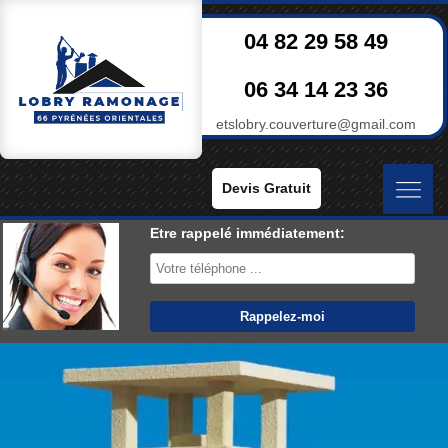
04 82 29 58 49
06 34 14 23 36
etslobry.couverture@gmail.com
Devis Gratuit
Etre rappelé immédiatement: