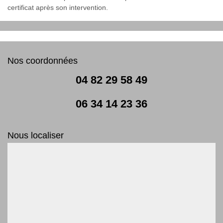
certificat après son intervention.
Nos coordonnées
04 82 29 58 49
06 34 14 23 36
Nous localiser