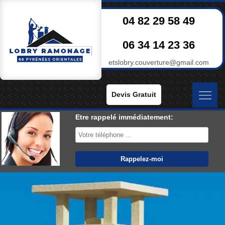
04 82 29 58 49
06 34 14 23 36
etslobry.couverture@gmail.com
Devis Gratuit
Etre rappelé immédiatement: