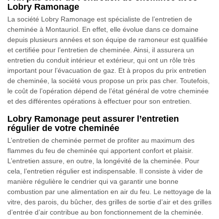
Lobry Ramonage
La société Lobry Ramonage est spécialiste de l’entretien de
cheminée à Montauriol. En effet, elle évolue dans ce domaine
depuis plusieurs années et son équipe de ramoneur est qualifiée
et certifiée pour l’entretien de cheminée. Ainsi, il assurera un
entretien du conduit intérieur et extérieur, qui ont un rôle très
important pour l’évacuation de gaz. Et à propos du prix entretien
de cheminée, la société vous propose un prix pas cher. Toutefois,
le coût de l’opération dépend de l’état général de votre cheminée
et des différentes opérations à effectuer pour son entretien.
Lobry Ramonage peut assurer l’entretien
régulier de votre cheminée
L’entretien de cheminée permet de profiter au maximum des
flammes du feu de cheminée qui apportent confort et plaisir.
L’entretien assure, en outre, la longévité de la cheminée. Pour
cela, l’entretien régulier est indispensable. Il consiste à vider de
manière régulière le cendrier qui va garantir une bonne
combustion par une alimentation en air du feu. Le nettoyage de la
vitre, des parois, du bûcher, des grilles de sortie d’air et des grilles
d’entrée d’air contribue au bon fonctionnement de la cheminée.