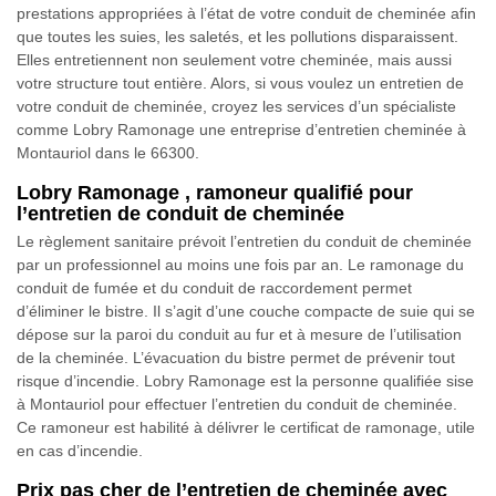
prestations appropriées à l’état de votre conduit de cheminée afin
que toutes les suies, les saletés, et les pollutions disparaissent.
Elles entretiennent non seulement votre cheminée, mais aussi
votre structure tout entière. Alors, si vous voulez un entretien de
votre conduit de cheminée, croyez les services d’un spécialiste
comme Lobry Ramonage une entreprise d’entretien cheminée à
Montauriol dans le 66300.
Lobry Ramonage , ramoneur qualifié pour
l’entretien de conduit de cheminée
Le règlement sanitaire prévoit l’entretien du conduit de cheminée
par un professionnel au moins une fois par an. Le ramonage du
conduit de fumée et du conduit de raccordement permet
d’éliminer le bistre. Il s’agit d’une couche compacte de suie qui se
dépose sur la paroi du conduit au fur et à mesure de l’utilisation
de la cheminée. L’évacuation du bistre permet de prévenir tout
risque d’incendie. Lobry Ramonage est la personne qualifiée sise
à Montauriol pour effectuer l’entretien du conduit de cheminée.
Ce ramoneur est habilité à délivrer le certificat de ramonage, utile
en cas d’incendie.
Prix pas cher de l’entretien de cheminée avec