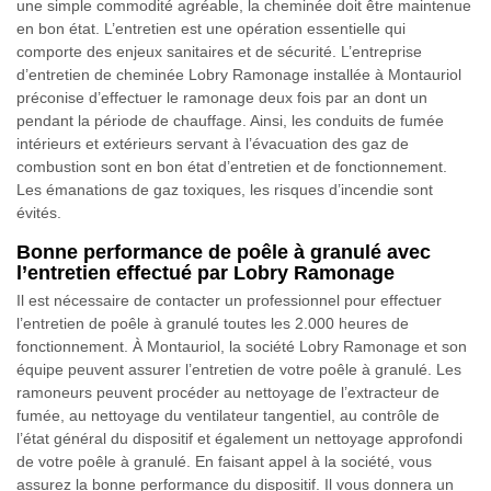
une simple commodité agréable, la cheminée doit être maintenue
en bon état. L’entretien est une opération essentielle qui
comporte des enjeux sanitaires et de sécurité. L’entreprise
d’entretien de cheminée Lobry Ramonage installée à Montauriol
préconise d’effectuer le ramonage deux fois par an dont un
pendant la période de chauffage. Ainsi, les conduits de fumée
intérieurs et extérieurs servant à l’évacuation des gaz de
combustion sont en bon état d’entretien et de fonctionnement.
Les émanations de gaz toxiques, les risques d’incendie sont
évités.
Bonne performance de poêle à granulé avec
l’entretien effectué par Lobry Ramonage
Il est nécessaire de contacter un professionnel pour effectuer
l’entretien de poêle à granulé toutes les 2.000 heures de
fonctionnement. À Montauriol, la société Lobry Ramonage et son
équipe peuvent assurer l’entretien de votre poêle à granulé. Les
ramoneurs peuvent procéder au nettoyage de l’extracteur de
fumée, au nettoyage du ventilateur tangentiel, au contrôle de
l’état général du dispositif et également un nettoyage approfondi
de votre poêle à granulé. En faisant appel à la société, vous
assurez la bonne performance du dispositif. Il vous donnera un