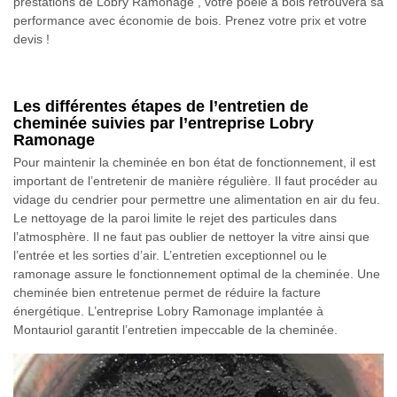
prestations de Lobry Ramonage , votre poêle à bois retrouvera sa
performance avec économie de bois. Prenez votre prix et votre
devis !
Les différentes étapes de l’entretien de
cheminée suivies par l’entreprise Lobry
Ramonage
Pour maintenir la cheminée en bon état de fonctionnement, il est
important de l’entretenir de manière régulière. Il faut procéder au
vidage du cendrier pour permettre une alimentation en air du feu.
Le nettoyage de la paroi limite le rejet des particules dans
l’atmosphère. Il ne faut pas oublier de nettoyer la vitre ainsi que
l’entrée et les sorties d’air. L’entretien exceptionnel ou le
ramonage assure le fonctionnement optimal de la cheminée. Une
cheminée bien entretenue permet de réduire la facture
énergétique. L’entreprise Lobry Ramonage implantée à
Montauriol garantit l’entretien impeccable de la cheminée.