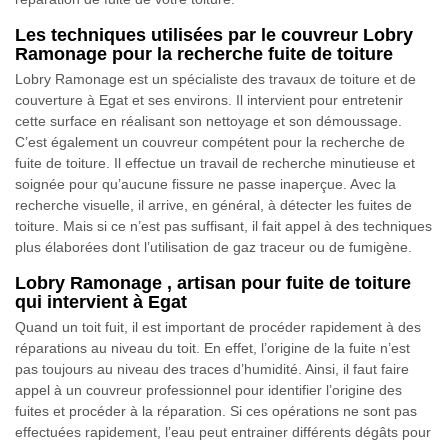
Les techniques utilisées par le couvreur Lobry
Ramonage pour la recherche fuite de toiture
Lobry Ramonage est un spécialiste des travaux de toiture et de
couverture à Egat et ses environs. Il intervient pour entretenir
cette surface en réalisant son nettoyage et son démoussage.
C’est également un couvreur compétent pour la recherche de
fuite de toiture. Il effectue un travail de recherche minutieuse et
soignée pour qu’aucune fissure ne passe inaperçue. Avec la
recherche visuelle, il arrive, en général, à détecter les fuites de
toiture. Mais si ce n’est pas suffisant, il fait appel à des techniques
plus élaborées dont l’utilisation de gaz traceur ou de fumigène.
Lobry Ramonage , artisan pour fuite de toiture
qui intervient à Egat
Quand un toit fuit, il est important de procéder rapidement à des
réparations au niveau du toit. En effet, l’origine de la fuite n’est
pas toujours au niveau des traces d’humidité. Ainsi, il faut faire
appel à un couvreur professionnel pour identifier l’origine des
fuites et procéder à la réparation. Si ces opérations ne sont pas
effectuées rapidement, l’eau peut entrainer différents dégâts pour