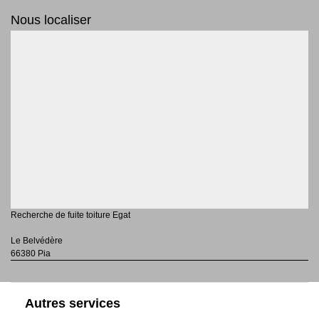
Nous localiser
Recherche de fuite toiture Egat
Le Belvédère
66380 Pia
Autres services