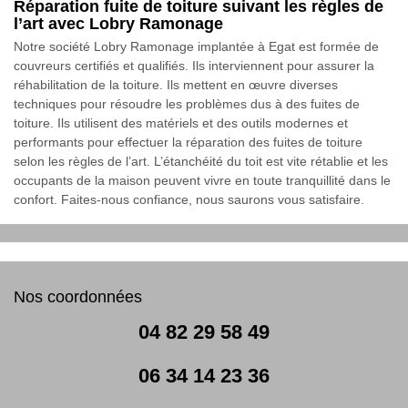
Réparation fuite de toiture suivant les règles de
l’art avec Lobry Ramonage
Notre société Lobry Ramonage implantée à Egat est formée de
couvreurs certifiés et qualifiés. Ils interviennent pour assurer la
réhabilitation de la toiture. Ils mettent en œuvre diverses
techniques pour résoudre les problèmes dus à des fuites de
toiture. Ils utilisent des matériels et des outils modernes et
performants pour effectuer la réparation des fuites de toiture
selon les règles de l’art. L’étanchéité du toit est vite rétablie et les
occupants de la maison peuvent vivre en toute tranquillité dans le
confort. Faites-nous confiance, nous saurons vous satisfaire.
Nos coordonnées
04 82 29 58 49
06 34 14 23 36