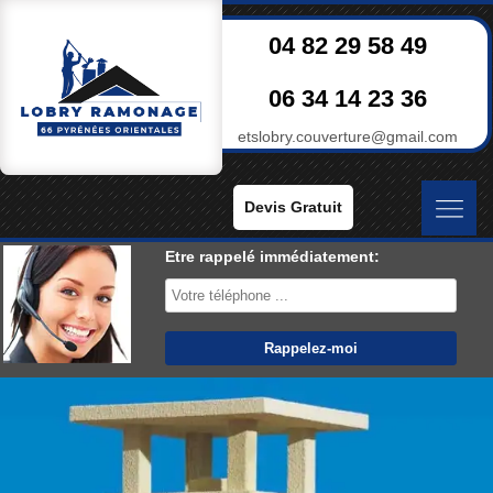
04 82 29 58 49
06 34 14 23 36
etslobry.couverture@gmail.com
Devis Gratuit
Etre rappelé immédiatement: