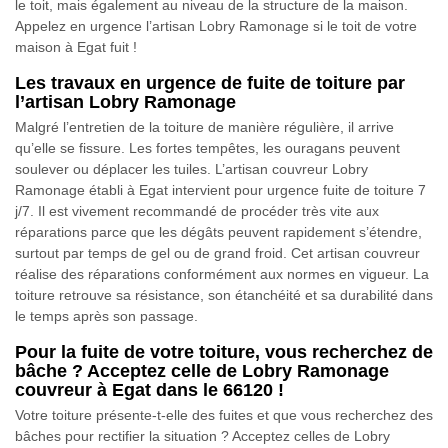
le toit, mais également au niveau de la structure de la maison.
Appelez en urgence l’artisan Lobry Ramonage si le toit de votre
maison à Egat fuit !
Les travaux en urgence de fuite de toiture par
l’artisan Lobry Ramonage
Malgré l’entretien de la toiture de manière régulière, il arrive
qu’elle se fissure. Les fortes tempêtes, les ouragans peuvent
soulever ou déplacer les tuiles. L’artisan couvreur Lobry
Ramonage établi à Egat intervient pour urgence fuite de toiture 7
j/7. Il est vivement recommandé de procéder très vite aux
réparations parce que les dégâts peuvent rapidement s’étendre,
surtout par temps de gel ou de grand froid. Cet artisan couvreur
réalise des réparations conformément aux normes en vigueur. La
toiture retrouve sa résistance, son étanchéité et sa durabilité dans
le temps après son passage.
Pour la fuite de votre toiture, vous recherchez de
bâche ? Acceptez celle de Lobry Ramonage
couvreur à Egat dans le 66120 !
Votre toiture présente-t-elle des fuites et que vous recherchez des
bâches pour rectifier la situation ? Acceptez celles de Lobry