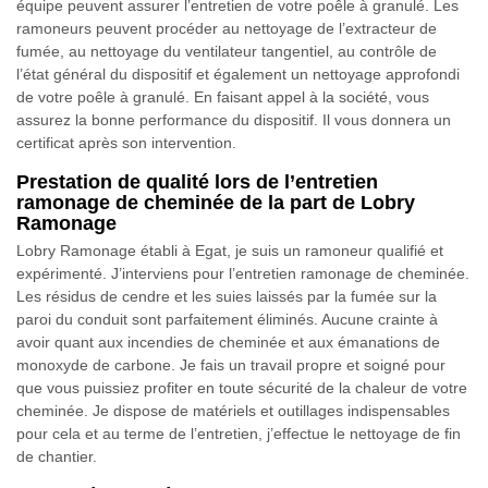
équipe peuvent assurer l’entretien de votre poêle à granulé. Les
ramoneurs peuvent procéder au nettoyage de l’extracteur de
fumée, au nettoyage du ventilateur tangentiel, au contrôle de
l’état général du dispositif et également un nettoyage approfondi
de votre poêle à granulé. En faisant appel à la société, vous
assurez la bonne performance du dispositif. Il vous donnera un
certificat après son intervention.
Prestation de qualité lors de l’entretien
ramonage de cheminée de la part de Lobry
Ramonage
Lobry Ramonage établi à Egat, je suis un ramoneur qualifié et
expérimenté. J’interviens pour l’entretien ramonage de cheminée.
Les résidus de cendre et les suies laissés par la fumée sur la
paroi du conduit sont parfaitement éliminés. Aucune crainte à
avoir quant aux incendies de cheminée et aux émanations de
monoxyde de carbone. Je fais un travail propre et soigné pour
que vous puissiez profiter en toute sécurité de la chaleur de votre
cheminée. Je dispose de matériels et outillages indispensables
pour cela et au terme de l’entretien, j’effectue le nettoyage de fin
de chantier.