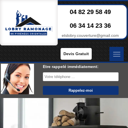
04 82 29 58 49
06 34 14 23 36
etslobry.couverture@gmail.com
Devis Gratuit
Etre rappelé immédiatement: