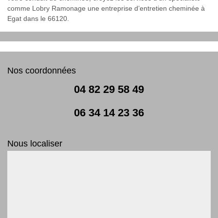
comme Lobry Ramonage une entreprise d’entretien cheminée à
Egat dans le 66120.
Nos coordonnées
04 82 29 58 49
06 34 14 23 36
Nous localiser