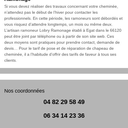
Si vous devez réaliser des travaux concernant votre cheminée,
n’attendez pas le début de l’hiver pour contacter les
professionnels. En cette période, les ramoneurs sont débordés et
vous risquez d’attendre longtemps, un mois ou même deux.
L’artisan ramoneur Lobry Ramonage établi à Egat dans le 66120
peut être joint par téléphone ou à partir de son site web. Ces
deux moyens sont pratiques pour prendre contact, demande de
devis… Pour le tarif de pose et de réparation de chapeau de
cheminée, il a l’habitude d’offrir des tarifs de faveur à tous ses
clients.
Nos coordonnées
04 82 29 58 49
06 34 14 23 36