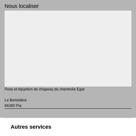
Nous localiser
Pose et répartion de chapeau de cheminée Egat
Le Belvédère
66380 Pia
Autres services