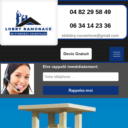
04 82 29 58 49
06 34 14 23 36
etslobry.couverture@gmail.com
Devis Gratuit
Etre rappelé immédiatement: