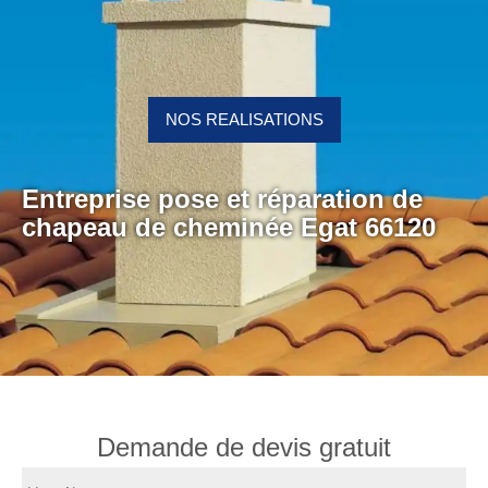
NOS REALISATIONS
Entreprise pose et réparation de
chapeau de cheminée Egat 66120
Demande de devis gratuit