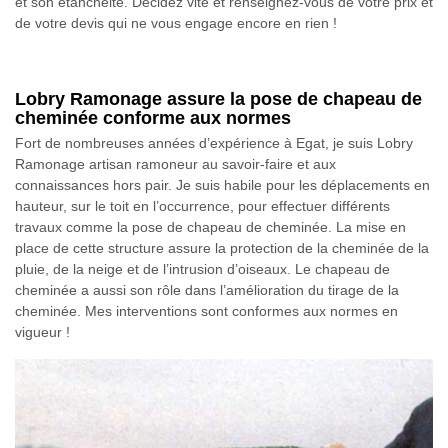
et son étanchéité. Décidez vite et renseignez-vous de votre prix et
de votre devis qui ne vous engage encore en rien !
Lobry Ramonage assure la pose de chapeau de
cheminée conforme aux normes
Fort de nombreuses années d’expérience à Egat, je suis Lobry
Ramonage artisan ramoneur au savoir-faire et aux
connaissances hors pair. Je suis habile pour les déplacements en
hauteur, sur le toit en l’occurrence, pour effectuer différents
travaux comme la pose de chapeau de cheminée. La mise en
place de cette structure assure la protection de la cheminée de la
pluie, de la neige et de l’intrusion d’oiseaux. Le chapeau de
cheminée a aussi son rôle dans l’amélioration du tirage de la
cheminée. Mes interventions sont conformes aux normes en
vigueur !