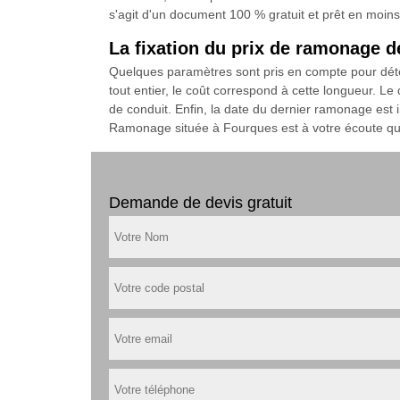
s'agit d'un document 100 % gratuit et prêt en moin
La fixation du prix de ramonage 
Quelques paramètres sont pris en compte pour déte
tout entier, le coût correspond à cette longueur. Le
de conduit. Enfin, la date du dernier ramonage est i
Ramonage située à Fourques est à votre écoute que
Demande de devis gratuit