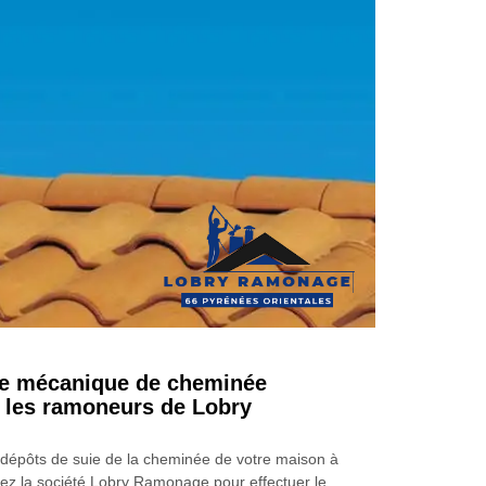
e mécanique de cheminée
r les ramoneurs de Lobry
s dépôts de suie de la cheminée de votre maison à
ez la société Lobry Ramonage pour effectuer le