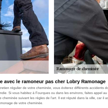
née avec le ramoneur pas cher Lobry Ramonage
tretien régulier de votre cheminée, vous éviterez différents accidents 
ie. Si vous habitez à Fourques ou dans les environs, faites appel au 
eminée suivant les règles de l'art. Il est réputé dans la ville, car il a
 ramonage de votre cheminée.