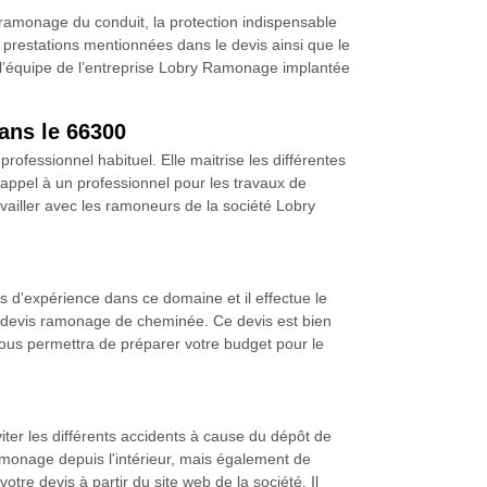
ramonage du conduit, la protection indispensable
es prestations mentionnées dans le devis ainsi que le
e l’équipe de l’entreprise Lobry Ramonage implantée
ans le 66300
fessionnel habituel. Elle maitrise les différentes
 appel à un professionnel pour les travaux de
ailler avec les ramoneurs de la société Lobry
d'expérience dans ce domaine et il effectue le
un devis ramonage de cheminée. Ce devis est bien
s vous permettra de préparer votre budget pour le
viter les différents accidents à cause du dépôt de
onage depuis l'intérieur, mais également de
tre devis à partir du site web de la société. Il