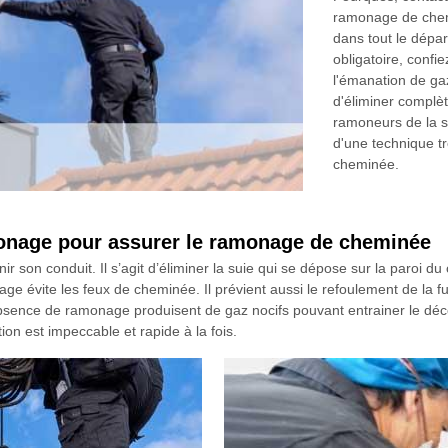
ramonage de chem
dans tout le dépa
obligatoire, confi
l'émanation de ga
d'éliminer complèt
ramoneurs de la s
d'une technique tr
cheminée.
monage pour assurer le ramonage de cheminée
 son conduit. Il s’agit d’éliminer la suie qui se dépose sur la paroi du 
ge évite les feux de cheminée. Il prévient aussi le refoulement de la 
’absence de ramonage produisent de gaz nocifs pouvant entrainer le d
ion est impeccable et rapide à la fois.