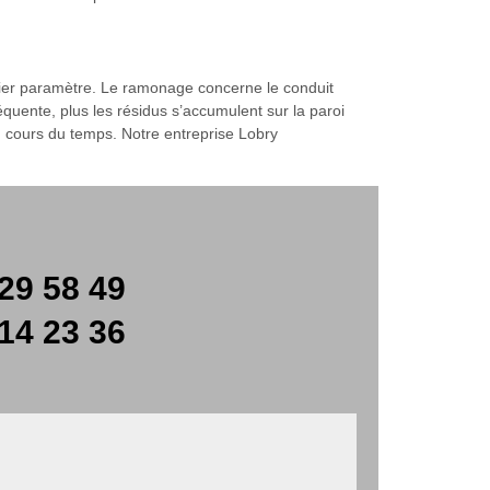
mier paramètre. Le ramonage concerne le conduit
équente, plus les résidus s’accumulent sur la paroi
au cours du temps. Notre entreprise Lobry
29 58 49
14 23 36