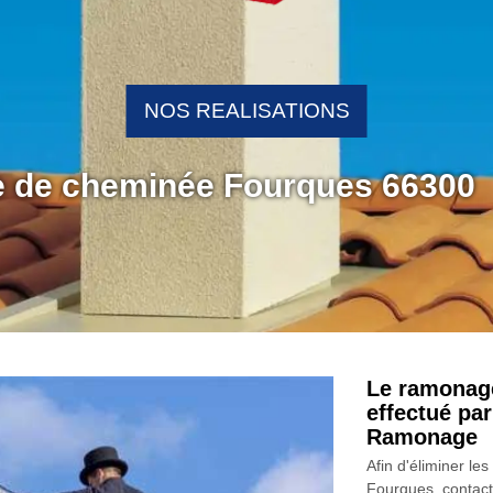
NOS REALISATIONS
e de cheminée Fourques 66300
Le ramonag
effectué pa
Ramonage
Afin d'éliminer le
Fourques, contact