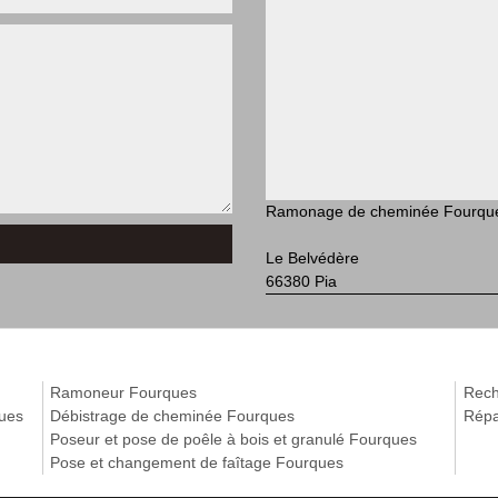
Ramonage de cheminée Fourqu
Le Belvédère
66380 Pia
Ramoneur Fourques
Rech
ques
Débistrage de cheminée Fourques
Répa
Poseur et pose de poêle à bois et granulé Fourques
Pose et changement de faîtage Fourques