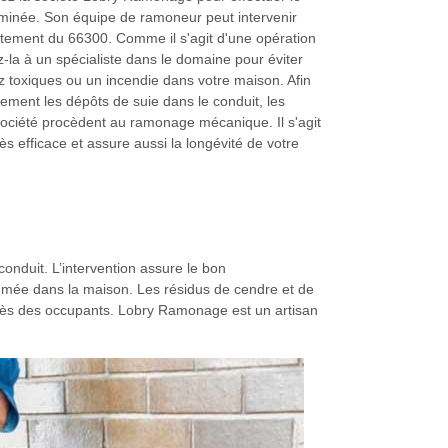
inée. Son équipe de ramoneur peut intervenir
rtement du 66300. Comme il s'agit d'une opération
ez-la à un spécialiste dans le domaine pour éviter
z toxiques ou un incendie dans votre maison. Afin
ement les dépôts de suie dans le conduit, les
ociété procèdent au ramonage mécanique. Il s'agit
ès efficace et assure aussi la longévité de votre
conduit. L’intervention assure le bon
fumée dans la maison. Les résidus de cendre et de
écès des occupants. Lobry Ramonage est un artisan