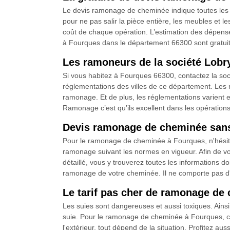
Le devis ramonage de cheminée indique toutes les 
pour ne pas salir la pièce entière, les meubles et le
coût de chaque opération. L’estimation des dépense
à Fourques dans le département 66300 sont gratui
Les ramoneurs de la société Lobr
Si vous habitez à Fourques 66300, contactez la soc
réglementations des villes de ce département. Les r
ramonage. Et de plus, les réglementations varient 
Ramonage c’est qu’ils excellent dans les opération
Devis ramonage de cheminée san
Pour le ramonage de cheminée à Fourques, n'hésite
ramonage suivant les normes en vigueur. Afin de vou
détaillé, vous y trouverez toutes les informations do
ramonage de votre cheminée. Il ne comporte pas 
Le tarif pas cher de ramonage de
Les suies sont dangereuses et aussi toxiques. Ainsi,
suie. Pour le ramonage de cheminée à Fourques, c
l'extérieur, tout dépend de la situation. Profitez a