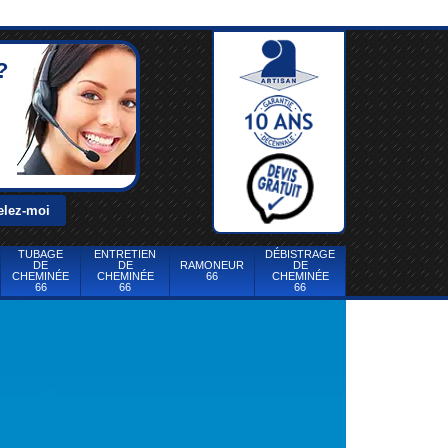
?
TUBAGE
ENTRETIEN
DÉBISTRAGE
DE
DE
RAMONEUR
DE
CHEMINÉE
CHEMINÉE
66
CHEMINÉE
66
66
66