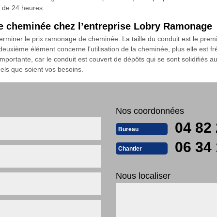
s de 24 heures.
de cheminée chez l’entreprise Lobry Ramonage
rminer le prix ramonage de cheminée. La taille du conduit est le pre
 deuxième élément concerne l’utilisation de la cheminée, plus elle est fr
mportante, car le conduit est couvert de dépôts qui se sont solidifiés 
ls que soient vos besoins.
Nos coordonnées
04 82 
Bureau
06 34 
Chantier
Nous localiser