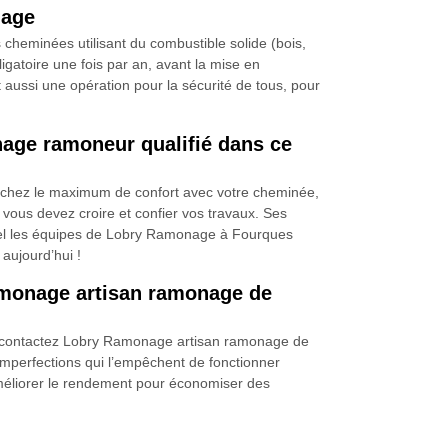
nage
cheminées utilisant du combustible solide (bois,
igatoire une fois par an, avant la mise en
ussi une opération pour la sécurité de tous, pour
age ramoneur qualifié dans ce
herchez le maximum de confort avec votre cheminée,
ous devez croire et confier vos travaux. Ses
nuel les équipes de Lobry Ramonage à Fourques
 aujourd’hui !
Ramonage artisan ramonage de
 et contactez Lobry Ramonage artisan ramonage de
 imperfections qui l’empêchent de fonctionner
améliorer le rendement pour économiser des