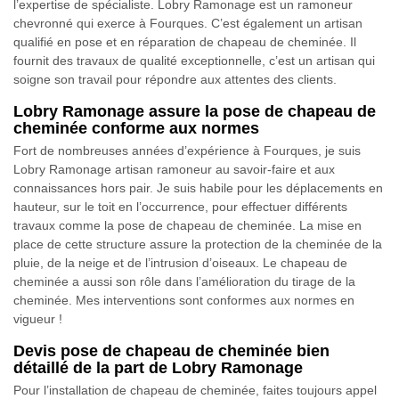
l’expertise de spécialiste. Lobry Ramonage est un ramoneur
chevronné qui exerce à Fourques. C’est également un artisan
qualifié en pose et en réparation de chapeau de cheminée. Il
fournit des travaux de qualité exceptionnelle, c’est un artisan qui
soigne son travail pour répondre aux attentes des clients.
Lobry Ramonage assure la pose de chapeau de
cheminée conforme aux normes
Fort de nombreuses années d’expérience à Fourques, je suis
Lobry Ramonage artisan ramoneur au savoir-faire et aux
connaissances hors pair. Je suis habile pour les déplacements en
hauteur, sur le toit en l’occurrence, pour effectuer différents
travaux comme la pose de chapeau de cheminée. La mise en
place de cette structure assure la protection de la cheminée de la
pluie, de la neige et de l’intrusion d’oiseaux. Le chapeau de
cheminée a aussi son rôle dans l’amélioration du tirage de la
cheminée. Mes interventions sont conformes aux normes en
vigueur !
Devis pose de chapeau de cheminée bien
détaillé de la part de Lobry Ramonage
Pour l’installation de chapeau de cheminée, faites toujours appel