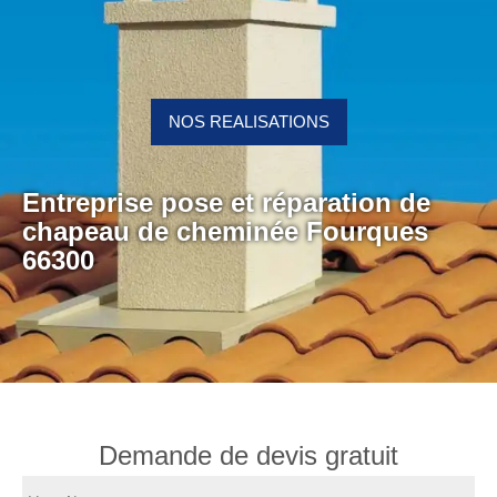
NOS REALISATIONS
Entreprise pose et réparation de
chapeau de cheminée Fourques
66300
Demande de devis gratuit