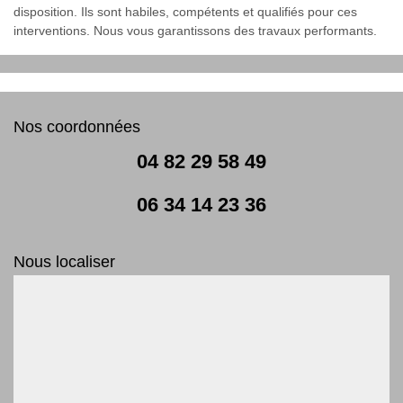
disposition. Ils sont habiles, compétents et qualifiés pour ces
interventions. Nous vous garantissons des travaux performants.
Nos coordonnées
04 82 29 58 49
06 34 14 23 36
Nous localiser