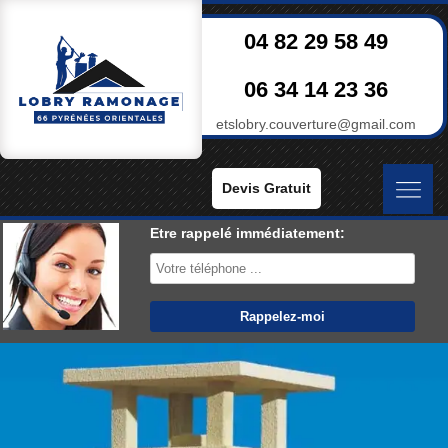
04 82 29 58 49
06 34 14 23 36
etslobry.couverture@gmail.com
Devis Gratuit
Etre rappelé immédiatement: