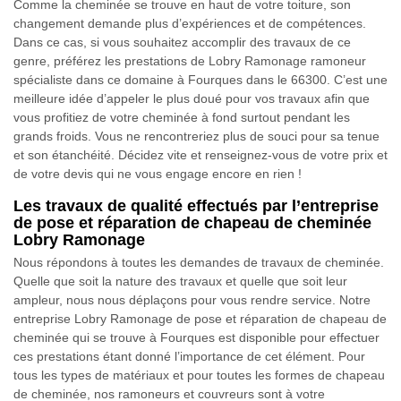
Comme la cheminée se trouve en haut de votre toiture, son
changement demande plus d’expériences et de compétences.
Dans ce cas, si vous souhaitez accomplir des travaux de ce
genre, préférez les prestations de Lobry Ramonage ramoneur
spécialiste dans ce domaine à Fourques dans le 66300. C’est une
meilleure idée d’appeler le plus doué pour vos travaux afin que
vous profitiez de votre cheminée à fond surtout pendant les
grands froids. Vous ne rencontreriez plus de souci pour sa tenue
et son étanchéité. Décidez vite et renseignez-vous de votre prix et
de votre devis qui ne vous engage encore en rien !
Les travaux de qualité effectués par l’entreprise
de pose et réparation de chapeau de cheminée
Lobry Ramonage
Nous répondons à toutes les demandes de travaux de cheminée.
Quelle que soit la nature des travaux et quelle que soit leur
ampleur, nous nous déplaçons pour vous rendre service. Notre
entreprise Lobry Ramonage de pose et réparation de chapeau de
cheminée qui se trouve à Fourques est disponible pour effectuer
ces prestations étant donné l’importance de cet élément. Pour
tous les types de matériaux et pour toutes les formes de chapeau
de cheminée, nos ramoneurs et couvreurs sont à votre