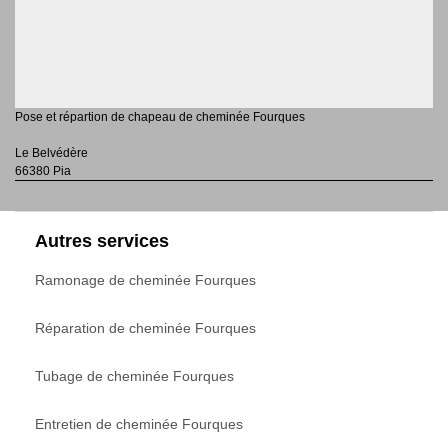
Pose et répartion de chapeau de cheminée Fourques
Le Belvédère
66380 Pia
Autres services
Ramonage de cheminée Fourques
Réparation de cheminée Fourques
Tubage de cheminée Fourques
Entretien de cheminée Fourques