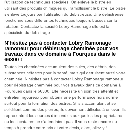
l’utilisation de techniques spéciales. On enlève le bistre en
utilisant des produits chimiques qui ramollissent le bistre. Le bistre
s’enlève toujours par l’utilisation du débistreuse. Une débistreuse
fonctionne sous différentes techniques toujours basées sur la
rotation. Contactez la société Lobry Ramonage elle est la
spécialiste du débistrage.
N’hésitez pas à contacter Lobry Ramonage
ramoneur pour débistrage cheminée pour vos
travaux dans ce domaine à Fourques dans le
66300 !
Toutes les cheminées accumulent des suies, des débris, des
substances néfastes pour la santé, mais qui détruisent aussi votre
cheminée. N’hésitez pas à contacter Lobry Ramonage ramoneur
pour débistrage cheminée pour vos travaux dans ce domaine à
Fourques dans le 66300. Elle nécessite un soin très attentif et
entretien rigoureux pour obtenir une performance hors norme
surtout pour la formation des bistres. S’ils s’accumulent et se
solidifient comme des pierres, ils deviennent difficiles à enlever. Ils
représentent les sources d’incendies auxquelles les propriétaires
ou les locataires ne s’attendaient pas. Il vous reste encore du
temps à prendre votre prix et votre devis, alors, allez-y !