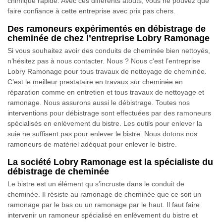
chimique rapide. Avec ces différents atouts, vous ne pouvez que
faire confiance à cette entreprise avec prix pas chers.
Des ramoneurs expérimentés en débistrage de
cheminée de chez l’entreprise Lobry Ramonage
Si vous souhaitez avoir des conduits de cheminée bien nettoyés,
n’hésitez pas à nous contacter. Nous ? Nous c'est l’entreprise
Lobry Ramonage pour tous travaux de nettoyage de cheminée.
C’est le meilleur prestataire en travaux sur cheminée en
réparation comme en entretien et tous travaux de nettoyage et
ramonage. Nous assurons aussi le débistrage. Toutes nos
interventions pour débistrage sont effectuées par des ramoneurs
spécialisés en enlèvement du bistre. Les outils pour enlever la
suie ne suffisent pas pour enlever le bistre. Nous dotons nos
ramoneurs de matériel adéquat pour enlever le bistre.
La société Lobry Ramonage est la spécialiste du
débistrage de cheminée
Le bistre est un élément qu s’incruste dans le conduit de
cheminée. Il résiste au ramonage de cheminée que ce soit un
ramonage par le bas ou un ramonage par le haut. Il faut faire
intervenir un ramoneur spécialisé en enlèvement du bistre et