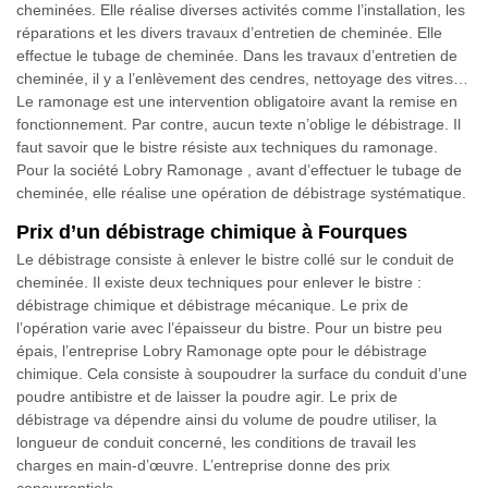
cheminées. Elle réalise diverses activités comme l’installation, les
réparations et les divers travaux d’entretien de cheminée. Elle
effectue le tubage de cheminée. Dans les travaux d’entretien de
cheminée, il y a l’enlèvement des cendres, nettoyage des vitres…
Le ramonage est une intervention obligatoire avant la remise en
fonctionnement. Par contre, aucun texte n’oblige le débistrage. Il
faut savoir que le bistre résiste aux techniques du ramonage.
Pour la société Lobry Ramonage , avant d’effectuer le tubage de
cheminée, elle réalise une opération de débistrage systématique.
Prix d’un débistrage chimique à Fourques
Le débistrage consiste à enlever le bistre collé sur le conduit de
cheminée. Il existe deux techniques pour enlever le bistre :
débistrage chimique et débistrage mécanique. Le prix de
l’opération varie avec l’épaisseur du bistre. Pour un bistre peu
épais, l’entreprise Lobry Ramonage opte pour le débistrage
chimique. Cela consiste à soupoudrer la surface du conduit d’une
poudre antibistre et de laisser la poudre agir. Le prix de
débistrage va dépendre ainsi du volume de poudre utiliser, la
longueur de conduit concerné, les conditions de travail les
charges en main-d’œuvre. L’entreprise donne des prix
concurrentiels.