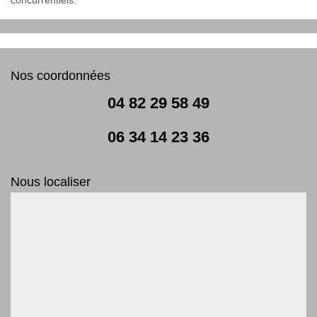
Nos coordonnées
04 82 29 58 49
06 34 14 23 36
Nous localiser