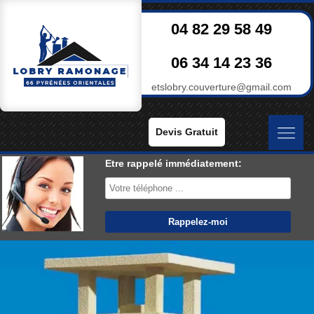
04 82 29 58 49
06 34 14 23 36
etslobry.couverture@gmail.com
Devis Gratuit
Etre rappelé immédiatement: