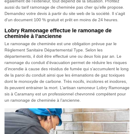
également de l'extérieur, tout dépend de la situation. Profitez
aussi du tarif ramonage de cheminée pas cher qu'elle propose.
Demandez votre devis à partir du site web de la société. Il s'agit
d'un document 100 % gratuit et prêt en moins de 24 heures.
Lobry Ramonage effectue le ramonage de
cheminée à l’ancienne
Le ramonage de cheminée est une obligation prévue par le
Règlement Sanitaire Départemental Type. Selon les
départements, il doit être effectué une ou deux fois par an. Le
ramonage du conduit d’évacuation permet de réduire les risques
d’incendie à cause des résidus de fumée qui s’accumulent le long
de la paroi du conduit ainsi que les émanations de gaz toxiques
dont le monoxyde de carbone. Très nocifs, incolores et inodores,
ils peuvent entrainer la mort. L’artisan ramoneur Lobry Ramonage
sis à Caramany est un professionnel chevronné compétent pour
un ramonage de cheminée à l’ancienne.