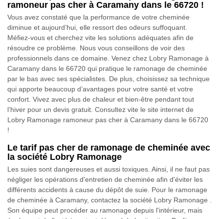
ramoneur pas cher à Caramany dans le 66720 !
Vous avez constaté que la performance de votre cheminée
diminue et aujourd’hui, elle ressort des odeurs suffoquant.
Méfiez-vous et cherchez vite les solutions adéquates afin de
résoudre ce problème. Nous vous conseillons de voir des
professionnels dans ce domaine. Venez chez Lobry Ramonage à
Caramany dans le 66720 qui pratique le ramonage de cheminée
par le bas avec ses spécialistes. De plus, choisissez sa technique
qui apporte beaucoup d’avantages pour votre santé et votre
confort. Vivez avec plus de chaleur et bien-être pendant tout
l’hiver pour un devis gratuit. Consultez vite le site internet de
Lobry Ramonage ramoneur pas cher à Caramany dans le 66720
!
Le tarif pas cher de ramonage de cheminée avec
la société Lobry Ramonage
Les suies sont dangereuses et aussi toxiques. Ainsi, il ne faut pas
négliger les opérations d'entretien de cheminée afin d'éviter les
différents accidents à cause du dépôt de suie. Pour le ramonage
de cheminée à Caramany, contactez la société Lobry Ramonage .
Son équipe peut procéder au ramonage depuis l'intérieur, mais