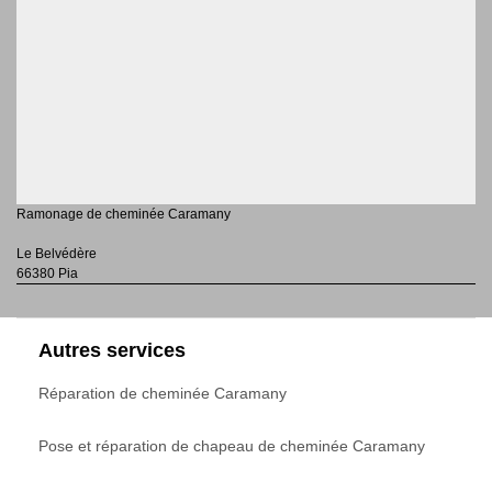
Ramonage de cheminée Caramany
Le Belvédère
66380 Pia
Autres services
Réparation de cheminée Caramany
Pose et réparation de chapeau de cheminée Caramany