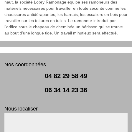
haut, la société Lobry Ramonage équipe ses ramoneurs des
matériels nécessaires pour travailler en toute sécurité comme les
chaussures antidérapantes, les harnais, les escaliers en bois pour
travailler sur les toitures en tuiles. Le ramoneur introduit par
l’orifice sous le chapeau de cheminée un hérisson qui se trouve
au bout d’une longue tige. Un travail minutieux sera effectué.
Nos coordonnées
04 82 29 58 49
06 34 14 23 36
Nous localiser