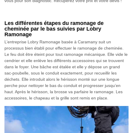
vous pour son diagnostic. Récupérez votre prix et votre devis !
Les différentes étapes du ramonage de
cheminée par le bas suivies par Lobry
Ramonage
L’entreprise Lobry Ramonage basée à Caramany suit un
processus bien établi pour effectuer le ramonage de cheminée.
Le feu doit être éteint pour tout ramonage mécanique. Elle vide le
cendrier et elle enlève les différents accessoires qui se trouvent
dans le foyer. Une bâche est étalée et elle y dépose un grand
sac-poubelle, sous le conduit exactement, pour recueillir les
déchets. Elle introduit alors le hérisson monté sur une longue
perche pour nettoyer le bas du conduit et progresser jusqu’en
haut. Après le hérisson, la brosse va parfaire le ramonage. Les
accessoires, le chapeau et la grille sont remis en place.