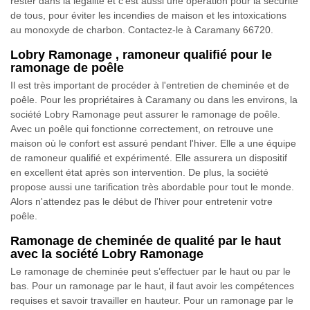
rester dans la légalité et c’est aussi une opération pour la sécurité
de tous, pour éviter les incendies de maison et les intoxications
au monoxyde de charbon. Contactez-le à Caramany 66720.
Lobry Ramonage , ramoneur qualifié pour le
ramonage de poêle
Il est très important de procéder à l'entretien de cheminée et de
poêle. Pour les propriétaires à Caramany ou dans les environs, la
société Lobry Ramonage peut assurer le ramonage de poêle.
Avec un poêle qui fonctionne correctement, on retrouve une
maison où le confort est assuré pendant l'hiver. Elle a une équipe
de ramoneur qualifié et expérimenté. Elle assurera un dispositif
en excellent état après son intervention. De plus, la société
propose aussi une tarification très abordable pour tout le monde.
Alors n'attendez pas le début de l'hiver pour entretenir votre
poêle.
Ramonage de cheminée de qualité par le haut
avec la société Lobry Ramonage
Le ramonage de cheminée peut s’effectuer par le haut ou par le
bas. Pour un ramonage par le haut, il faut avoir les compétences
requises et savoir travailler en hauteur. Pour un ramonage par le