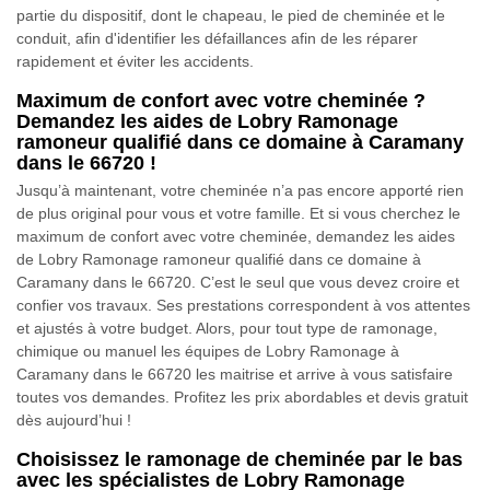
partie du dispositif, dont le chapeau, le pied de cheminée et le
conduit, afin d'identifier les défaillances afin de les réparer
rapidement et éviter les accidents.
Maximum de confort avec votre cheminée ?
Demandez les aides de Lobry Ramonage
ramoneur qualifié dans ce domaine à Caramany
dans le 66720 !
Jusqu’à maintenant, votre cheminée n’a pas encore apporté rien
de plus original pour vous et votre famille. Et si vous cherchez le
maximum de confort avec votre cheminée, demandez les aides
de Lobry Ramonage ramoneur qualifié dans ce domaine à
Caramany dans le 66720. C’est le seul que vous devez croire et
confier vos travaux. Ses prestations correspondent à vos attentes
et ajustés à votre budget. Alors, pour tout type de ramonage,
chimique ou manuel les équipes de Lobry Ramonage à
Caramany dans le 66720 les maitrise et arrive à vous satisfaire
toutes vos demandes. Profitez les prix abordables et devis gratuit
dès aujourd’hui !
Choisissez le ramonage de cheminée par le bas
avec les spécialistes de Lobry Ramonage