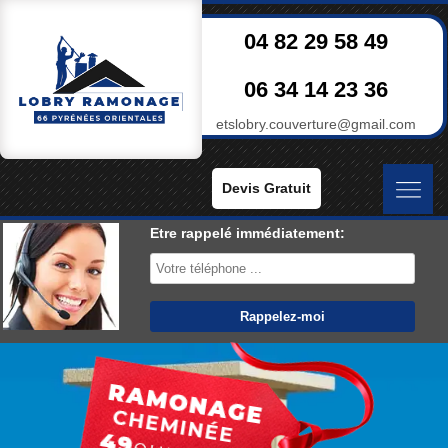
04 82 29 58 49
06 34 14 23 36
etslobry.couverture@gmail.com
Devis Gratuit
Etre rappelé immédiatement: