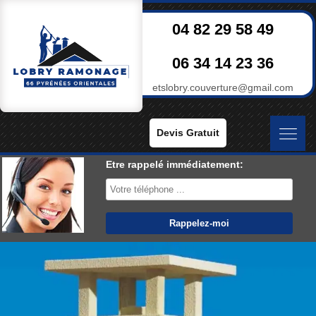
04 82 29 58 49
06 34 14 23 36
etslobry.couverture@gmail.com
Devis Gratuit
Etre rappelé immédiatement: