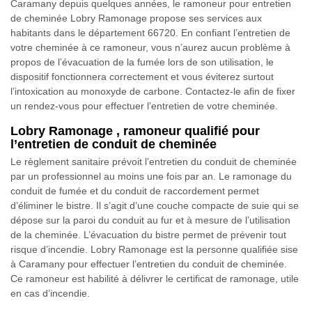
Caramany depuis quelques années, le ramoneur pour entretien
de cheminée Lobry Ramonage propose ses services aux
habitants dans le département 66720. En confiant l’entretien de
votre cheminée à ce ramoneur, vous n’aurez aucun problème à
propos de l’évacuation de la fumée lors de son utilisation, le
dispositif fonctionnera correctement et vous éviterez surtout
l’intoxication au monoxyde de carbone. Contactez-le afin de fixer
un rendez-vous pour effectuer l’entretien de votre cheminée.
Lobry Ramonage , ramoneur qualifié pour
l’entretien de conduit de cheminée
Le règlement sanitaire prévoit l’entretien du conduit de cheminée
par un professionnel au moins une fois par an. Le ramonage du
conduit de fumée et du conduit de raccordement permet
d’éliminer le bistre. Il s’agit d’une couche compacte de suie qui se
dépose sur la paroi du conduit au fur et à mesure de l’utilisation
de la cheminée. L’évacuation du bistre permet de prévenir tout
risque d’incendie. Lobry Ramonage est la personne qualifiée sise
à Caramany pour effectuer l’entretien du conduit de cheminée.
Ce ramoneur est habilité à délivrer le certificat de ramonage, utile
en cas d’incendie.