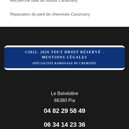
Recherche fuite de toiture Caramany
Réparation de pied de cheminée Caramany
©2022- 2026 TOUT DROIT RÉSERVÉ -
MENTIONS LÉGALES
SPÉCIALISTE RAMONAGE DE CHEMINÉE
Le Belvédère
66380 Pia
04 82 29 58 49
06 34 14 23 36