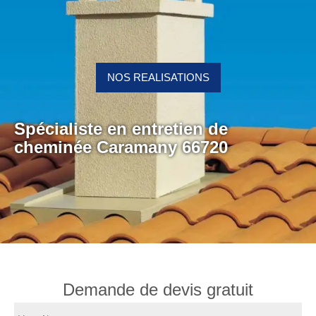
NOS REALISATIONS
Spécialiste en entretien de
cheminée Caramany 66720
Demande de devis gratuit