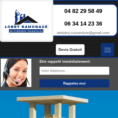
04 82 29 58 49
06 34 14 23 36
etslobry.couverture@gmail.com
Devis Gratuit
Etre rappelé immédiatement: