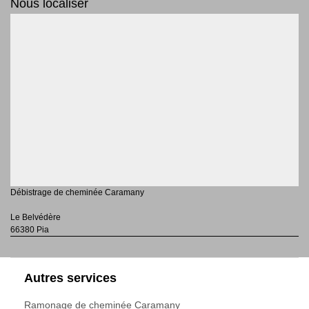
Nous localiser
Débistrage de cheminée Caramany
Le Belvédère
66380 Pia
Autres services
Ramonage de cheminée Caramany