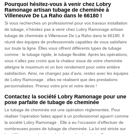
Pourquoi hésitez-vous à venir chez Lobry
Ramonage artisan tubage de cheminée à
Villeneuve De La Raho dans le 66180 !
Si vous recherches un professionnel pour vos travaux installation
de tubage, n'hésitez pas à venir chez Lobry Ramonage artisan
tubage de cheminée à Villeneuve De La Raho dans le 66180. Il
réunit des équipes de professionnels capables de vous satisfaire
sur toute la ligne. Elles vous offrent différents types de tubage
comme : le tubage rigide, le tubage flexible. Après les opérations,
vous n’allez pas croire que la chaleur issue de votre cheminée
atteigne le maximum et un bon rendement pour votre entière
satisfaction. Ainsi, ne changez pas d’avis, restez avec les équipes
de Lobry Ramonage , elles ne réalisent que des prestations
personnalisées. Prenez votre prix et votre devis !
Contactez la société Lobry Ramonage pour une
pose parfaite de tubage de cheminée
Le tubage de cheminée est une opération réglementée. Pour
réaliser l’opération faites appel à un professionnel aguerri comme
la société Lobry Ramonage . Elle a eu l’occasion d’effectuer de
nombreuses poses de tubage de cheminée. La loi est stricte sur