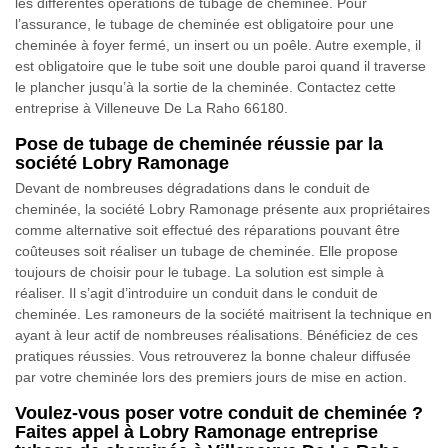
les différentes opérations de tubage de cheminée. Pour
l’assurance, le tubage de cheminée est obligatoire pour une
cheminée à foyer fermé, un insert ou un poêle. Autre exemple, il
est obligatoire que le tube soit une double paroi quand il traverse
le plancher jusqu’à la sortie de la cheminée. Contactez cette
entreprise à Villeneuve De La Raho 66180.
Pose de tubage de cheminée réussie par la
société Lobry Ramonage
Devant de nombreuses dégradations dans le conduit de
cheminée, la société Lobry Ramonage présente aux propriétaires
comme alternative soit effectué des réparations pouvant être
coûteuses soit réaliser un tubage de cheminée. Elle propose
toujours de choisir pour le tubage. La solution est simple à
réaliser. Il s’agit d’introduire un conduit dans le conduit de
cheminée. Les ramoneurs de la société maitrisent la technique en
ayant à leur actif de nombreuses réalisations. Bénéficiez de ces
pratiques réussies. Vous retrouverez la bonne chaleur diffusée
par votre cheminée lors des premiers jours de mise en action.
Voulez-vous poser votre conduit de cheminée ?
Faites appel à Lobry Ramonage entreprise