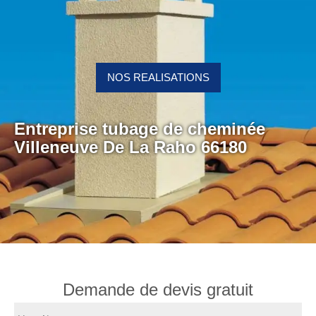
NOS REALISATIONS
Entreprise tubage de cheminée
Villeneuve De La Raho 66180
Demande de devis gratuit