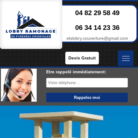
04 82 29 58 49
06 34 14 23 36
etslobry.couverture@gmail.com
Devis Gratuit
Etre rappelé immédiatement: