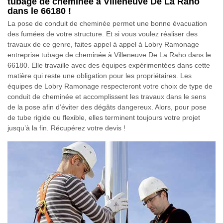
tubage de cheminée à Villeneuve De La Raho
dans le 66180 !
La pose de conduit de cheminée permet une bonne évacuation
des fumées de votre structure. Et si vous voulez réaliser des
travaux de ce genre, faites appel à appel à Lobry Ramonage
entreprise tubage de cheminée à Villeneuve De La Raho dans le
66180. Elle travaille avec des équipes expérimentées dans cette
matière qui reste une obligation pour les propriétaires. Les
équipes de Lobry Ramonage respecteront votre choix de type de
conduit de cheminée et accomplissent les travaux dans le sens
de la pose afin d’éviter des dégâts dangereux. Alors, pour pose
de tube rigide ou flexible, elles terminent toujours votre projet
jusqu’à la fin. Récupérez votre devis !