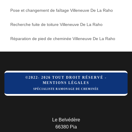
Pose et changement de faîtage Villeneuve De La Raho
Recherche fuite de toiture Villeneuve De La Raho
Réparation de pied de cheminée Villeneuve De La Raho
©2022- 2026 TOUT DROIT RÉSERVÉ -
MENTIONS LÉGALES
SPÉCIALISTE RAMONAGE DE CHEMINÉE
Le Belvédère
66380 Pia