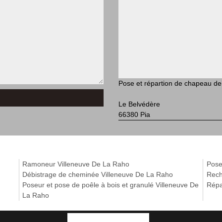
Pose et répartion de chapeau d
Le Belvédère
66380 Pia
Ramoneur Villeneuve De La Raho
Pose
Débistrage de cheminée Villeneuve De La Raho
Rech
Poseur et pose de poêle à bois et granulé Villeneuve De
Répa
La Raho