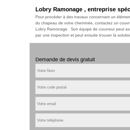
Lobry Ramonage , entreprise spéc
Pour procéder à des travaux concernant un élément s
du chapeau de votre cheminée, contactez un couvr
Lobry Ramonage . Son équipe de couvreur peut assu
par une inspection et peut ensuite trouver la soluti
Demande de devis gratuit