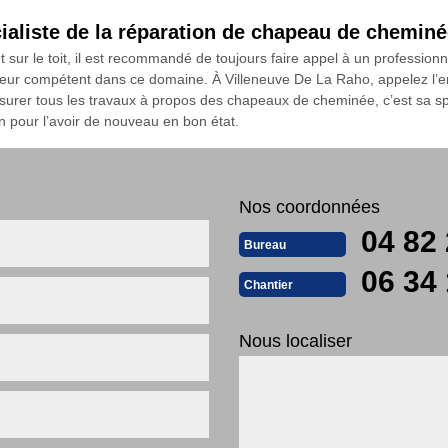
ialiste de la réparation de chapeau de chemin
ur le toit, il est recommandé de toujours faire appel à un professionn
eur compétent dans ce domaine. À Villeneuve De La Raho, appelez l’e
rer tous les travaux à propos des chapeaux de cheminée, c’est sa spé
on pour l’avoir de nouveau en bon état.
Nos coordonnées
04 82 
Bureau
06 34 
Chantier
Nous localiser