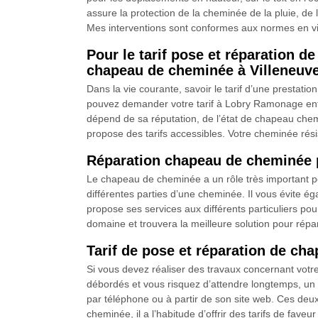
assure la protection de la cheminée de la pluie, de
Mes interventions sont conformes aux normes en vi
Pour le tarif pose et réparation
chapeau de cheminée à Villeneuve
Dans la vie courante, savoir le tarif d’une prestat
pouvez demander votre tarif à Lobry Ramonage entr
dépend de sa réputation, de l’état de chapeau che
propose des tarifs accessibles. Votre cheminée résis
Réparation chapeau de cheminée 
Le chapeau de cheminée a un rôle très important pou
différentes parties d’une cheminée. Il vous évite é
propose ses services aux différents particuliers po
domaine et trouvera la meilleure solution pour répar
Tarif de pose et réparation de c
Si vous devez réaliser des travaux concernant votre
débordés et vous risquez d’attendre longtemps, un
par téléphone ou à partir de son site web. Ces de
cheminée, il a l’habitude d’offrir des tarifs de faveur