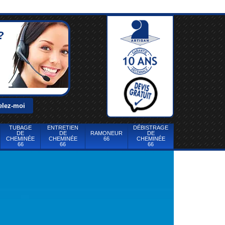
?
TUBAGE
ENTRETIEN
DÉBISTRAGE
DE
DE
RAMONEUR
DE
CHEMINÉE
CHEMINÉE
66
CHEMINÉE
66
66
66