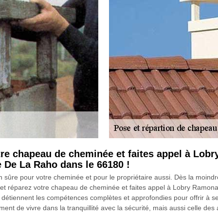
otre chapeau de cheminée et faites appel à Lob
 De La Raho dans le 66180 !
sûre pour votre cheminée et pour le propriétaire aussi. Dès la moindr
nts et réparez votre chapeau de cheminée et faites appel à Lobry Ramo
étiennent les compétences complètes et approfondies pour offrir à ses 
nt de vivre dans la tranquillité avec la sécurité, mais aussi celle des a