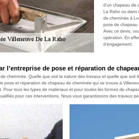
d’un chapeau de c
La Raho ou dans 
de cheminée à Lob
pose de chapeau et
Avec ce devis, vo
opération. En eff
d’engagement.
par l’entreprise de pose et réparation de cha
e cheminée. Quelle que soit la nature des travaux et quelle que soit 
e pose et réparation de chapeau de cheminée qui se trouve à Villeneu
nt. Pour tous les types de matériaux et pour toutes les formes de cha
 qualifiés pour ces interventions. Nous vous garantissons des travaux p