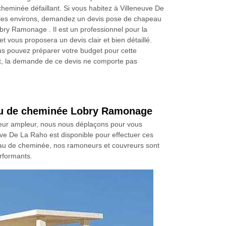
heminée défaillant. Si vous habitez à Villeneuve De
les environs, demandez un devis pose de chapeau
ry Ramonage . Il est un professionnel pour la
 vous proposera un devis clair et bien détaillé.
us pouvez préparer votre budget pour cette
et, la demande de ce devis ne comporte pas
peau de cheminée Lobry Ramonage
leur ampleur, nous nous déplaçons pour vous
ve De La Raho est disponible pour effectuer ces
peau de cheminée, nos ramoneurs et couvreurs sont
erformants.