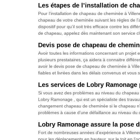
Les étapes de l’installation de 
Pour l’installation de chapeau de cheminée à Ville
chapeau de votre cheminée suivant les règles de l’art
dispositif pour qu’il soit très efficace contre les dif
de chapeau, appelez dès maintenant son service clie
Devis pose de chapeau de chemi
Avoir toutes les informations concernant un projet
plusieurs prestataires, ça aidera à connaitre différ
avoir le devis pose de chapeau de cheminée à Ville
fiables et livrées dans les délais convenus et vous s
Les services de Lobry Ramonage 
Si vous avez des problèmes au niveau du chapeau de
Lobry Ramonage , qui est un spécialiste des travau
changement chapeau de cheminée si le chapeau n’est p
problèmes à cause d’une défaillance au niveau du 
Lobry Ramonage assure la pose 
Fort de nombreuses années d’expérience à Villeneu
pour les déplacements en hauteur, sur le toit en l