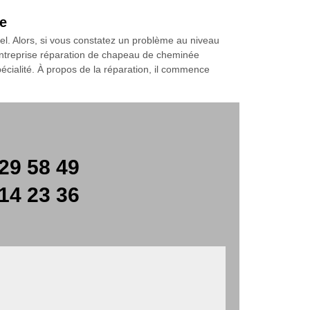
ée
el. Alors, si vous constatez un problème au niveau
ntreprise réparation de chapeau de cheminée
cialité. À propos de la réparation, il commence
29 58 49
14 23 36