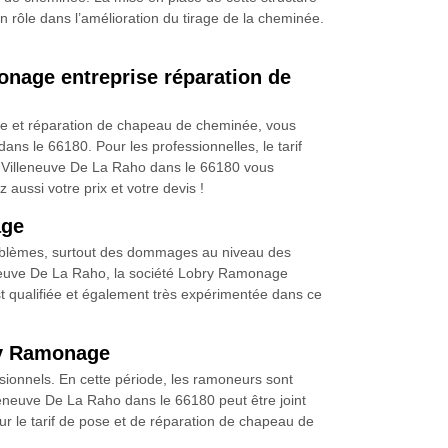
n rôle dans l’amélioration du tirage de la cheminée.
onage entreprise réparation de
 pose et réparation de chapeau de cheminée, vous
s le 66180. Pour les professionnelles, le tarif
à Villeneuve De La Raho dans le 66180 vous
aussi votre prix et votre devis !
age
 problèmes, surtout des dommages au niveau des
lleneuve De La Raho, la société Lobry Ramonage
st qualifiée et également très expérimentée dans ce
ry Ramonage
ssionnels. En cette période, les ramoneurs sont
eneuve De La Raho dans le 66180 peut être joint
 le tarif de pose et de réparation de chapeau de