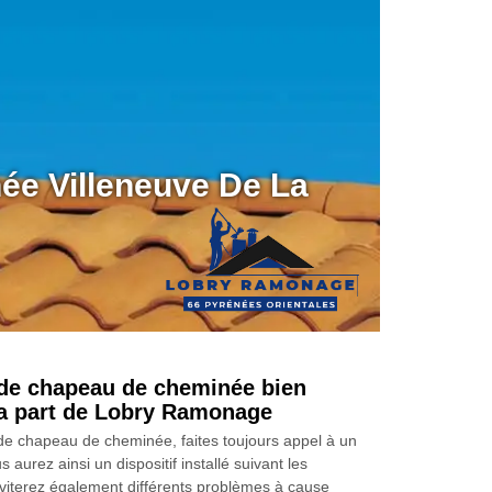
ée Villeneuve De La
de chapeau de cheminée bien
 la part de Lobry Ramonage
n de chapeau de cheminée, faites toujours appel à un
 aurez ainsi un dispositif installé suivant les
viterez également différents problèmes à cause