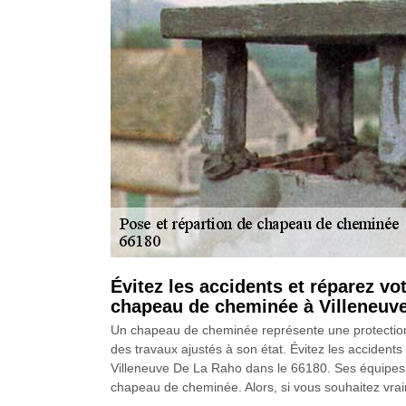
Évitez les accidents et réparez v
chapeau de cheminée à Villeneuve
Un chapeau de cheminée représente une protection 
des travaux ajustés à son état. Évitez les accide
Villeneuve De La Raho dans le 66180. Ses équipes d
chapeau de cheminée. Alors, si vous souhaitez vraime