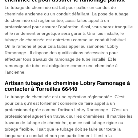
Le tubage de cheminée est fait pour pallier un conduit de
cheminée ancienne ou un conduit défaillant. La pose de tubage
de cheminée est réglementée, aussi faites appel à un
professionnel pour assurer l’opération. Ainsi, vous serez tranquille
et le rendement énergétique sera garanti. Une fois installé, le
tubage de cheminée est entretenu comme un conduit habituel.
On le ramone et pour cela faites appel au ramoneur Lobry
Ramonage . Il dispose des qualifications nécessaires pour
effectuer tous travaux de ramonage de tube installé. Et le
ramonage de tube est obligatoire comme une cheminée à
l’ancienne.
Artisan tubage de cheminée Lobry Ramonage à
contacter à Torreilles 66440
Le tubage de cheminée est une opération réglementée. C’est
pour cela qu’il est fortement conseillé de faire appel à un
professionnel grée comme l’artisan Lobry Ramonage . C’est un
professionnel aguerri en travaux sur les cheminées. Il maitrise les
travaux de tubage de cheminée, que ce soit tubage rigide ou
tubage flexible. Il sait que le tubage doit se faire sur toute la
longueur du conduit et non pas partiellement. Il est à la