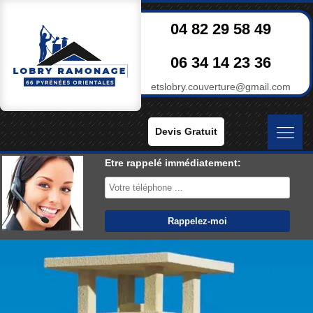
04 82 29 58 49
06 34 14 23 36
etslobry.couverture@gmail.com
Devis Gratuit
Etre rappelé immédiatement: