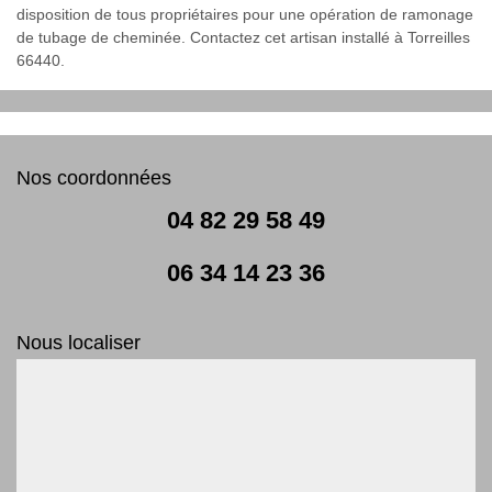
disposition de tous propriétaires pour une opération de ramonage
de tubage de cheminée. Contactez cet artisan installé à Torreilles
66440.
Nos coordonnées
04 82 29 58 49
06 34 14 23 36
Nous localiser