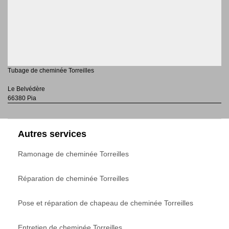
Tubage de cheminée Torreilles
Le Belvédère
66380 Pia
Autres services
Ramonage de cheminée Torreilles
Réparation de cheminée Torreilles
Pose et réparation de chapeau de cheminée Torreilles
Entretien de cheminée Torreilles