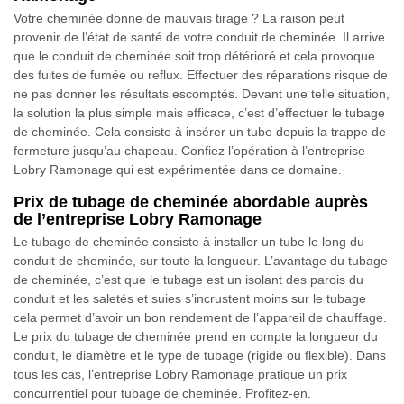
Votre cheminée donne de mauvais tirage ? La raison peut
provenir de l’état de santé de votre conduit de cheminée. Il arrive
que le conduit de cheminée soit trop détérioré et cela provoque
des fuites de fumée ou reflux. Effectuer des réparations risque de
ne pas donner les résultats escomptés. Devant une telle situation,
la solution la plus simple mais efficace, c’est d’effectuer le tubage
de cheminée. Cela consiste à insérer un tube depuis la trappe de
fermeture jusqu’au chapeau. Confiez l’opération à l’entreprise
Lobry Ramonage qui est expérimentée dans ce domaine.
Prix de tubage de cheminée abordable auprès
de l’entreprise Lobry Ramonage
Le tubage de cheminée consiste à installer un tube le long du
conduit de cheminée, sur toute la longueur. L’avantage du tubage
de cheminée, c’est que le tubage est un isolant des parois du
conduit et les saletés et suies s’incrustent moins sur le tubage
cela permet d’avoir un bon rendement de l’appareil de chauffage.
Le prix du tubage de cheminée prend en compte la longueur du
conduit, le diamètre et le type de tubage (rigide ou flexible). Dans
tous les cas, l’entreprise Lobry Ramonage pratique un prix
concurrentiel pour tubage de cheminée. Profitez-en.