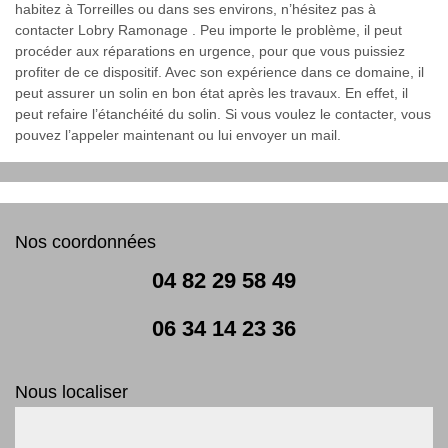
habitez à Torreilles ou dans ses environs, n’hésitez pas à
contacter Lobry Ramonage . Peu importe le problème, il peut
procéder aux réparations en urgence, pour que vous puissiez
profiter de ce dispositif. Avec son expérience dans ce domaine, il
peut assurer un solin en bon état après les travaux. En effet, il
peut refaire l’étanchéité du solin. Si vous voulez le contacter, vous
pouvez l’appeler maintenant ou lui envoyer un mail.
Nos coordonnées
04 82 29 58 49
06 34 14 23 36
Nous localiser