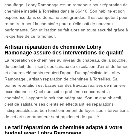
chauffage. Lobry Ramonage est un ramoneur pour réparation de
cheminée installé à Torreilles dans le 66440. Son habilité et son
expérience dans ce domaine sont grandes. Il est compétent pour
remettre à neuf la cheminée pour qu’elle soit de nouveau
performante. Son utilisation se fait alors en toute sécurité grâce à
l’expertise de ce ramoneur.
Artisan réparation de cheminée Lobry
Ramonage assure des interventions de qualité
La réparation de cheminée au niveau du chapeau, de la souche,
du conduit, de l’insert, des canaux de circulation d’air et de fumée
et d’autres éléments requiert l’appui d’un spécialiste tel Lobry
Ramonage , artisan réparation de cheminée à Torreilles. Sa
bonne réputation est basée sur des travaux réalisés de manière
exceptionnelle. Quel que soit le problème concernant la
cheminée, il apporte la solution adéquate. Son unique objectif,
c’est de satisfaire ses clients en effectuant les réparations
indispensables au bon fonctionnement du foyer. Les interventions
de cet artisan ramoneur sont rapides et de qualité.
Le tarif réparation de cheminée adapté à votre
budget avec Lobry Ramonage