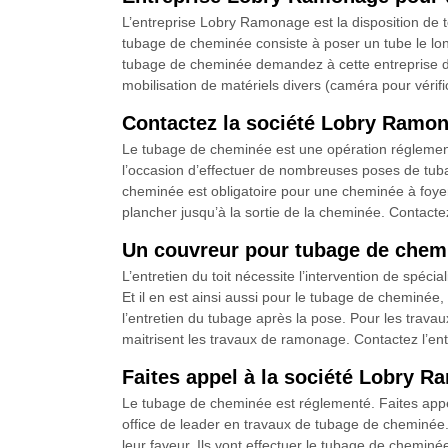
L’entreprise Lobry Ramonage est la disposition de
tubage de cheminée consiste à poser un tube le long
tubage de cheminée demandez à cette entreprise d’ét
mobilisation de matériels divers (caméra pour vérifi
Contactez la société Lobry Ramon
Le tubage de cheminée est une opération réglementé
l’occasion d’effectuer de nombreuses poses de tuba
cheminée est obligatoire pour une cheminée à foyer f
plancher jusqu’à la sortie de la cheminée. Contacte
Un couvreur pour tubage de chem
L’entretien du toit nécessite l’intervention de spéc
Et il en est ainsi aussi pour le tubage de cheminée,
l’entretien du tubage après la pose. Pour les trav
maitrisent les travaux de ramonage. Contactez l’en
Faites appel à la société Lobry 
Le tubage de cheminée est réglementé. Faites appe
office de leader en travaux de tubage de cheminée. 
leur faveur. Ils vont effectuer le tubage de chemin