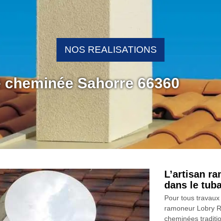
NOS REALISATIONS
e cheminée Sahorre 66360
L’artisan r
dans le tub
Pour tous travaux 
ramoneur Lobry Ra
cheminées tradition