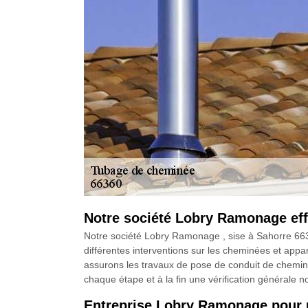
Notre société Lobry Ramonage eff
Notre société Lobry Ramonage , sise à Sahorre 6636
différentes interventions sur les cheminées et appa
assurons les travaux de pose de conduit de cheminée
chaque étape et à la fin une vérification générale no
Entreprise Lobry Ramonage pour u