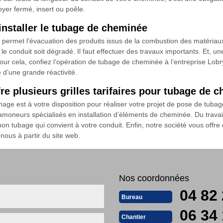
yer fermé, insert ou poêle.
nstaller le tubage de cheminée
permet l’évacuation des produits issus de la combustion des matériaux ut
 le conduit soit dégradé. Il faut effectuer des travaux importants. Et, u
ur cela, confiez l’opération de tubage de cheminée à l’entreprise Lobr
e d’une grande réactivité.
e plusieurs grilles tarifaires pour tubage de 
e est à votre disposition pour réaliser votre projet de pose de tubag
ramoneurs spécialisés en installation d’éléments de cheminée. Du travai
n tubage qui convient à votre conduit. Enfin, notre société vous offre di
-nous à partir du site web.
Nos coordonnées
04 82 
Bureau
06 34 
Chantier