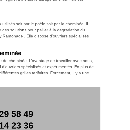
ilisés soit par le poêle soit par la cheminée. Il
ne des solutions pour pallier à la dégradation du
y Ramonage . Elle dispose d’ouvriers spécialisés
cheminée
e de cheminée. L’avantage de travailler avec nous,
l d’ouvriers spécialisés et expérimentés. En plus de
fférentes grilles tarifaires. Forcément, il y a une
29 58 49
14 23 36