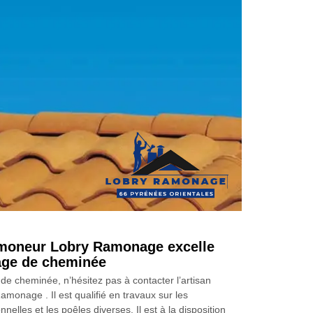
amoneur Lobry Ramonage excelle
age de cheminée
de cheminée, n’hésitez pas à contacter l’artisan
monage . Il est qualifié en travaux sur les
nelles et les poêles diverses. Il est à la disposition