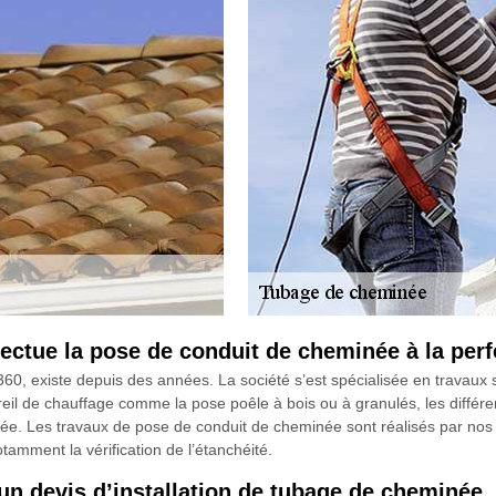
ectue la pose de conduit de cheminée à la perf
0, existe depuis des années. La société s’est spécialisée en travaux 
reil de chauffage comme la pose poêle à bois ou à granulés, les différe
. Les travaux de pose de conduit de cheminée sont réalisés par nos arti
tamment la vérification de l’étanchéité.
n devis d’installation de tubage de cheminée