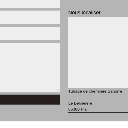
Nous localiser
Tubage de cheminée Sahorre
Le Belvédère
66380 Pia