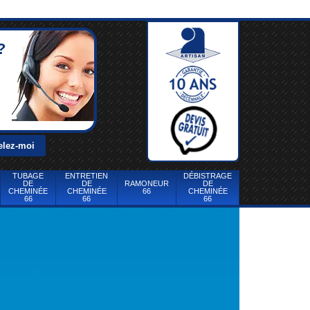
?
TUBAGE
ENTRETIEN
DÉBISTRAGE
DE
DE
RAMONEUR
DE
CHEMINÉE
CHEMINÉE
66
CHEMINÉE
66
66
66