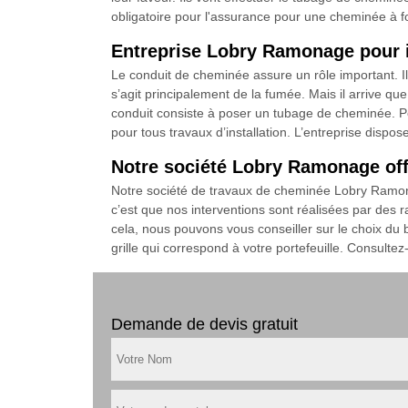
obligatoire pour l'assurance pour une cheminée à fo
Entreprise Lobry Ramonage pour i
Le conduit de cheminée assure un rôle important. Il 
s’agit principalement de la fumée. Mais il arrive que
conduit consiste à poser un tubage de cheminée. Po
pour tous travaux d’installation. L’entreprise dispos
Notre société Lobry Ramonage offr
Notre société de travaux de cheminée Lobry Ramonag
c’est que nos interventions sont réalisées par des 
cela, nous pouvons vous conseiller sur le choix du bo
grille qui correspond à votre portefeuille. Consultez
Demande de devis gratuit