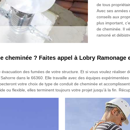
de tous propriétai
Avec ses années de
conseils aux propr
plus important, c’
de cheminée. Il vé
ramoné et débistr
de cheminée ? Faites appel à Lobry Ramonage 
acuation des fumées de votre structure. Et si vous voulez réaliser de
horre dans le 66360. Elle travaille avec des équipes expérimentées da
cteront votre choix de type de conduit de cheminée et accomplissent le
 ou flexible, elles terminent toujours votre projet jusqu’à la fin. Récu