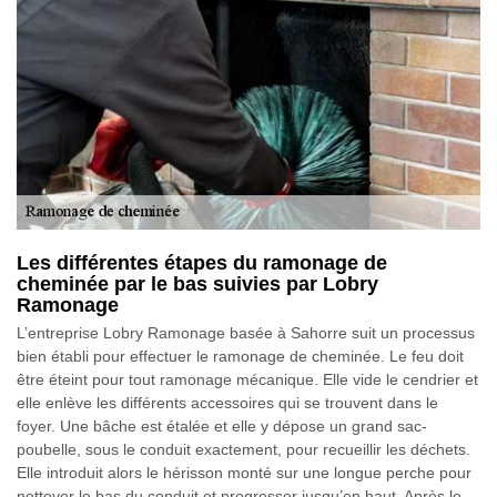
Les différentes étapes du ramonage de
cheminée par le bas suivies par Lobry
Ramonage
L’entreprise Lobry Ramonage basée à Sahorre suit un processus
bien établi pour effectuer le ramonage de cheminée. Le feu doit
être éteint pour tout ramonage mécanique. Elle vide le cendrier et
elle enlève les différents accessoires qui se trouvent dans le
foyer. Une bâche est étalée et elle y dépose un grand sac-
poubelle, sous le conduit exactement, pour recueillir les déchets.
Elle introduit alors le hérisson monté sur une longue perche pour
nettoyer le bas du conduit et progresser jusqu’en haut. Après le