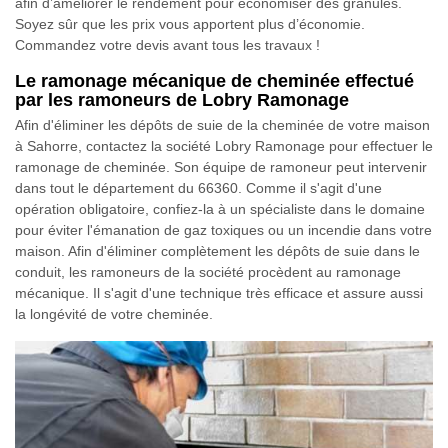
afin d’améliorer le rendement pour économiser des granulés.
Soyez sûr que les prix vous apportent plus d’économie.
Commandez votre devis avant tous les travaux !
Le ramonage mécanique de cheminée effectué
par les ramoneurs de Lobry Ramonage
Afin d'éliminer les dépôts de suie de la cheminée de votre maison
à Sahorre, contactez la société Lobry Ramonage pour effectuer le
ramonage de cheminée. Son équipe de ramoneur peut intervenir
dans tout le département du 66360. Comme il s'agit d'une
opération obligatoire, confiez-la à un spécialiste dans le domaine
pour éviter l'émanation de gaz toxiques ou un incendie dans votre
maison. Afin d'éliminer complètement les dépôts de suie dans le
conduit, les ramoneurs de la société procèdent au ramonage
mécanique. Il s'agit d'une technique très efficace et assure aussi
la longévité de votre cheminée.