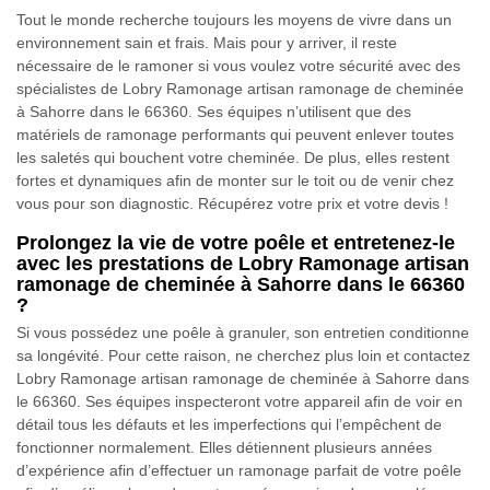
Tout le monde recherche toujours les moyens de vivre dans un
environnement sain et frais. Mais pour y arriver, il reste
nécessaire de le ramoner si vous voulez votre sécurité avec des
spécialistes de Lobry Ramonage artisan ramonage de cheminée
à Sahorre dans le 66360. Ses équipes n’utilisent que des
matériels de ramonage performants qui peuvent enlever toutes
les saletés qui bouchent votre cheminée. De plus, elles restent
fortes et dynamiques afin de monter sur le toit ou de venir chez
vous pour son diagnostic. Récupérez votre prix et votre devis !
Prolongez la vie de votre poêle et entretenez-le
avec les prestations de Lobry Ramonage artisan
ramonage de cheminée à Sahorre dans le 66360
?
Si vous possédez une poêle à granuler, son entretien conditionne
sa longévité. Pour cette raison, ne cherchez plus loin et contactez
Lobry Ramonage artisan ramonage de cheminée à Sahorre dans
le 66360. Ses équipes inspecteront votre appareil afin de voir en
détail tous les défauts et les imperfections qui l’empêchent de
fonctionner normalement. Elles détiennent plusieurs années
d’expérience afin d’effectuer un ramonage parfait de votre poêle