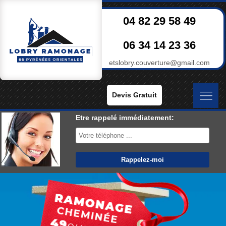
04 82 29 58 49
06 34 14 23 36
etslobry.couverture@gmail.com
Devis Gratuit
Etre rappelé immédiatement: