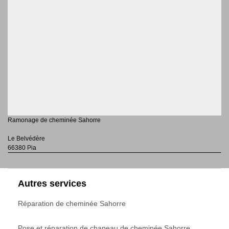
Ramonage de cheminée Sahorre
Le Belvédère
66380 Pia
Autres services
Réparation de cheminée Sahorre
Pose et réparation de chapeau de cheminée Sahorre