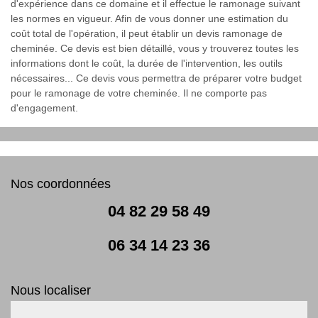
d'expérience dans ce domaine et il effectue le ramonage suivant
les normes en vigueur. Afin de vous donner une estimation du
coût total de l'opération, il peut établir un devis ramonage de
cheminée. Ce devis est bien détaillé, vous y trouverez toutes les
informations dont le coût, la durée de l'intervention, les outils
nécessaires... Ce devis vous permettra de préparer votre budget
pour le ramonage de votre cheminée. Il ne comporte pas
d'engagement.
Nos coordonnées
04 82 29 58 49
06 34 14 23 36
Nous localiser