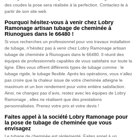
des coudes la pose sera réalisée à la perfection. Contactez-le à
partir de son site web.
Pourquoi hésitez-vous à venir chez Lobry
Ramonage artisan tubage de cheminée à
Riunogues dans le 66480 !
Si vous recherches un professionnel pour vos travaux installation
de tubage, n'hésitez pas à venir chez Lobry Ramonage artisan
tubage de cheminée à Riunogues dans le 66480. Il réunit des
équipes de professionnels capables de vous satisfaire sur toute la
ligne. Elles vous offrent différents types de tubage comme : le
tubage rigide, le tubage flexible. Après les opérations, vous n’allez
pas croire que la chaleur issue de votre cheminée atteigne le
maximum et un bon rendement pour votre entière satisfaction.
Ainsi, ne changez pas d’avis, restez avec les équipes de Lobry
Ramonage , elles ne réalisent que des prestations
personnalisées. Prenez votre prix et votre devis !
Faites appel à la société Lobry Ramonage pour
la pose de tubage de cheminée que vous
envisagez
Le tubage de cheminée est réglementé. Faites appel à un