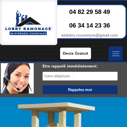
04 82 29 58 49
06 34 14 23 36
etslobry.couverture@gmail.com
Devis Gratuit
Etre rappelé immédiatement: