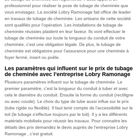
professionnel pour réaliser la pose de tubage de cheminée que
vous envisagez. La société Lobry Ramonage fait office de leader
en travaux de tubage de cheminée. Les artisans de cette société
sont qualifiés pour l’opération. Les installations de tubage de
cheminée réussies plaident en leur faveur. Ils vont effectuer le
tubage de cheminée sur toute la longueur du conduit de votre
cheminée, c’est une obligation légale. De plus, le tubage de
cheminée est obligatoire pour l'assurance pour une cheminée à
foyer fermé, insert ou poêle.
Les paramètres qui influent sur le prix de tubage
de cheminée avec l’entreprise Lobry Ramonage
Plusieurs paramètres influent sur le tubage de cheminée. Le
premier paramètre, c’est la longueur du conduit à tuber et avec
cela le diamètre du conduit. Ensuite la forme du conduit (rectiligne
ou avec coude). Le choix du type de tube aussi influe sur le prix
(tube rigide ou flexible). Il faut tenir compte de l’accessibilité sur le
toit (le tubage s’effectue toujours par le toit). Il y a les différents
matériels mobilisés pour réussir les travaux. Pour connaitre les
détails des prix demandez le devis auprès de l’entreprise Lobry
Ramonage , c’est gratuit.