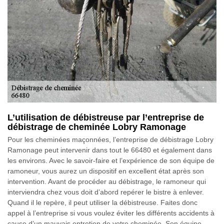
L’utilisation de débistreuse par l’entreprise de
débistrage de cheminée Lobry Ramonage
Pour les cheminées maçonnées, l’entreprise de débistrage Lobry
Ramonage peut intervenir dans tout le 66480 et également dans
les environs. Avec le savoir-faire et l’expérience de son équipe de
ramoneur, vous aurez un dispositif en excellent état après son
intervention. Avant de procéder au débistrage, le ramoneur qui
interviendra chez vous doit d’abord repérer le bistre à enlever.
Quand il le repère, il peut utiliser la débistreuse. Faites donc
appel à l’entreprise si vous voulez éviter les différents accidents à
cause d’un mauvais entretien de votre cheminée. Son équipe