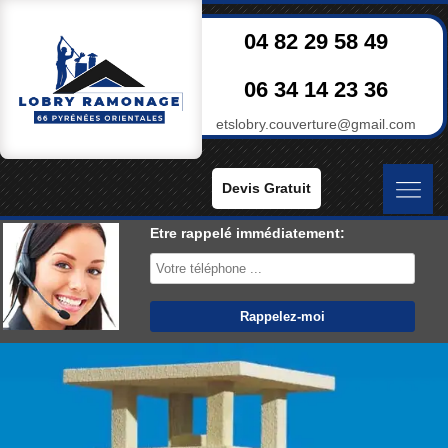
04 82 29 58 49
06 34 14 23 36
etslobry.couverture@gmail.com
Devis Gratuit
Etre rappelé immédiatement: