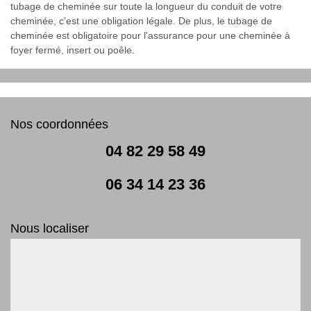
tubage de cheminée sur toute la longueur du conduit de votre
cheminée, c’est une obligation légale. De plus, le tubage de
cheminée est obligatoire pour l'assurance pour une cheminée à
foyer fermé, insert ou poêle.
Nos coordonnées
04 82 29 58 49
06 34 14 23 36
Nous localiser