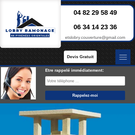
04 82 29 58 49
06 34 14 23 36
etslobry.couverture@gmail.com
Devis Gratuit
Etre rappelé immédiatement: