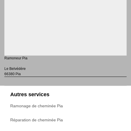
Ramoneur Pia
Le Belvédère
66380 Pia
Autres services
Ramonage de cheminée Pia
Réparation de cheminée Pia