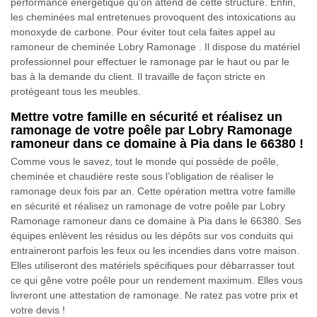
performance énergétique qu’on attend de cette structure. Enfin,
les cheminées mal entretenues provoquent des intoxications au
monoxyde de carbone. Pour éviter tout cela faites appel au
ramoneur de cheminée Lobry Ramonage . Il dispose du matériel
professionnel pour effectuer le ramonage par le haut ou par le
bas à la demande du client. Il travaille de façon stricte en
protégeant tous les meubles.
Mettre votre famille en sécurité et réalisez un
ramonage de votre poêle par Lobry Ramonage
ramoneur dans ce domaine à Pia dans le 66380 !
Comme vous le savez, tout le monde qui possède de poêle,
cheminée et chaudière reste sous l’obligation de réaliser le
ramonage deux fois par an. Cette opération mettra votre famille
en sécurité et réalisez un ramonage de votre poêle par Lobry
Ramonage ramoneur dans ce domaine à Pia dans le 66380. Ses
équipes enlèvent les résidus ou les dépôts sur vos conduits qui
entraineront parfois les feux ou les incendies dans votre maison.
Elles utiliseront des matériels spécifiques pour débarrasser tout
ce qui gêne votre poêle pour un rendement maximum. Elles vous
livreront une attestation de ramonage. Ne ratez pas votre prix et
votre devis !