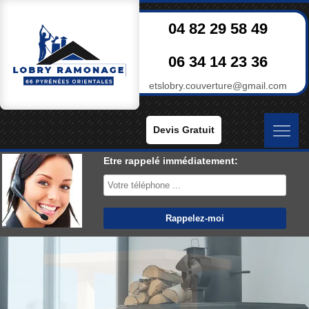
04 82 29 58 49
06 34 14 23 36
etslobry.couverture@gmail.com
Devis Gratuit
Etre rappelé immédiatement: