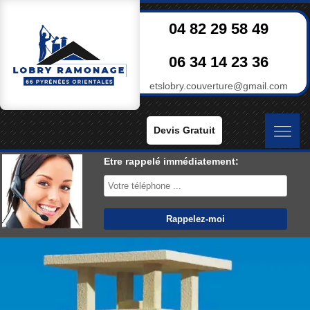
04 82 29 58 49
06 34 14 23 36
etslobry.couverture@gmail.com
Devis Gratuit
Etre rappelé immédiatement: