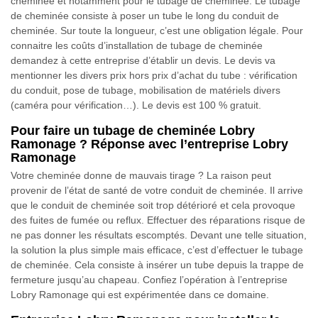
cheminée et notamment pour le tubage de cheminée. Le tubage
de cheminée consiste à poser un tube le long du conduit de
cheminée. Sur toute la longueur, c’est une obligation légale. Pour
connaitre les coûts d’installation de tubage de cheminée
demandez à cette entreprise d’établir un devis. Le devis va
mentionner les divers prix hors prix d’achat du tube : vérification
du conduit, pose de tubage, mobilisation de matériels divers
(caméra pour vérification…). Le devis est 100 % gratuit.
Pour faire un tubage de cheminée Lobry
Ramonage ? Réponse avec l’entreprise Lobry
Ramonage
Votre cheminée donne de mauvais tirage ? La raison peut
provenir de l’état de santé de votre conduit de cheminée. Il arrive
que le conduit de cheminée soit trop détérioré et cela provoque
des fuites de fumée ou reflux. Effectuer des réparations risque de
ne pas donner les résultats escomptés. Devant une telle situation,
la solution la plus simple mais efficace, c’est d’effectuer le tubage
de cheminée. Cela consiste à insérer un tube depuis la trappe de
fermeture jusqu’au chapeau. Confiez l’opération à l’entreprise
Lobry Ramonage qui est expérimentée dans ce domaine.