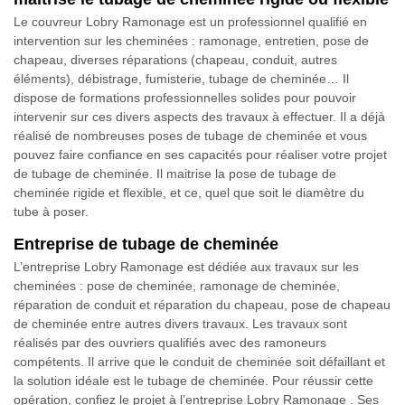
Le couvreur Lobry Ramonage est un professionnel qualifié en
intervention sur les cheminées : ramonage, entretien, pose de
chapeau, diverses réparations (chapeau, conduit, autres
éléments), débistrage, fumisterie, tubage de cheminée… Il
dispose de formations professionnelles solides pour pouvoir
intervenir sur ces divers aspects des travaux à effectuer. Il a déjà
réalisé de nombreuses poses de tubage de cheminée et vous
pouvez faire confiance en ses capacités pour réaliser votre projet
de tubage de cheminée. Il maitrise la pose de tubage de
cheminée rigide et flexible, et ce, quel que soit le diamètre du
tube à poser.
Entreprise de tubage de cheminée
L’entreprise Lobry Ramonage est dédiée aux travaux sur les
cheminées : pose de cheminée, ramonage de cheminée,
réparation de conduit et réparation du chapeau, pose de chapeau
de cheminée entre autres divers travaux. Les travaux sont
réalisés par des ouvriers qualifiés avec des ramoneurs
compétents. Il arrive que le conduit de cheminée soit défaillant et
la solution idéale est le tubage de cheminée. Pour réussir cette
opération, confiez le projet à l’entreprise Lobry Ramonage . Ses