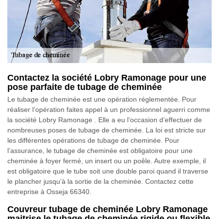
Contactez la société Lobry Ramonage pour une
pose parfaite de tubage de cheminée
Le tubage de cheminée est une opération réglementée. Pour
réaliser l’opération faites appel à un professionnel aguerri comme
la société Lobry Ramonage . Elle a eu l’occasion d’effectuer de
nombreuses poses de tubage de cheminée. La loi est stricte sur
les différentes opérations de tubage de cheminée. Pour
l’assurance, le tubage de cheminée est obligatoire pour une
cheminée à foyer fermé, un insert ou un poêle. Autre exemple, il
est obligatoire que le tube soit une double paroi quand il traverse
le plancher jusqu’à la sortie de la cheminée. Contactez cette
entreprise à Osseja 66340.
Couvreur tubage de cheminée Lobry Ramonage
maitrise le tubage de cheminée rigide ou flexible