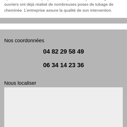
ouvriers ont déjà réalisé de nombreuses poses de tubage de
cheminée. L’entreprise assure la qualité de son intervention.
Nos coordonnées
04 82 29 58 49
06 34 14 23 36
Nous localiser