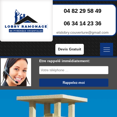
04 82 29 58 49
06 34 14 23 36
etslobry.couverture@gmail.com
Devis Gratuit
Etre rappelé immédiatement: