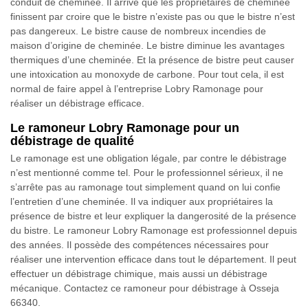
conduit de cheminée. Il arrive que les propriétaires de cheminée
finissent par croire que le bistre n’existe pas ou que le bistre n’est
pas dangereux. Le bistre cause de nombreux incendies de
maison d’origine de cheminée. Le bistre diminue les avantages
thermiques d’une cheminée. Et la présence de bistre peut causer
une intoxication au monoxyde de carbone. Pour tout cela, il est
normal de faire appel à l’entreprise Lobry Ramonage pour
réaliser un débistrage efficace.
Le ramoneur Lobry Ramonage pour un
débistrage de qualité
Le ramonage est une obligation légale, par contre le débistrage
n’est mentionné comme tel. Pour le professionnel sérieux, il ne
s’arrête pas au ramonage tout simplement quand on lui confie
l’entretien d’une cheminée. Il va indiquer aux propriétaires la
présence de bistre et leur expliquer la dangerosité de la présence
du bistre. Le ramoneur Lobry Ramonage est professionnel depuis
des années. Il possède des compétences nécessaires pour
réaliser une intervention efficace dans tout le département. Il peut
effectuer un débistrage chimique, mais aussi un débistrage
mécanique. Contactez ce ramoneur pour débistrage à Osseja
66340.