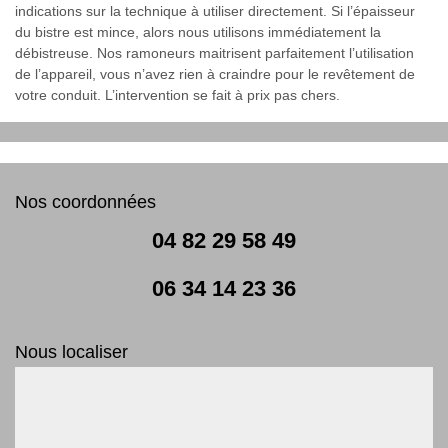
indications sur la technique à utiliser directement. Si l’épaisseur
du bistre est mince, alors nous utilisons immédiatement la
débistreuse. Nos ramoneurs maitrisent parfaitement l’utilisation
de l’appareil, vous n’avez rien à craindre pour le revêtement de
votre conduit. L’intervention se fait à prix pas chers.
Nos coordonnées
04 82 29 58 49
06 34 14 23 36
Nous localiser