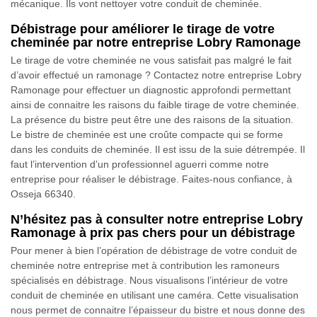
mécanique. Ils vont nettoyer votre conduit de cheminée.
Débistrage pour améliorer le tirage de votre
cheminée par notre entreprise Lobry Ramonage
Le tirage de votre cheminée ne vous satisfait pas malgré le fait
d’avoir effectué un ramonage ? Contactez notre entreprise Lobry
Ramonage pour effectuer un diagnostic approfondi permettant
ainsi de connaitre les raisons du faible tirage de votre cheminée.
La présence du bistre peut être une des raisons de la situation.
Le bistre de cheminée est une croûte compacte qui se forme
dans les conduits de cheminée. Il est issu de la suie détrempée. Il
faut l’intervention d’un professionnel aguerri comme notre
entreprise pour réaliser le débistrage. Faites-nous confiance, à
Osseja 66340.
N’hésitez pas à consulter notre entreprise Lobry
Ramonage à prix pas chers pour un débistrage
Pour mener à bien l’opération de débistrage de votre conduit de
cheminée notre entreprise met à contribution les ramoneurs
spécialisés en débistrage. Nous visualisons l’intérieur de votre
conduit de cheminée en utilisant une caméra. Cette visualisation
nous permet de connaitre l’épaisseur du bistre et nous donne des