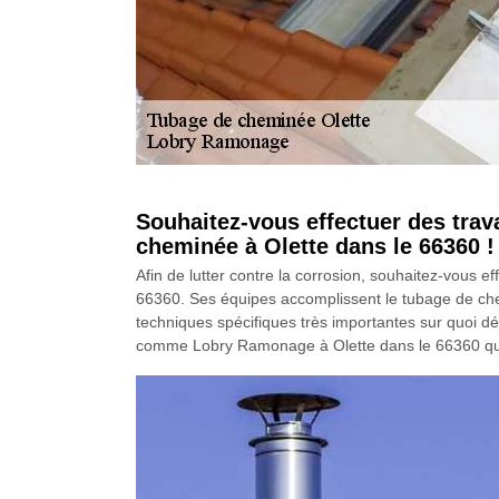
Souhaitez-vous effectuer des tr
cheminée à Olette dans le 66360 !
Afin de lutter contre la corrosion, souhaitez-vou
66360. Ses équipes accomplissent le tubage de chem
techniques spécifiques très importantes sur quoi dé
comme Lobry Ramonage à Olette dans le 66360 qui vo