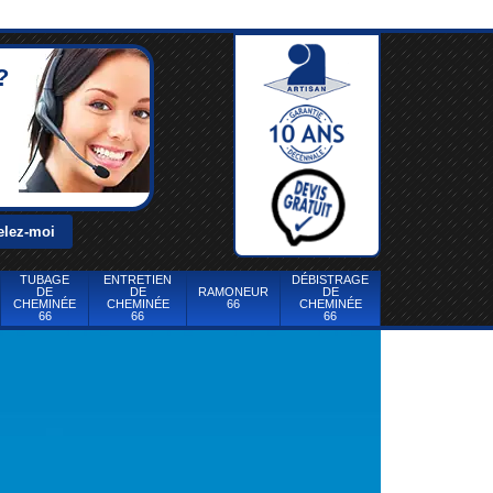
?
TUBAGE
ENTRETIEN
DÉBISTRAGE
DE
DE
RAMONEUR
DE
CHEMINÉE
CHEMINÉE
66
CHEMINÉE
66
66
66