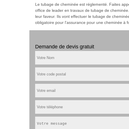
Le tubage de cheminée est réglementé. Faites appe
office de leader en travaux de tubage de cheminée. 
leur faveur. Ils vont effectuer le tubage de chemin
obligatoire pour l'assurance pour une cheminée à fo
Demande de devis gratuit