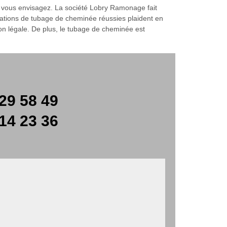
 vous envisagez. La société Lobry Ramonage fait
allations de tubage de cheminée réussies plaident en
ion légale. De plus, le tubage de cheminée est
29 58 49
14 23 36