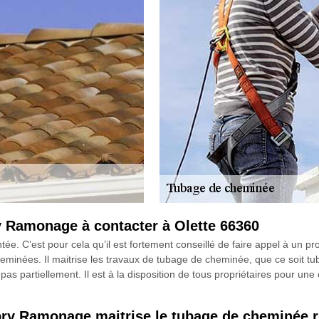
 Ramonage à contacter à Olette 66360
e. C’est pour cela qu’il est fortement conseillé de faire appel à un 
eminées. Il maitrise les travaux de tubage de cheminée, que ce soit tuba
on pas partiellement. Il est à la disposition de tous propriétaires pour
y Ramonage maitrise le tubage de cheminée ri