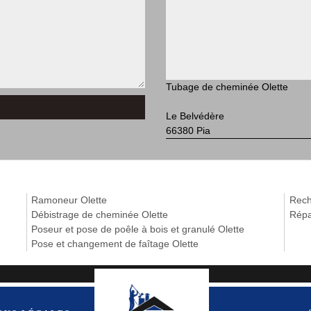
Tubage de cheminée Olette
Le Belvédère
66380 Pia
Ramoneur Olette
Reche
Débistrage de cheminée Olette
Répa
Poseur et pose de poêle à bois et granulé Olette
Pose et changement de faîtage Olette