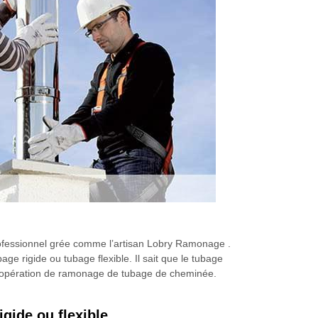
professionnel grée comme l’artisan Lobry Ramonage .
ge rigide ou tubage flexible. Il sait que le tubage
 une opération de ramonage de tubage de cheminée.
gide ou flexible