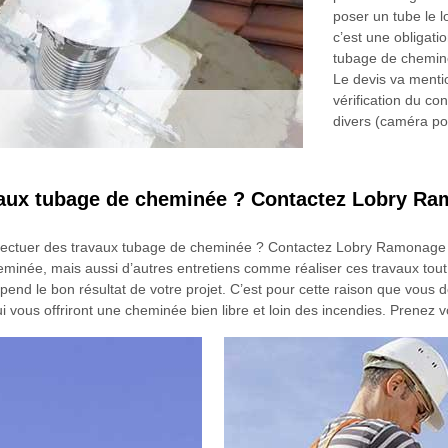
poser un tube le 
c’est une obligatio
tubage de cheminé
Le devis va mentio
vérification du co
divers (caméra pou
avaux tubage de cheminée ? Contactez Lobry R
s effectuer des travaux tubage de cheminée ? Contactez Lobry Ramonag
inée, mais aussi d’autres entretiens comme réaliser ces travaux tout 
pend le bon résultat de votre projet. C’est pour cette raison que vous d
us offriront une cheminée bien libre et loin des incendies. Prenez votr