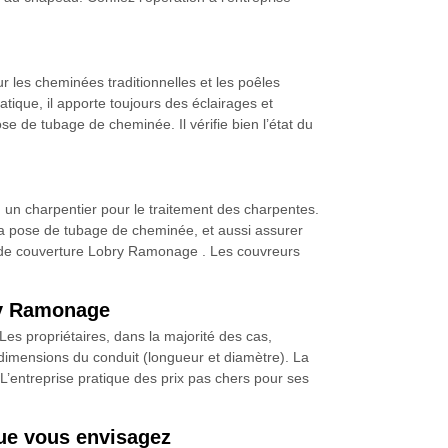
r les cheminées traditionnelles et les poêles
atique, il apporte toujours des éclairages et
ose de tubage de cheminée. Il vérifie bien l’état du
s, un charpentier pour le traitement des charpentes.
r la pose de tubage de cheminée, et aussi assurer
té de couverture Lobry Ramonage . Les couvreurs
bry Ramonage
 Les propriétaires, dans la majorité des cas,
s dimensions du conduit (longueur et diamètre). La
 L’entreprise pratique des prix pas chers pour ses
que vous envisagez