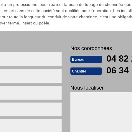
l à un professionnel pour réaliser la pose de tubage de cheminée que
Les artisans de cette société sont qualifiés pour l’opération. Les inst
ée sur toute la longueur du conduit de votre cheminée, c’est une obligat
yer fermé, insert ou poêle.
Nos coordonnées
04 82 
Bureau
06 34 
Chantier
Nous localiser