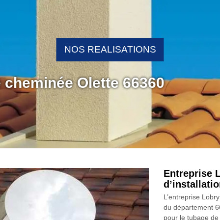
NOS REALISATIONS
e cheminée Olette 66360
Entreprise 
d’installat
L’entreprise Lobry
du département 6
pour le tubage de