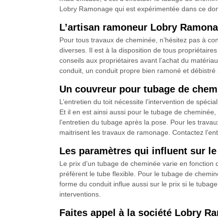
Lobry Ramonage qui est expérimentée dans ce do
L’artisan ramoneur Lobry Ramona
Pour tous travaux de cheminée, n’hésitez pas à cont
diverses. Il est à la disposition de tous propriétai
conseils aux propriétaires avant l’achat du matériau 
conduit, un conduit propre bien ramoné et débistré
Un couvreur pour tubage de chem
L’entretien du toit nécessite l’intervention de spéc
Et il en est ainsi aussi pour le tubage de cheminée,
l’entretien du tubage après la pose. Pour les trav
maitrisent les travaux de ramonage. Contactez l’ent
Les paramètres qui influent sur l
Le prix d’un tubage de cheminée varie en fonction du 
préfèrent le tube flexible. Pour le tubage de chemin
forme du conduit influe aussi sur le prix si le tuba
interventions.
Faites appel à la société Lobry 