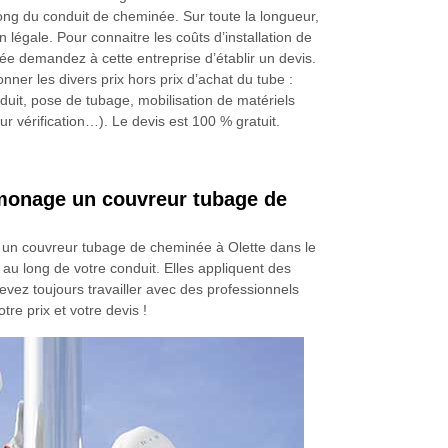
long du conduit de cheminée. Sur toute la longueur,
n légale. Pour connaitre les coûts d’installation de
e demandez à cette entreprise d’établir un devis.
nner les divers prix hors prix d’achat du tube :
nduit, pose de tubage, mobilisation de matériels
r vérification…). Le devis est 100 % gratuit.
amonage un couvreur tubage de
e un couvreur tubage de cheminée à Olette dans le
au long de votre conduit. Elles appliquent des
evez toujours travailler avec des professionnels
e prix et votre devis !