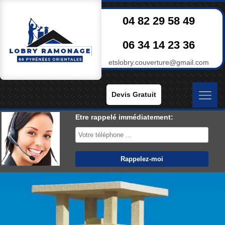
04 82 29 58 49
06 34 14 23 36
etslobry.couverture@gmail.com
Devis Gratuit
Etre rappelé immédiatement: