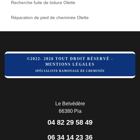
Recherche fuite de toiture Olette
Réparation de pied de cheminée Olette
©2022- 2026 TOUT DROIT RÉSERVÉ -
MENTIONS LÉGALES
SPÉCIALISTE RAMONAGE DE CHEMINÉE
Le Belvédère
66380 Pia
04 82 29 58 49
06 34 14 23 36