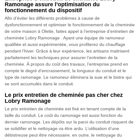
Ramonage assure l’optimisation du
fonctionnement du dispositif
Afin d’éviter les différents problèmes à cause de
dysfonctionnement et optimiser le fonctionnement de la cheminée
de votre maison à Olette, faites appel à l’entreprise d’entretien de
cheminée Lobry Ramonage . Ayant une équipe de ramoneur
qualifiée et aussi expérimentée, vous profiterez du chauffage
pendant l’hiver. Grâce à leur expérience, les artisans maitrisent
parfaitement les techniques pour assurer l’entretien de la
cheminée. À propos du coût des travaux, l’entreprise prend en
compte le degré d’encrassement, la longueur du conduit et le
type de ramonage. Le ramoneur éliminera la suie et le bistre qui
se sont accumulés dans le conduit.
Le prix entretien de cheminée pas cher chez
Lobry Ramonage
Le prix entretien de cheminée est fixé en tenant compte de la
taille du conduit. Le coût du ramonage est aussi fonction du
dernier ramonage. Les dépôts sur la paroi du conduit risquent de
se solidifier et le nettoyage va être ardu. L’utilisation d’une
débistreuse peut être nécessaire. en outre, le nettoyage du