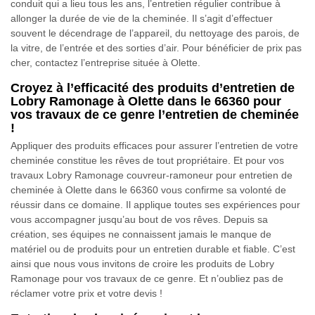
conduit qui a lieu tous les ans, l’entretien régulier contribue à
allonger la durée de vie de la cheminée. Il s’agit d’effectuer
souvent le décendrage de l’appareil, du nettoyage des parois, de
la vitre, de l’entrée et des sorties d’air. Pour bénéficier de prix pas
cher, contactez l’entreprise située à Olette.
Croyez à l’efficacité des produits d’entretien de
Lobry Ramonage à Olette dans le 66360 pour
vos travaux de ce genre l’entretien de cheminée
!
Appliquer des produits efficaces pour assurer l’entretien de votre
cheminée constitue les rêves de tout propriétaire. Et pour vos
travaux Lobry Ramonage couvreur-ramoneur pour entretien de
cheminée à Olette dans le 66360 vous confirme sa volonté de
réussir dans ce domaine. Il applique toutes ses expériences pour
vous accompagner jusqu’au bout de vos rêves. Depuis sa
création, ses équipes ne connaissent jamais le manque de
matériel ou de produits pour un entretien durable et fiable. C’est
ainsi que nous vous invitons de croire les produits de Lobry
Ramonage pour vos travaux de ce genre. Et n’oubliez pas de
réclamer votre prix et votre devis !