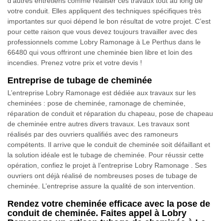
d’autres entretiens comme réaliser ces travaux tout au long de
votre conduit. Elles appliquent des techniques spécifiques très
importantes sur quoi dépend le bon résultat de votre projet. C’est
pour cette raison que vous devez toujours travailler avec des
professionnels comme Lobry Ramonage à Le Perthus dans le
66480 qui vous offriront une cheminée bien libre et loin des
incendies. Prenez votre prix et votre devis !
Entreprise de tubage de cheminée
L’entreprise Lobry Ramonage est dédiée aux travaux sur les
cheminées : pose de cheminée, ramonage de cheminée,
réparation de conduit et réparation du chapeau, pose de chapeau
de cheminée entre autres divers travaux. Les travaux sont
réalisés par des ouvriers qualifiés avec des ramoneurs
compétents. Il arrive que le conduit de cheminée soit défaillant et
la solution idéale est le tubage de cheminée. Pour réussir cette
opération, confiez le projet à l’entreprise Lobry Ramonage . Ses
ouvriers ont déjà réalisé de nombreuses poses de tubage de
cheminée. L’entreprise assure la qualité de son intervention.
Rendez votre cheminée efficace avec la pose de
conduit de cheminée. Faites appel à Lobry