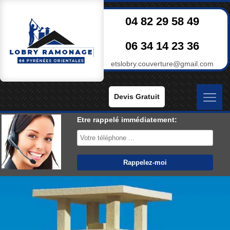
04 82 29 58 49
06 34 14 23 36
etslobry.couverture@gmail.com
Devis Gratuit
Etre rappelé immédiatement: