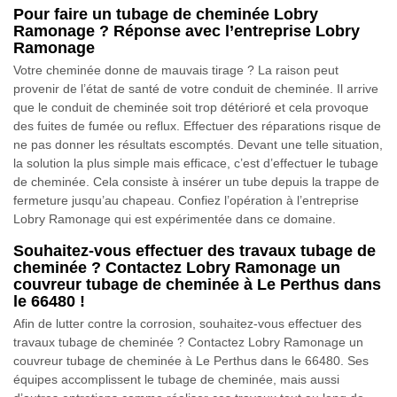
Pour faire un tubage de cheminée Lobry
Ramonage ? Réponse avec l’entreprise Lobry
Ramonage
Votre cheminée donne de mauvais tirage ? La raison peut
provenir de l’état de santé de votre conduit de cheminée. Il arrive
que le conduit de cheminée soit trop détérioré et cela provoque
des fuites de fumée ou reflux. Effectuer des réparations risque de
ne pas donner les résultats escomptés. Devant une telle situation,
la solution la plus simple mais efficace, c’est d’effectuer le tubage
de cheminée. Cela consiste à insérer un tube depuis la trappe de
fermeture jusqu’au chapeau. Confiez l’opération à l’entreprise
Lobry Ramonage qui est expérimentée dans ce domaine.
Souhaitez-vous effectuer des travaux tubage de
cheminée ? Contactez Lobry Ramonage un
couvreur tubage de cheminée à Le Perthus dans
le 66480 !
Afin de lutter contre la corrosion, souhaitez-vous effectuer des
travaux tubage de cheminée ? Contactez Lobry Ramonage un
couvreur tubage de cheminée à Le Perthus dans le 66480. Ses
équipes accomplissent le tubage de cheminée, mais aussi