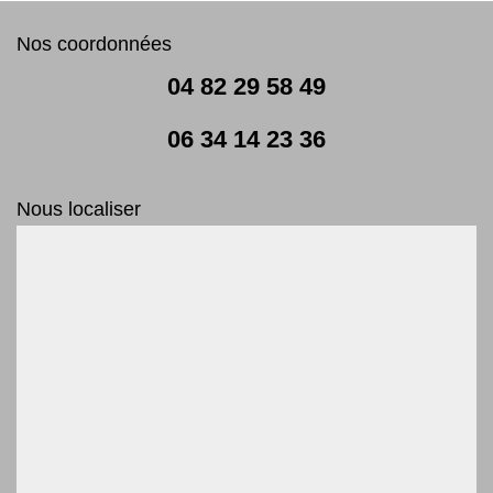
Nos coordonnées
04 82 29 58 49
06 34 14 23 36
Nous localiser