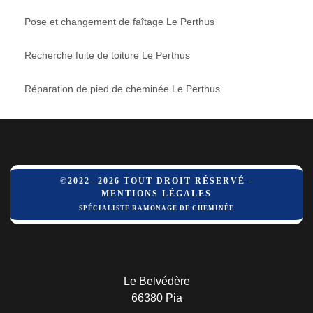
Pose et changement de faîtage Le Perthus
Recherche fuite de toiture Le Perthus
Réparation de pied de cheminée Le Perthus
©2022- 2026 TOUT DROIT RÉSERVÉ -
MENTIONS LÉGALES
SPÉCIALISTE RAMONAGE DE CHEMINÉE
Le Belvédère
66380 Pia