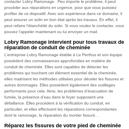
contacter Lobry Ramonage . Peu importe le problème, il peut
procéder aux réparations en urgence, pour que vous puissiez
profiter de ce dispositif. Avec son expérience dans ce domaine, il
peut assurer un solin en bon état après les travaux. En effet, il
peut refaire l’étanchéité du solin. Si vous voulez le contacter, vous
pouvez l’appeler maintenant ou lui envoyer un mail.
Lobry Ramonage intervient pour tous travaux de
réparation de conduit de cheminée
L’entreprise Lobry Ramonage établie à Le Perthus et son équipe
possèdent des connaissances approfondies en matière de
conduit de cheminée. Elles sont capables de détecter les
problèmes qui touchent cet élément essentiel de la cheminée,
elles maitrisent les méthodes utilisées pour déceler les fissures et
autres dommages. Elles possèdent également des outillages
performants pour cela. Ainsi, les problèmes d’évacuation de
fumée, la présence d’eau dans le foyer supposent une
défaillance. Elles procèdent à la vérification du conduit, en
particulier, et elles effectuent les réparations correspondantes
dont le ramonage, la réparation du mortier fissuré…
Réparez les fissures de votre pied de cheminée