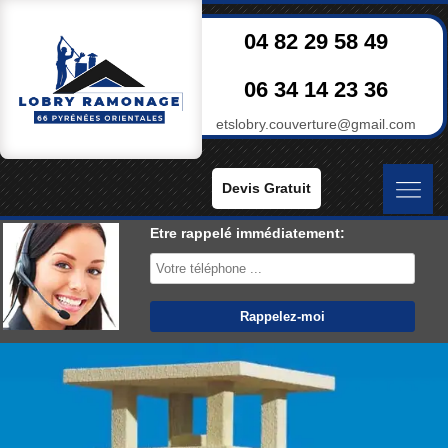
04 82 29 58 49
06 34 14 23 36
etslobry.couverture@gmail.com
Devis Gratuit
Etre rappelé immédiatement: