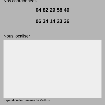
Nos coordonnées
04 82 29 58 49
06 34 14 23 36
Nous localiser
Réparation de cheminée Le Perthus