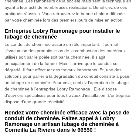
cheminée. Les ramoneurs de la société maitrisent la technique en
ayant à leur actif de nombreuses réalisations. Bénéficiez de ces
pratiques réussies. Vous retrouverez la bonne chaleur diffusée
par votre cheminée lors des premiers jours de mise en action.
Entreprise Lobry Ramonage pour installer le
tubage de cheminée
Le conduit de cheminée assure un rôle important. Il permet
l’évacuation des produits issus de la combustion des matériaux
utilisés soit par le poêle soit par la cheminée. Il s’agit
principalement de la fumée. Mais il arrive que le conduit soit
dégradé. Il faut effectuer des travaux importants. Et, une des
solutions pour pallier à la dégradation du conduit consiste à poser
un tubage de cheminée. Pour cela, confiez l’opération de tubage
de cheminée à l’entreprise Lobry Ramonage . Elle dispose
d’ouvriers spécialisés pour tous travaux d’installation. L’entreprise
dispose d’une grande réactivité.
Rendez votre cheminée efficace avec la pose de
conduit de cheminée. Faites appel à Lobry
Ramonage un artisan tubage de cheminée à
Corneilla La Riviere dans le 66550 !