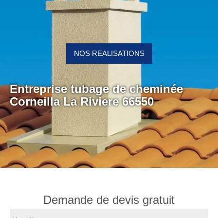
NOS REALISATIONS
Entreprise tubage de cheminée
Corneilla La Riviere 66550
Demande de devis gratuit