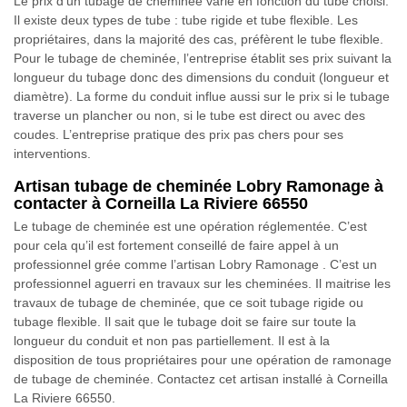
Le prix d’un tubage de cheminée varie en fonction du tube choisi.
Il existe deux types de tube : tube rigide et tube flexible. Les
propriétaires, dans la majorité des cas, préfèrent le tube flexible.
Pour le tubage de cheminée, l’entreprise établit ses prix suivant la
longueur du tubage donc des dimensions du conduit (longueur et
diamètre). La forme du conduit influe aussi sur le prix si le tubage
traverse un plancher ou non, si le tube est direct ou avec des
coudes. L’entreprise pratique des prix pas chers pour ses
interventions.
Artisan tubage de cheminée Lobry Ramonage à
contacter à Corneilla La Riviere 66550
Le tubage de cheminée est une opération réglementée. C’est
pour cela qu’il est fortement conseillé de faire appel à un
professionnel grée comme l’artisan Lobry Ramonage . C’est un
professionnel aguerri en travaux sur les cheminées. Il maitrise les
travaux de tubage de cheminée, que ce soit tubage rigide ou
tubage flexible. Il sait que le tubage doit se faire sur toute la
longueur du conduit et non pas partiellement. Il est à la
disposition de tous propriétaires pour une opération de ramonage
de tubage de cheminée. Contactez cet artisan installé à Corneilla
La Riviere 66550.