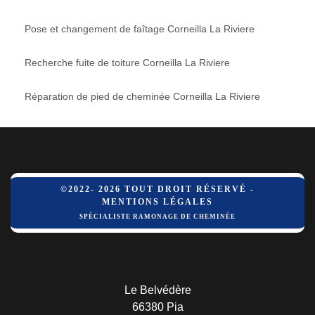
Pose et changement de faîtage Corneilla La Riviere
Recherche fuite de toiture Corneilla La Riviere
Réparation de pied de cheminée Corneilla La Riviere
©2022- 2026 TOUT DROIT RÉSERVÉ -
MENTIONS LÉGALES
SPÉCIALISTE RAMONAGE DE CHEMINÉE
Le Belvédère
66380 Pia