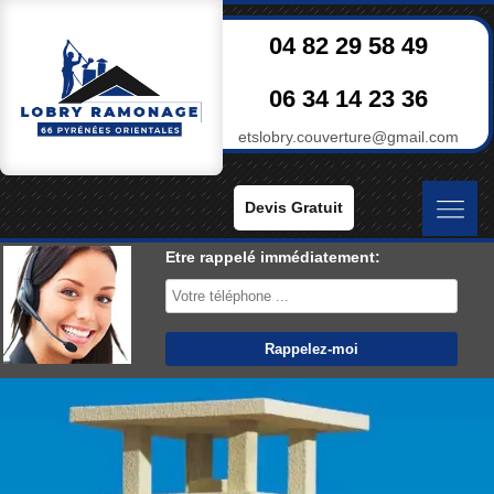
04 82 29 58 49
06 34 14 23 36
etslobry.couverture@gmail.com
Devis Gratuit
Etre rappelé immédiatement: