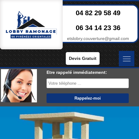
04 82 29 58 49
06 34 14 23 36
etslobry.couverture@gmail.com
Devis Gratuit
Etre rappelé immédiatement: