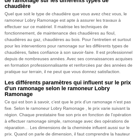
de ramonage sur les différents types de
chaudière
Quel que soit le type de chaudière que vous avez chez vous, le
ramoneur Lobry Ramonage est apte à assurer les travaux à
effectuer sur ce matériel. Il maitrise les techniques de
fonctionnement, de maintenance des chaudières au fioul,
chaudières au gaz, chaudières au bois. Pour l’entretien et surtout
pour les interventions pour ramonage sur les différents types de
chaudières, faites confiance à son savoir-faire. Il est professionnel
depuis de nombreuses années. Avec ses connaissances acquises
en formation professionnalisante et renforcées par des années de
pratique sur terrain, il ne peut que vous donnez satisfaction.
Les différents paramètres qui influent sur le prix
d’un ramonage selon le ramoneur Lobry
Ramonage
Ce qui est bon à savoir, c’est que le prix d’un ramonage n’est pas
fixe. Selon le ramoneur Lobry Ramonage , le prix varie suivant la
région. Chaque prestataire fixe son prix en fonction de l’opération
à effectuer ramonage simple, ramonage avec des opérations de
réparation… Les dimensions de la cheminée influent aussi sur le
prix. Quand on parle de dimension, il faut comprendre la hauteur