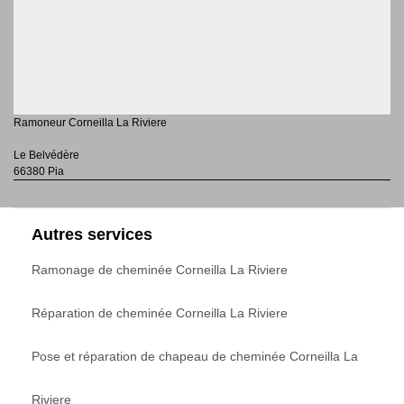
Ramoneur Corneilla La Riviere
Le Belvédère
66380 Pia
Autres services
Ramonage de cheminée Corneilla La Riviere
Réparation de cheminée Corneilla La Riviere
Pose et réparation de chapeau de cheminée Corneilla La
Riviere