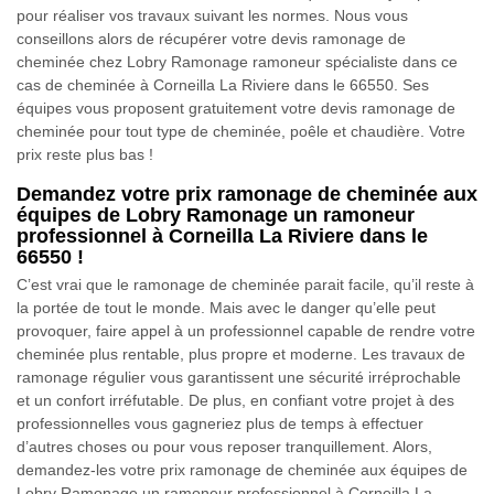
pour réaliser vos travaux suivant les normes. Nous vous
conseillons alors de récupérer votre devis ramonage de
cheminée chez Lobry Ramonage ramoneur spécialiste dans ce
cas de cheminée à Corneilla La Riviere dans le 66550. Ses
équipes vous proposent gratuitement votre devis ramonage de
cheminée pour tout type de cheminée, poêle et chaudière. Votre
prix reste plus bas !
Demandez votre prix ramonage de cheminée aux
équipes de Lobry Ramonage un ramoneur
professionnel à Corneilla La Riviere dans le
66550 !
C’est vrai que le ramonage de cheminée parait facile, qu’il reste à
la portée de tout le monde. Mais avec le danger qu’elle peut
provoquer, faire appel à un professionnel capable de rendre votre
cheminée plus rentable, plus propre et moderne. Les travaux de
ramonage régulier vous garantissent une sécurité irréprochable
et un confort irréfutable. De plus, en confiant votre projet à des
professionnelles vous gagneriez plus de temps à effectuer
d’autres choses ou pour vous reposer tranquillement. Alors,
demandez-les votre prix ramonage de cheminée aux équipes de
Lobry Ramonage un ramoneur professionnel à Corneilla La