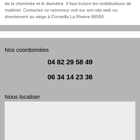
de la cheminée et le diamètre. Il faut inclure les mobilisations de
matériel. Contactez ce ramoneur soit sur son site web ou
directement au siège à Corneilla La Riviere 66550.
Nos coordonnées
04 82 29 58 49
06 34 14 23 36
Nous localiser