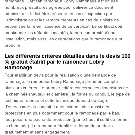
ramonage. L’artisan ramoneur Lobry Ramonage est un des
nombreux prestataires agréés pour délivrer ce document
administratif. Il doit être présenté en cas d’inspection par
l’administration et les remboursements en cas de sinistre ne
peuvent se faire en l’absence de ce certificat. Le certificat doit
mentionner les défauts constatés, la non-conformité d'une
installation, mais aussi les dégradations que le ramonage a pu
produire.
Les différents critères détaillés dans le devis 100
% gratuit établit par le ramoneur Lobry
Ramonage
Pour établir un devis pour la réalisation d’une demande de
ramonage, le ramoneur Lobry Ramonage prend en compte
plusieurs critères. Le premier critère concerne les dimensions de
la cheminée (hauteur et diamètre), la forme du conduit, le type de
technique retenue et cette technique dépend du degré
d’encrassage du conduit. La technique induit aussi des
protections en plus notamment pour le ramonage par le bas, il
faut poser une bâche de protection (par le haut, il suffit de fermer
la cheminée). Le ramoneur établit sur demande un devis
gratuitement et sans engagement.