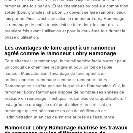
ramoner une fois par an. Et les cheminées ou poêle à combustion
solide (bois, granulés, charbon…) doivent se faire ramoner deux
fois par an. Ainsi, c’est clair selon le ramoneur Lobry Ramonage
le ramonage de poêle à bois doit se faire deux fois par an : la
première fois avant l’utilisation et pour la deuxième fois durant la
phase d’utilisation.
Les avantages de faire appel à un ramoneur
agréé comme le ramoneur Lobry Ramonage
Pour effectuer un ramonage, le travail semble facile surtout pour
un conduit de cheminée rectiligne et pour un toit de faible
hauteur. Mais attention, l’avantage de faire appel à un
professionnel en ramonage comme le ramoneur Lobry
Ramonage ne s’arrête pas sur la qualité de l’intervention. Oui, le
ramoneur Lobry Ramonage dispose de nombreuses années de
pratique en ramonage, il est qualifié. En plus de la qualification, il
est agréé ce qui signifie qu’il peut délivrer un certificat de
ramonage qui est nécessaire en cas de vérification de
l’administration et en cas de sinistre auprès de l’assurance.
Ramoneur Lobry Ramonage maitrise les travaux