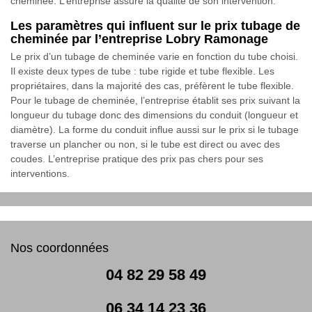
cheminée. L’entreprise assure la qualité de son intervention.
Les paramètres qui influent sur le prix tubage de
cheminée par l’entreprise Lobry Ramonage
Le prix d’un tubage de cheminée varie en fonction du tube choisi.
Il existe deux types de tube : tube rigide et tube flexible. Les
propriétaires, dans la majorité des cas, préfèrent le tube flexible.
Pour le tubage de cheminée, l’entreprise établit ses prix suivant la
longueur du tubage donc des dimensions du conduit (longueur et
diamètre). La forme du conduit influe aussi sur le prix si le tubage
traverse un plancher ou non, si le tube est direct ou avec des
coudes. L’entreprise pratique des prix pas chers pour ses
interventions.
Nos coordonnées
04 82 29 58 49
06 34 14 23 36