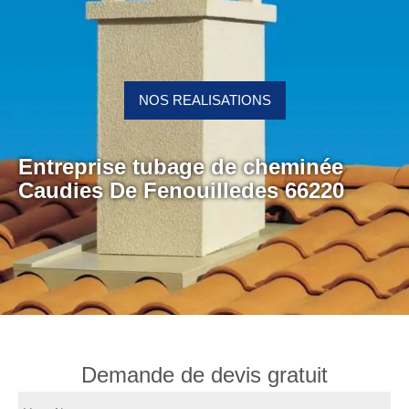
NOS REALISATIONS
Entreprise tubage de cheminée
Caudies De Fenouilledes 66220
Demande de devis gratuit