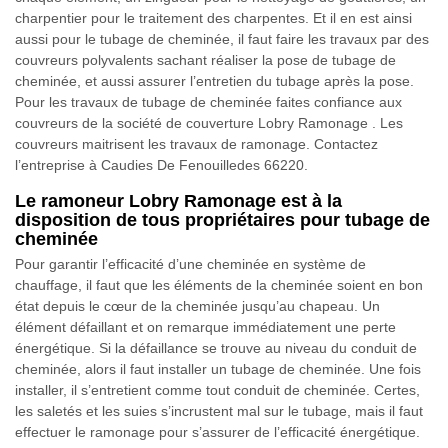
charpentier pour le traitement des charpentes. Et il en est ainsi
aussi pour le tubage de cheminée, il faut faire les travaux par des
couvreurs polyvalents sachant réaliser la pose de tubage de
cheminée, et aussi assurer l’entretien du tubage après la pose.
Pour les travaux de tubage de cheminée faites confiance aux
couvreurs de la société de couverture Lobry Ramonage . Les
couvreurs maitrisent les travaux de ramonage. Contactez
l’entreprise à Caudies De Fenouilledes 66220.
Le ramoneur Lobry Ramonage est à la
disposition de tous propriétaires pour tubage de
cheminée
Pour garantir l’efficacité d’une cheminée en système de
chauffage, il faut que les éléments de la cheminée soient en bon
état depuis le cœur de la cheminée jusqu’au chapeau. Un
élément défaillant et on remarque immédiatement une perte
énergétique. Si la défaillance se trouve au niveau du conduit de
cheminée, alors il faut installer un tubage de cheminée. Une fois
installer, il s’entretient comme tout conduit de cheminée. Certes,
les saletés et les suies s’incrustent mal sur le tubage, mais il faut
effectuer le ramonage pour s’assurer de l’efficacité énergétique.