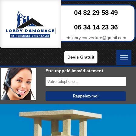
04 82 29 58 49
06 34 14 23 36
etslobry.couverture@gmail.com
Devis Gratuit
Etre rappelé immédiatement: