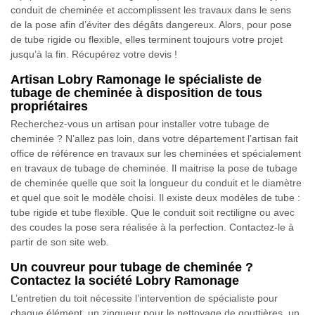
conduit de cheminée et accomplissent les travaux dans le sens
de la pose afin d’éviter des dégâts dangereux. Alors, pour pose
de tube rigide ou flexible, elles terminent toujours votre projet
jusqu’à la fin. Récupérez votre devis !
Artisan Lobry Ramonage le spécialiste de
tubage de cheminée à disposition de tous
propriétaires
Recherchez-vous un artisan pour installer votre tubage de
cheminée ? N’allez pas loin, dans votre département l’artisan fait
office de référence en travaux sur les cheminées et spécialement
en travaux de tubage de cheminée. Il maitrise la pose de tubage
de cheminée quelle que soit la longueur du conduit et le diamètre
et quel que soit le modèle choisi. Il existe deux modèles de tube :
tube rigide et tube flexible. Que le conduit soit rectiligne ou avec
des coudes la pose sera réalisée à la perfection. Contactez-le à
partir de son site web.
Un couvreur pour tubage de cheminée ?
Contactez la société Lobry Ramonage
L’entretien du toit nécessite l’intervention de spécialiste pour
chaque élément, un zingueur pour le nettoyage de gouttières, un