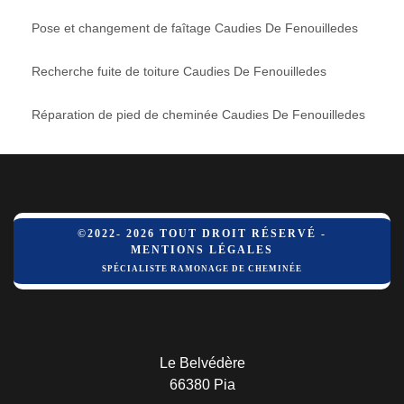
Pose et changement de faîtage Caudies De Fenouilledes
Recherche fuite de toiture Caudies De Fenouilledes
Réparation de pied de cheminée Caudies De Fenouilledes
©2022- 2026 TOUT DROIT RÉSERVÉ -
MENTIONS LÉGALES
SPÉCIALISTE RAMONAGE DE CHEMINÉE
Le Belvédère
66380 Pia