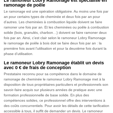
Le ramoneur Lobry Ramonage est spécialisé en
ramonage de poêle
Le ramonage est une opération obligatoire. Au moins une fois par
an pour certains types de cheminée et deux fois par an pour
d’autres. Les cheminées à combustion liquide doivent se faire
ramoner une fois par an. Et les cheminées ou poêle à combustion
solide (bois, granulés, charbon…) doivent se faire ramoner deux
fois par an. Ainsi, c’est clair selon le ramoneur Lobry Ramonage
le ramonage de poêle à bois doit se faire deux fois par an : la
première fois avant l’utilisation et pour la deuxième fois durant la
phase d’utilisation.
Le ramoneur Lobry Ramonage établit un devis
avec 0 € de frais de conception
Prestataire reconnu pour sa compétence dans le domaine de
ramonage de cheminée le ramoneur Lobry Ramonage met à la
disposition de tous propriétaires particuliers et professionnels son
savoir-faire acquis sur plusieurs années de pratique avec une
formation professionnelle de base solide. En plus des
compétences solides, ce professionnel offre des interventions à
des coûts concurrentiels. Pour avoir les détails de cette tarification
accessible à tous, il suffit de demander un devis. Le ramoneur