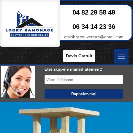
04 82 29 58 49
06 34 14 23 36
etslobry.couverture@gmail.com
Devis Gratuit
Etre rappelé immédiatement: