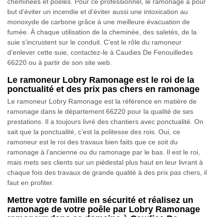
cheminées et poêles. Pour ce professionnel, le ramonage a pour
but d’éviter un incendie et d’éviter aussi une intoxication au
monoxyde de carbone grâce à une meilleure évacuation de
fumée. À chaque utilisation de la cheminée, des saletés, de la
suie s’incrustent sur le conduit. C’est le rôle du ramoneur
d’enlever cette suie, contactez-le à Caudies De Fenouilledes
66220 ou à partir de son site web.
Le ramoneur Lobry Ramonage est le roi de la
ponctualité et des prix pas chers en ramonage
Le ramoneur Lobry Ramonage est la référence en matière de
ramonage dans le département 66220 pour la qualité de ses
prestations. Il a toujours livré des chantiers avec ponctualité. On
sait que la ponctualité, c’est la politesse des rois. Oui, ce
ramoneur est le roi des travaux bien faits que ce soit du
ramonage à l’ancienne ou du ramonage par le bas. Il est le roi,
mais mets ses clients sur un piédestal plus haut en leur livrant à
chaque fois des travaux de grande qualité à des prix pas chers, il
faut en profiter.
Mettre votre famille en sécurité et réalisez un
ramonage de votre poêle par Lobry Ramonage