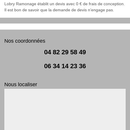
Lobry Ramonage établit un devis avec 0 € de frais de conception.
Il est bon de savoir que la demande de devis n’engage pas.
Nos coordonnées
04 82 29 58 49
06 34 14 23 36
Nous localiser