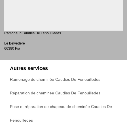
Ramoneur Caudies De Fenouilledes
Le Belvédère
66380 Pia
Autres services
Ramonage de cheminée Caudies De Fenouilledes
Réparation de cheminée Caudies De Fenouilledes
Pose et réparation de chapeau de cheminée Caudies De
Fenouilledes