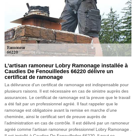
L’artisan ramoneur Lobry Ramonage installée à
Caudies De Fenouilledes 66220 délivre un
certificat de ramonage
La délivrance d’un certificat de ramonage est indispensable pour
plusieurs raisons. Il est nécessaire en cas de sinistre auprès des
assurances. Le certificat de ramonage est la preuve que le travail
a été fait par un professionnel agréé. Il faut rappeler que le
ramonage est obligatoire avant la remise en marche d’une
cheminée, ainsi le certificat sert de preuve auprès de
l’administration en cas de contrôle. Il est délivré par un ramoneur
agréé comme l’artisan ramoneur professionnel Lobry Ramonage .
Il est installé à Caudies De Fenouilledes 66220. Il peut se