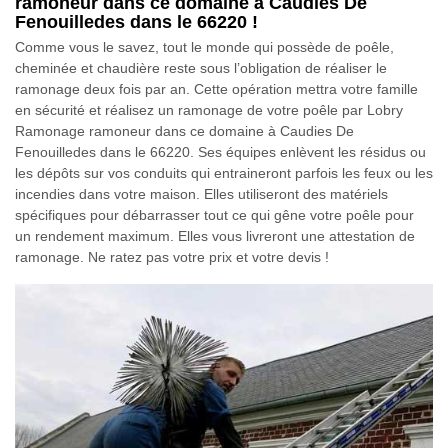
ramoneur dans ce domaine à Caudies De
Fenouilledes dans le 66220 !
Comme vous le savez, tout le monde qui possède de poêle,
cheminée et chaudière reste sous l’obligation de réaliser le
ramonage deux fois par an. Cette opération mettra votre famille
en sécurité et réalisez un ramonage de votre poêle par Lobry
Ramonage ramoneur dans ce domaine à Caudies De
Fenouilledes dans le 66220. Ses équipes enlèvent les résidus ou
les dépôts sur vos conduits qui entraineront parfois les feux ou les
incendies dans votre maison. Elles utiliseront des matériels
spécifiques pour débarrasser tout ce qui gêne votre poêle pour
un rendement maximum. Elles vous livreront une attestation de
ramonage. Ne ratez pas votre prix et votre devis !