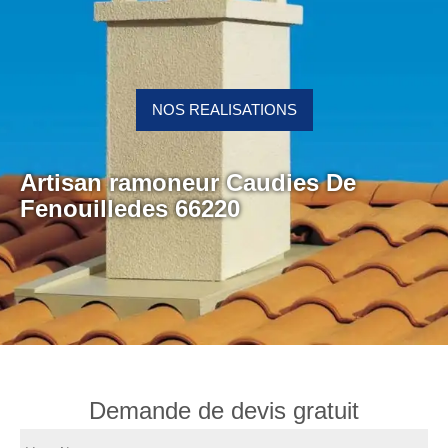
NOS REALISATIONS
Artisan ramoneur Caudies De
Fenouilledes 66220
Demande de devis gratuit