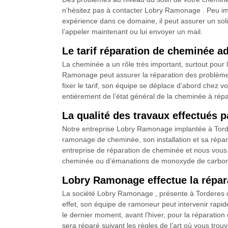
n’hésitez pas à contacter Lobry Ramonage . Peu impo
expérience dans ce domaine, il peut assurer un solin 
l’appeler maintenant ou lui envoyer un mail.
Le tarif réparation de cheminée 
La cheminée a un rôle très important, surtout pour l
Ramonage peut assurer la réparation des problèmes
fixer le tarif, son équipe se déplace d’abord chez vou
entièrement de l’état général de la cheminée à répa
La qualité des travaux effectués 
Notre entreprise Lobry Ramonage implantée à Tord
ramonage de cheminée, son installation et sa répa
entreprise de réparation de cheminée et nous vous a
cheminée ou d’émanations de monoxyde de carbone s
Lobry Ramonage effectue la répara
La société Lobry Ramonage , présente à Torderes 
effet, son équipe de ramoneur peut intervenir rapid
le dernier moment, avant l’hiver, pour la réparatio
sera réparé suivant les règles de l’art où vous tro