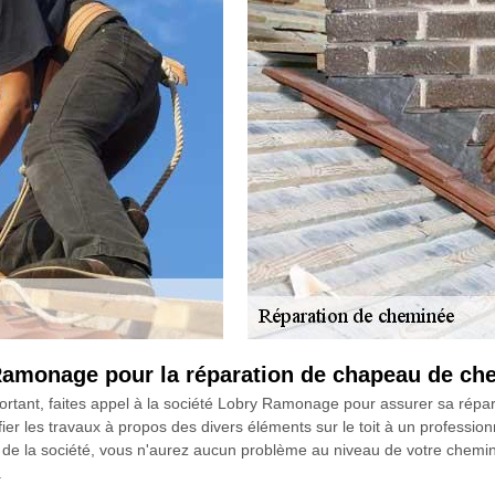
 Ramonage pour la réparation de chapeau de ch
tant, faites appel à la société Lobry Ramonage pour assurer sa répara
nfier les travaux à propos des divers éléments sur le toit à un profession
e la société, vous n'aurez aucun problème au niveau de votre chemin
.