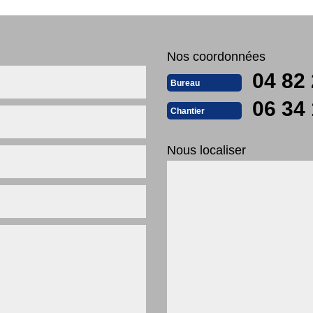
Nos coordonnées
04 82 
Bureau
06 34 
Chantier
Nous localiser