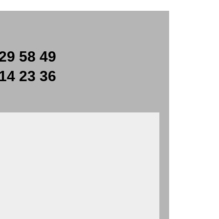
29 58 49
14 23 36