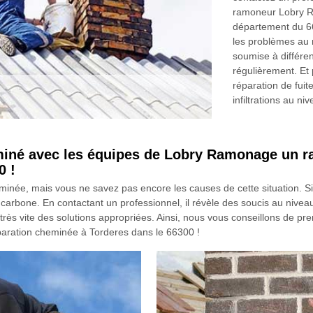
ramoneur Lobry Ra
département du 663
les problèmes au n
soumise à différen
régulièrement. Et 
réparation de fui
infiltrations au ni
miné avec les équipes de Lobry Ramonage un r
0 !
née, mais vous ne savez pas encore les causes de cette situation. Si 
arbone. En contactant un professionnel, il révèle des soucis au niveau
rès vite des solutions appropriées. Ainsi, nous vous conseillons de pr
ration cheminée à Torderes dans le 66300 !