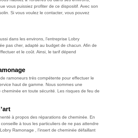
 vous puissiez profiter de ce dispositif. Avec son
 solin. Si vous voulez le contacter, vous pouvez
ussi dans les environs, l’entreprise Lobry
ée pas cher, adapté au budget de chacun. Afin de
fectuer et le coût. Ainsi, le tarif dépend
 Ramonage
de ramoneurs très compétente pour effectuer le
un service haut de gamme. Nous sommes une
re cheminée en toute sécurité. Les risques de feu de
’art
imenté à propos des réparations de cheminée. En
onseille à tous les particuliers de ne pas attendre
é Lobry Ramonage , l’insert de cheminée défaillant