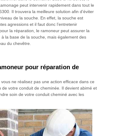
monage peut intervenir rapidement dans tout le
00. Il trouvera la meilleure solution afin d’éviter
iveau de la souche. En effet, la souche est
tes agressions et il faut donc l’entretenir
pour la réparation, le ramoneur peut assurer la
te à la base de la souche, mais également des
veau du chevêtre.
amoneur pour réparation de
vous ne réalisez pas une action efficace dans ce
 de votre conduit de cheminée. Il devient abimé et
endre soin de votre conduit cheminé avec les