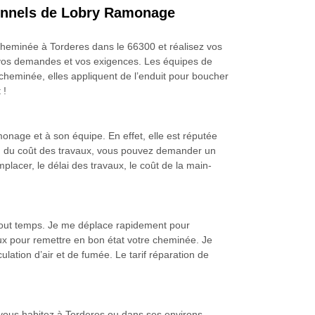
sionnels de Lobry Ramonage
heminée à Torderes dans le 66300 et réalisez vos
es vos demandes et vos exigences. Les équipes de
heminée, elles appliquent de l’enduit pour boucher
 !
onage et à son équipe. En effet, elle est réputée
ion du coût des travaux, vous pouvez demander un
placer, le délai des travaux, le coût de la main-
tout temps. Je me déplace rapidement pour
aux pour remettre en bon état votre cheminée. Je
lation d’air et de fumée. Le tarif réparation de
vous habitez à Torderes ou dans ses environs,