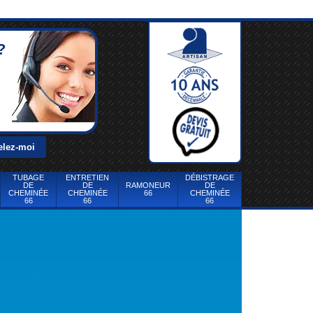
?
TUBAGE
ENTRETIEN
DÉBISTRAGE
DE
DE
RAMONEUR
DE
CHEMINÉE
CHEMINÉE
66
CHEMINÉE
66
66
66