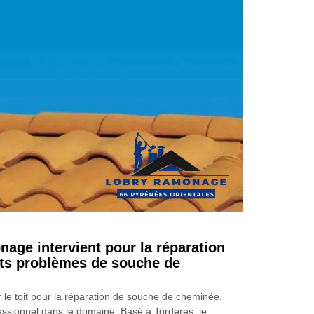
age intervient pour la réparation
nts problèmes de souche de
 le toit pour la réparation de souche de cheminée,
essionnel dans le domaine. Basé à Torderes, le