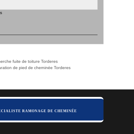
es
erche fuite de toiture Torderes
ration de pied de cheminée Torderes
ÉCIALISTE RAMONAGE DE CHEMINÉE