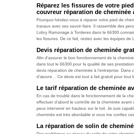
Réparez les fissures de votre pie
couvreur réparation de cheminée 
Pourquoi hésitez-vous à réparer votre pied de che
travaux avec ses savoir-faire. Il rassemble des pe
Lobry Ramonage à Torderes dans le 66300 connaissen
les fissures. De ce fait, restez avec les équipes de
Devis réparation de cheminée grat
Afin d’assurer le bon fonctionnement de la cheminée
dans tout le 66300 pour la qualité de ses prestati
devis réparation de cheminée à l’entreprise. Dans ce
d’œuvre… Ce devis est tout à fait gratuit pour tout
Le tarif réparation de cheminée a
En cas de trouble dans le fonctionnement de la c
effectuer d’abord le contrôle de la cheminée avant 
peux intervenir en hauteur sur le toit. Je suis capa
cheminée est très abordable si vous me confiez ces
La réparation de solin de chemi
Des problèmes au niveau du solin de votre cheminé