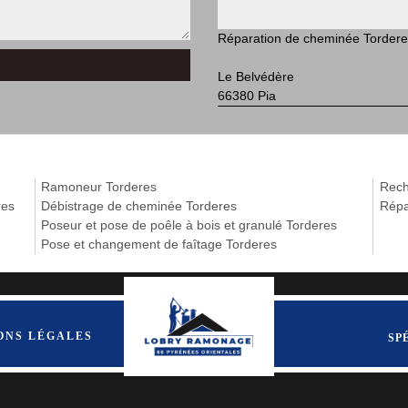
Réparation de cheminée Torder
Le Belvédère
66380 Pia
Ramoneur Torderes
Rech
res
Débistrage de cheminée Torderes
Répa
Poseur et pose de poêle à bois et granulé Torderes
Pose et changement de faîtage Torderes
ONS LÉGALES
SP