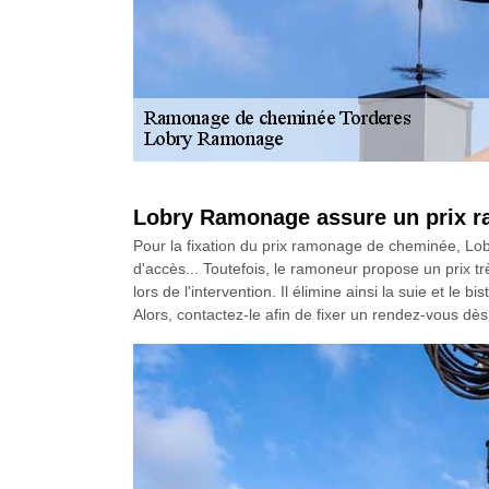
Lobry Ramonage assure un prix r
Pour la fixation du prix ramonage de cheminée, Lobr
d'accès... Toutefois, le ramoneur propose un prix tr
lors de l'intervention. Il élimine ainsi la suie et l
Alors, contactez-le afin de fixer un rendez-vous dè