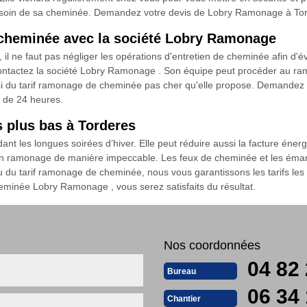
re soin de sa cheminée. Demandez votre devis de Lobry Ramonage à To
 cheminée avec la société Lobry Ramonage
 il ne faut pas négliger les opérations d'entretien de cheminée afin d'é
ntactez la société Lobry Ramonage . Son équipe peut procéder au ram
ussi du tarif ramonage de cheminée pas cher qu'elle propose. Demandez vo
s de 24 heures.
s plus bas à Torderes
t les longues soirées d’hiver. Elle peut réduire aussi la facture éner
n ramonage de manière impeccable. Les feux de cheminée et les émana
du tarif ramonage de cheminée, nous vous garantissons les tarifs les p
eminée Lobry Ramonage , vous serez satisfaits du résultat.
Nos coordonnées
04 82 
Bureau
06 34 
Chantier