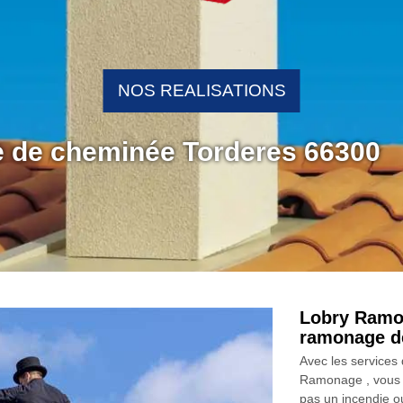
NOS REALISATIONS
e de cheminée Torderes 66300
Lobry Ramon
ramonage d
Avec les services
Ramonage , vous a
pas un incendie o