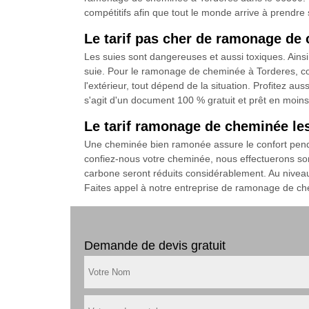
compétitifs afin que tout le monde arrive à prend
Le tarif pas cher de ramonage de
Les suies sont dangereuses et aussi toxiques. Ainsi,
suie. Pour le ramonage de cheminée à Torderes, co
l'extérieur, tout dépend de la situation. Profitez a
s'agit d'un document 100 % gratuit et prêt en moin
Le tarif ramonage de cheminée le
Une cheminée bien ramonée assure le confort pendan
confiez-nous votre cheminée, nous effectuerons so
carbone seront réduits considérablement. Au niveau 
Faites appel à notre entreprise de ramonage de ch
Demande de devis gratuit