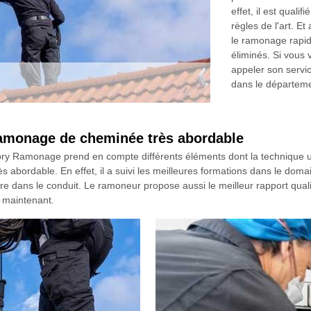
effet, il est quali
règles de l'art. E
le ramonage rapi
éliminés. Si vous 
appeler son servi
dans le départem
amonage de cheminée très abordable
y Ramonage prend en compte différents éléments dont la technique utili
ès abordable. En effet, il a suivi les meilleures formations dans le doma
e bistre dans le conduit. Le ramoneur propose aussi le meilleur rapport q
s maintenant.