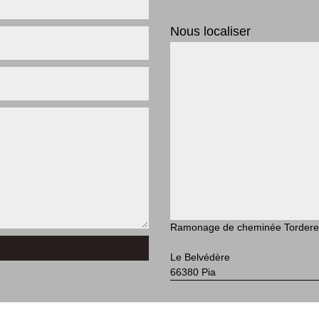
Nous localiser
Ramonage de cheminée Tordere
Le Belvédère
66380 Pia