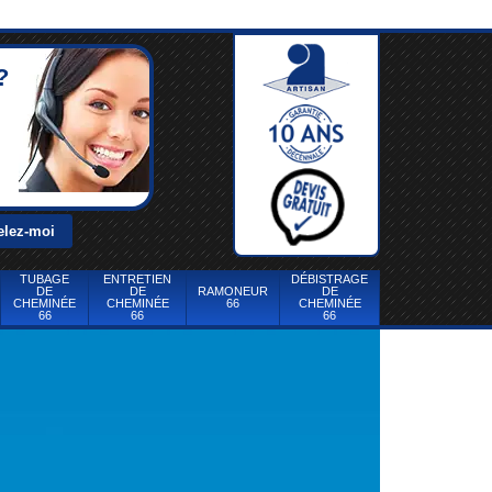
?
TUBAGE
ENTRETIEN
DÉBISTRAGE
DE
DE
RAMONEUR
DE
CHEMINÉE
CHEMINÉE
66
CHEMINÉE
66
66
66