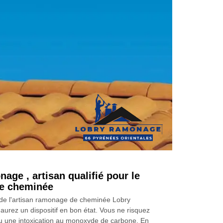
age , artisan qualifié pour le
e cheminée
 de l'artisan ramonage de cheminée Lobry
urez un dispositif en bon état. Vous ne risquez
u une intoxication au monoxyde de carbone. En