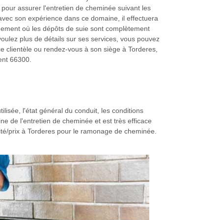
fié pour assurer l'entretien de cheminée suivant les
t avec son expérience dans ce domaine, il effectuera
dement où les dépôts de suie sont complètement
voulez plus de détails sur ses services, vous pouvez
ce clientèle ou rendez-vous à son siège à Torderes,
ent 66300.
sée, l'état général du conduit, les conditions
ine de l'entretien de cheminée et est très efficace
ualité/prix à Torderes pour le ramonage de cheminée.