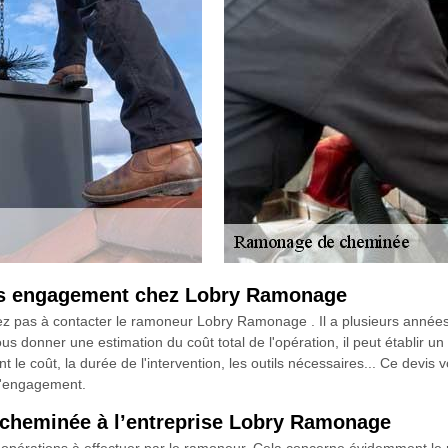
s engagement chez Lobry Ramonage
z pas à contacter le ramoneur Lobry Ramonage . Il a plusieurs années 
s donner une estimation du coût total de l'opération, il peut établir 
nt le coût, la durée de l'intervention, les outils nécessaires... Ce devi
d'engagement.
 cheminée à l’entreprise Lobry Ramonage