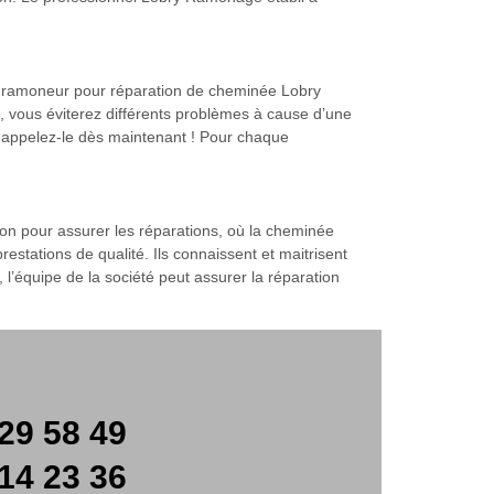
z le ramoneur pour réparation de cheminée Lobry
t, vous éviterez différents problèmes à cause d’une
, appelez-le dès maintenant ! Pour chaque
tion pour assurer les réparations, où la cheminée
tations de qualité. Ils connaissent et maitrisent
, l’équipe de la société peut assurer la réparation
29 58 49
14 23 36