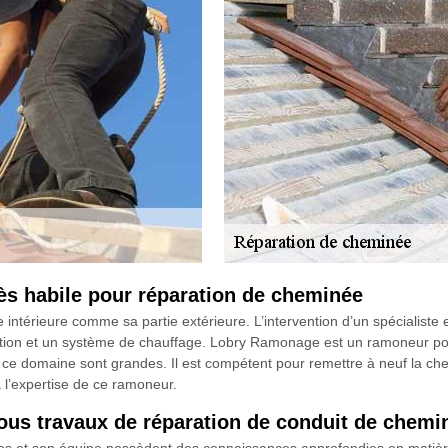
s habile pour réparation de cheminée
 intérieure comme sa partie extérieure. L’intervention d’un spécialist
ation et un système de chauffage. Lobry Ramonage est un ramoneur pou
 ce domaine sont grandes. Il est compétent pour remettre à neuf la ch
 à l’expertise de ce ramoneur.
ous travaux de réparation de conduit de chemi