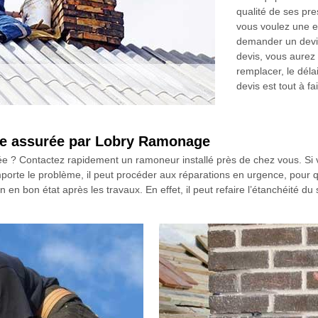
qualité de ses pre
vous voulez une e
demander un devis
devis, vous aurez 
remplacer, le dél
devis est tout à fa
née assurée par Lobry Ramonage
e ? Contactez rapidement un ramoneur installé près de chez vous. Si v
rte le problème, il peut procéder aux réparations en urgence, pour que
en bon état après les travaux. En effet, il peut refaire l’étanchéité du