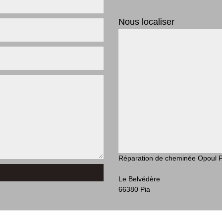
Nous localiser
Réparation de cheminée Opoul Pe
Le Belvédère
66380 Pia