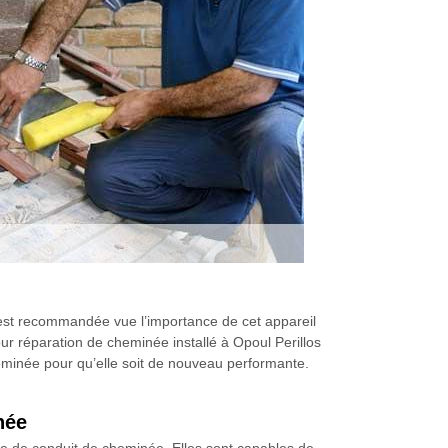
e est recommandée vue l’importance de cet appareil
r réparation de cheminée installé à Opoul Perillos
eminée pour qu’elle soit de nouveau performante.
née