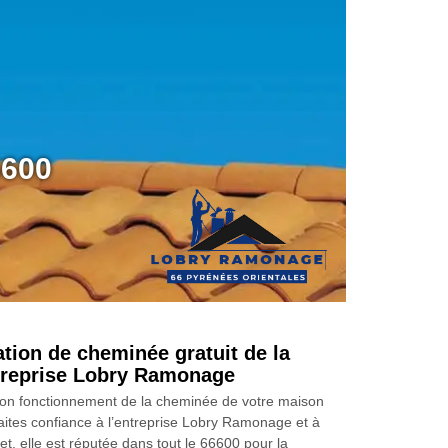
6600
ation de cheminée gratuit de la
ntreprise Lobry Ramonage
 bon fonctionnement de la cheminée de votre maison
faites confiance à l’entreprise Lobry Ramonage et à
et, elle est réputée dans tout le 66600 pour la