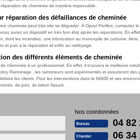
a réparation de cheminée de manière impeccable.
 réparation des défaillances de cheminée
e votre cheminée peut très vite se dégrader. À Opoul Perillos, contacte
ous aurez un dispositif en très bon état après les réparations. En effe
on, dont les incendies, une intoxication au monoxyde de carbone. Ainsi
n et puis à la réparation et enfin au nettoyage.
ion des différents éléments de cheminée
de cheminée à un professionnel. En effet, il trouvera la meilleure solu
obry Ramonage , les ramoneurs sont expérimentés et assureront des pres
isfaire les clients. Pour les interventions dans le 66600 et ses environs
inée, de joint, de béton fissuré.
Nos coordonnées
04 82 
Bureau
06 34 
Chantier