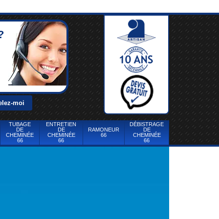
?
TUBAGE
ENTRETIEN
DÉBISTRAGE
DE
DE
RAMONEUR
DE
CHEMINÉE
CHEMINÉE
66
CHEMINÉE
66
66
66