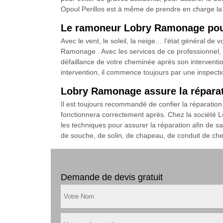
Opoul Perillos est à même de prendre en charge l
Le ramoneur Lobry Ramonage pour
Avec le vent, le soleil, la neige… l’état général d
Ramonage . Avec les services de ce professionnel, v
défaillance de votre cheminée après son interventi
intervention, il commence toujours par une inspectio
Lobry Ramonage assure la réparat
Il est toujours recommandé de confier la réparation 
fonctionnera correctement après. Chez la société L
les techniques pour assurer la réparation afin de sat
de souche, de solin, de chapeau, de conduit de chem
Demande de devis gratuit